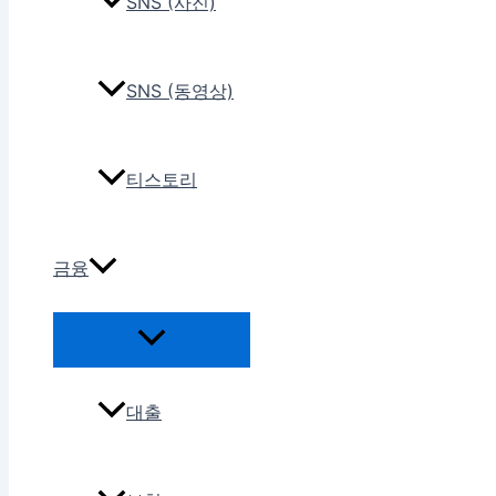
SNS (사진)
SNS (동영상)
티스토리
금융
대출