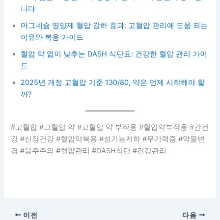
니다
마그네슘 영양제 혈압 강하 효과: 고혈압 관리에 도움 되는
이유와 복용 가이드
혈압 약 없이 낮추는 DASH 식단표: 건강한 혈압 관리 가이
드
2025년 개정 고혈압 기준 130/80, 약은 언제 시작해야 할
까?
#고혈압 #고혈압 약 #고혈압 약 부작용 #혈압약부작용 #간건
강 #신장건강 #혈압약복용 #성기능저하 #무기력증 #약물변
경 #음주주의 #혈압관리 #DASH식단 #건강관리
이전
다음