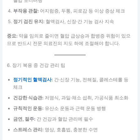
혈압 모니터링
부작용 관찰:
어지럼증, 두통, 피로감 등 이상 증상 체크
정기 검진 유지:
혈액검사, 신장·간 기능 검사 지속
중요:
약을 임의로 줄이면 혈압 급상승과 합병증 위험이 있으
므로 반드시 전문 의료진의 지도 하에 조절해야 합니다.
6. 장기 복용 중 건강 관리 팁
정기적인 혈액검사
:
간·신장 기능, 전해질, 콜레스테롤 등
체크
건강한 식습관:
저염식, 과일·채소 섭취, 가공식품 최소화
규칙적인 운동:
유산소 운동과 근력 운동 병행
금연, 절주:
간 건강과 혈압 관리에 필수
스트레스 관리:
명상, 호흡법, 충분한 수면