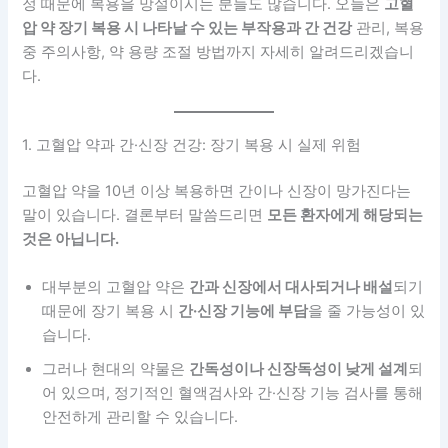
정 때문에 복용을 망설이시는 분들도 많습니다. 오늘은
고혈
압 약 장기 복용 시 나타날 수 있는 부작용과 간 건강
관리, 복용
중 주의사항, 약 용량 조절 방법까지 자세히 알려드리겠습니
다.
1. 고혈압 약과 간·신장 건강: 장기 복용 시 실제 위험
고혈압 약을 10년 이상 복용하면 간이나 신장이 망가진다는
말이 있습니다. 결론부터 말씀드리면
모든 환자에게 해당되는
것은 아닙니다.
대부분의 고혈압 약은
간과 신장에서 대사되거나 배설
되기
때문에 장기 복용 시
간·신장 기능에 부담
을 줄 가능성이 있
습니다.
그러나 현대의 약물은
간독성이나 신장독성이 낮게 설계
되
어 있으며, 정기적인 혈액검사와 간·신장 기능 검사를 통해
안전하게 관리할 수 있습니다.