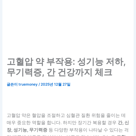
고혈압 약 부작용: 성기능 저하,
무기력증, 간 건강까지 체크
글쓴이
truemoney
/
2025년 12월 27일
고혈압 약은 혈압을 조절하고 심혈관 질환 위험을 줄이는 데
매우 중요한 역할을 합니다. 하지만 장기간 복용할 경우
간, 신
장, 성기능, 무기력증
등 다양한 부작용이 나타날 수 있다는 걱