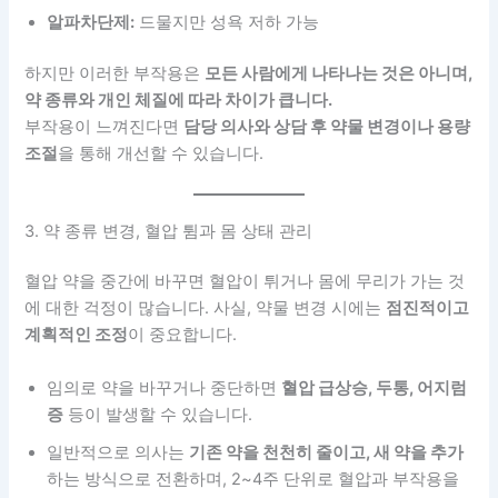
알파차단제:
드물지만 성욕 저하 가능
하지만 이러한 부작용은
모든 사람에게 나타나는 것은 아니며,
약 종류와 개인 체질에 따라 차이가 큽니다.
부작용이 느껴진다면
담당 의사와 상담 후 약물 변경이나 용량
조절
을 통해 개선할 수 있습니다.
3. 약 종류 변경, 혈압 튐과 몸 상태 관리
혈압 약을 중간에 바꾸면 혈압이 튀거나 몸에 무리가 가는 것
에 대한 걱정이 많습니다. 사실, 약물 변경 시에는
점진적이고
계획적인 조정
이 중요합니다.
임의로 약을 바꾸거나 중단하면
혈압 급상승, 두통, 어지럼
증
등이 발생할 수 있습니다.
일반적으로 의사는
기존 약을 천천히 줄이고, 새 약을 추가
하는 방식으로 전환하며, 2~4주 단위로 혈압과 부작용을