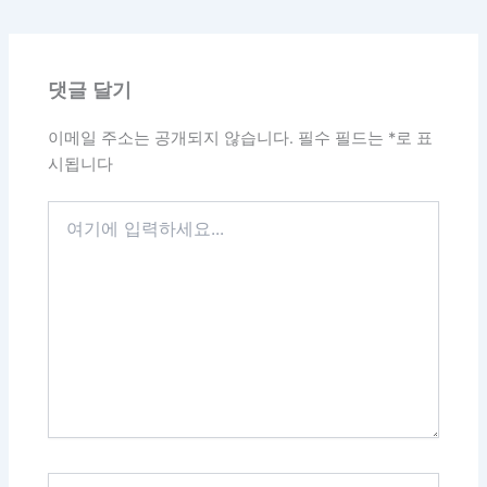
댓글 달기
이메일 주소는 공개되지 않습니다.
필수 필드는
*
로 표
시됩니다
여
기
에
입
력
하
세
요...
이