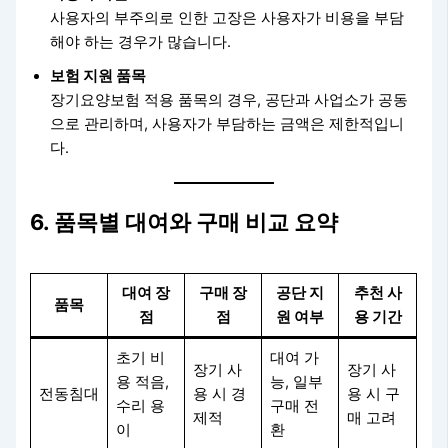
사용자의 부주의로 인한 고장은 사용자가 비용을 부담
해야 하는 경우가 많습니다.
보험 지원 품목
장기요양보험 적용 품목의 경우, 공단과 사업소가 공동
으로 관리하며, 사용자가 부담하는 금액은 제한적입니
다.
6. 품목별 대여와 구매 비교 요약
대여 장
구매 장
공단 지
추천 사
품목
점
점
원 여부
용 기간
초기 비
대여 가
장기 사
장기 사
용 적음,
능, 일부
전동침대
용 시 경
용 시 구
수리 용
구매 전
제적
매 고려
이
환