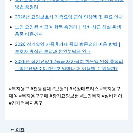
방법 총정리
2026년 요양보호사 가족요양 급여 인상액 및 주요 안내
노인 요양원 비급여 항목 총정리｜식비·상급 침실·위생
용품 비용까지
2026 장기요양 가족휴가제 종일 방문요양 이용 방법｜
보호자 휴식권 보장과 본인부담금 안내
2026년 장기요양 1·2등급 재가급여 한도액 인상 총정리
｜방문요양·주야간보호 얼마나 더 이용할 수 있을까?
#복지용구 #전동침대 #보행기 #욕창매트리스 #복지용구
대여 #복지용구구매 #장기요양보험 #노인복지 #실버케어
#경제적복지용구
이전