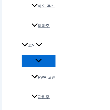
해외 주식
테마주
코인
RWA 코인
관련주