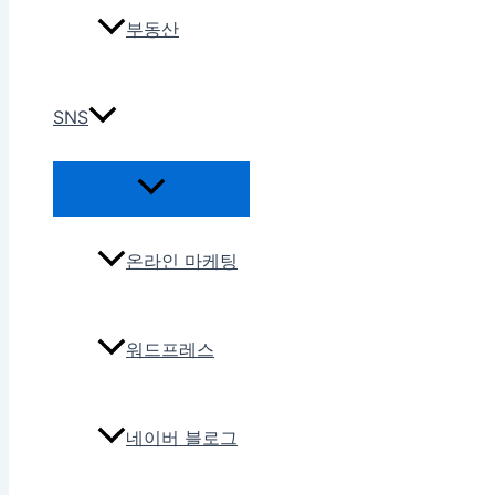
부동산
SNS
온라인 마케팅
워드프레스
네이버 블로그