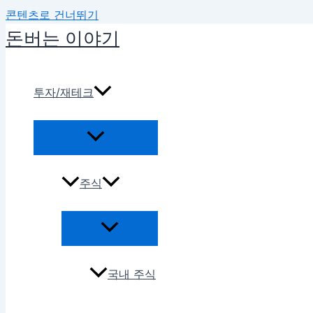
콘텐츠로 건너뛰기
돈버는 이야기
투자/재테크
주식
국내 주식