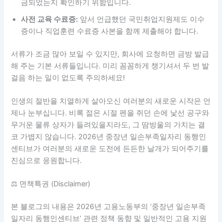
금되었는지 확인하기 위함입니다.
사전 교육 수료증:
앞서 언급했던 국민취업지원제도 이수
증이나 직업훈련 수료증 사본을 함께 제출해야 합니다.
서류가 조금 많아 보일 수 있지만, 회사에 요청하면 금방 발급
해 주는 기본 서류들입니다. 미리 꼼꼼하게 챙기셔서 두 번 발
걸음 하는 일이 없도록 주의하세요!
인생의 절반을 치열하게 살아오신 여러분의 새로운 시작은 언
제나 눈부십니다. 비록 젊은 시절 펜을 쥐던 손에 낯선 공구와
무거운 물류 상자가 들려있을지라도, 그 땀방울의 가치는 결
코 가볍지 않습니다. 2026년 중장년 일손부족일자리 동행인
센티브가 여러분의 새로운 도전에 든든한 날개가 되어주기를
진심으로 응원합니다.
⚖️ 면책특권 (Disclaimer)
본 블로그의 내용은 2026년 고용노동부의 ‘중장년 일손부족
일자리 동행인센티브’ 관련 정책 동향 및 일반적인 고용 지원