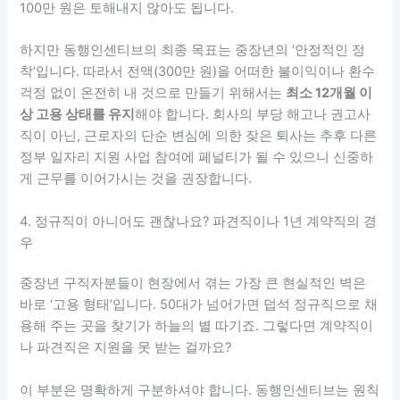
100만 원은 토해내지 않아도 됩니다.
하지만 동행인센티브의 최종 목표는 중장년의 ‘안정적인 정
착’입니다. 따라서 전액(300만 원)을 어떠한 불이익이나 환수
걱정 없이 온전히 내 것으로 만들기 위해서는
최소 12개월 이
상 고용 상태를 유지
해야 합니다. 회사의 부당 해고나 권고사
직이 아닌, 근로자의 단순 변심에 의한 잦은 퇴사는 추후 다른
정부 일자리 지원 사업 참여에 페널티가 될 수 있으니 신중하
게 근무를 이어가시는 것을 권장합니다.
4. 정규직이 아니어도 괜찮나요? 파견직이나 1년 계약직의 경
우
중장년 구직자분들이 현장에서 겪는 가장 큰 현실적인 벽은
바로 ‘고용 형태’입니다. 50대가 넘어가면 덥석 정규직으로 채
용해 주는 곳을 찾기가 하늘의 별 따기죠. 그렇다면 계약직이
나 파견직은 지원을 못 받는 걸까요?
이 부분은 명확하게 구분하셔야 합니다. 동행인센티브는 원칙