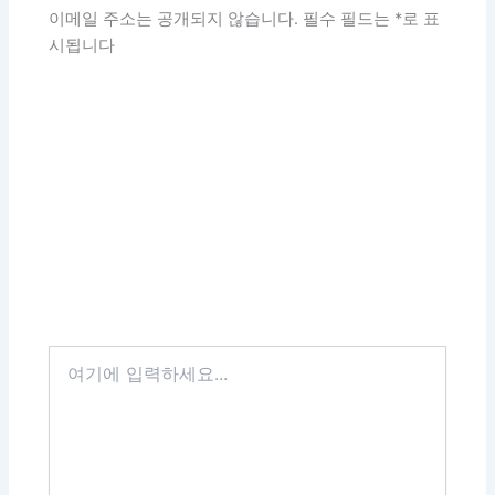
이메일 주소는 공개되지 않습니다.
필수 필드는
*
로 표
시됩니다
여
기
에
입
력
하
세