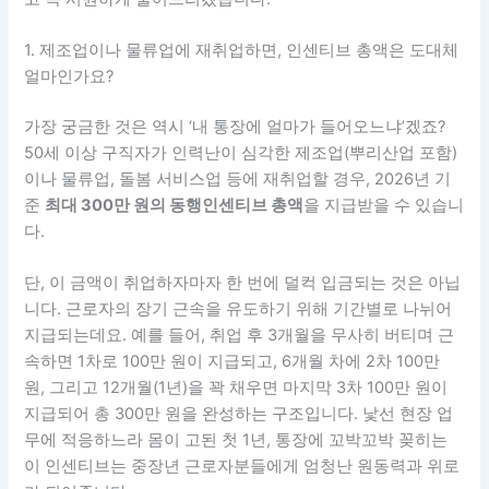
1. 제조업이나 물류업에 재취업하면, 인센티브 총액은 도대체
얼마인가요?
가장 궁금한 것은 역시 ‘내 통장에 얼마가 들어오느냐’겠죠?
50세 이상 구직자가 인력난이 심각한 제조업(뿌리산업 포함)
이나 물류업, 돌봄 서비스업 등에 재취업할 경우, 2026년 기
준
최대 300만 원의 동행인센티브 총액
을 지급받을 수 있습니
다.
단, 이 금액이 취업하자마자 한 번에 덜컥 입금되는 것은 아닙
니다. 근로자의 장기 근속을 유도하기 위해 기간별로 나뉘어
지급되는데요. 예를 들어, 취업 후 3개월을 무사히 버티며 근
속하면 1차로 100만 원이 지급되고, 6개월 차에 2차 100만
원, 그리고 12개월(1년)을 꽉 채우면 마지막 3차 100만 원이
지급되어 총 300만 원을 완성하는 구조입니다. 낯선 현장 업
무에 적응하느라 몸이 고된 첫 1년, 통장에 꼬박꼬박 꽂히는
이 인센티브는 중장년 근로자분들에게 엄청난 원동력과 위로