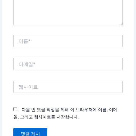
요...
이
름
*
이
메
일
*
웹
사
이
트
다음 번 댓글 작성을 위해 이 브라우저에 이름, 이메
일, 그리고 웹사이트를 저장합니다.