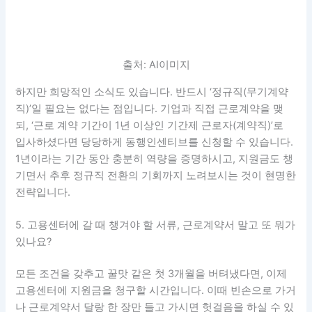
출처: AI이미지
하지만 희망적인 소식도 있습니다. 반드시 ‘정규직(무기계약
직)’일 필요는 없다는 점입니다. 기업과 직접 근로계약을 맺
되, ‘근로 계약 기간이 1년 이상인 기간제 근로자(계약직)’로
입사하셨다면 당당하게 동행인센티브를 신청할 수 있습니다.
1년이라는 기간 동안 충분히 역량을 증명하시고, 지원금도 챙
기면서 추후 정규직 전환의 기회까지 노려보시는 것이 현명한
전략입니다.
5. 고용센터에 갈 때 챙겨야 할 서류, 근로계약서 말고 또 뭐가
있나요?
모든 조건을 갖추고 꿀맛 같은 첫 3개월을 버텨냈다면, 이제
고용센터에 지원금을 청구할 시간입니다. 이때 빈손으로 가거
나 근로계약서 달랑 한 장만 들고 가시면 헛걸음을 하실 수 있