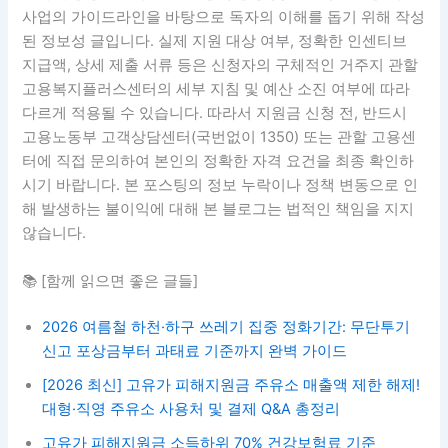
사업의 가이드라인을 바탕으로 독자의 이해를 돕기 위해 작성
된 정보성 글입니다. 실제 지원 대상 여부, 정확한 인센티브
지급액, 상세 제출 서류 등은 신청자의 구체적인 거주지 관할
고용복지플러스센터의 세부 지침 및 예산 소진 여부에 따라
다르게 적용될 수 있습니다. 따라서 지원금 신청 전, 반드시
고용노동부 고객상담센터(국번없이 1350) 또는 관할 고용센
터에 직접 문의하여 본인의 정확한 자격 요건을 최종 확인하
시기 바랍니다. 본 포스팅의 정보 누락이나 정책 변동으로 인
해 발생하는 불이익에 대해 본 블로그는 법적인 책임을 지지
않습니다.
📚 [함께 읽으면 좋은 글들]
2026 여름철 하천·하구 쓰레기 집중 정화기간: 무단투기
신고 포상금부터 과태료 기준까지 완벽 가이드
[2026 최신] 고유가 피해지원금 주유소 매출액 제한 해제!
대형·직영 주유소 사용처 및 결제 Q&A 총정리
고유가 피해지원금 소득하위 70% 건강보험료 기준