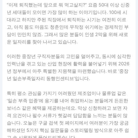
“이제 퇴직했는데 앞으로 뭐 먹고살지?” 요즘 50대 이상 신중
년 세대들이 모이면 가장 많이 하는 이야기입니다. 100세 시
대라고 하지만 주된 직장에서 퇴직하는 시기는 여전히 이르
고, 아직 몸도 마음도 청춘인데 무작정 쉬기에는 경제적인 부
담이 만만치 않죠. 그래서 많은 분들이 인생 2막을 위해 새로
운 일자리를 찾아 나서고 있습니다.
이러한 중장년 구직자분들의 고민을 덜어주고, 동시에 심각한
인력난을 겪고 있는 산업 현장에 활력을 불어넣기 위해 2026
년 정부에서 아주 특별한 지원책을 마련했습니다. 바로 ‘중장
년 일손부족일자리 동행인센티브’입니다.
특히 평소 관심을 가지기 어려웠던 제조업이나 물류업 같은
‘일손 부족 업종’에 용기를 내어 취업하시는 분들에게 든든한
보너스 같은 혜택을 제공하는데요. 막상 신청하려고 보면 자
격 요건이나 필수 서류가 헷갈려 답답함을 느끼는 분들이 많
습니다. 오늘은 구글 검색 첫 페이지에서 여러분이 가장 궁금
해하셨던 5가지 핵심 질문들을 스토리텔링 방식으로 아주 쉽
고 속 시원하게 풀어드리겠습니다.