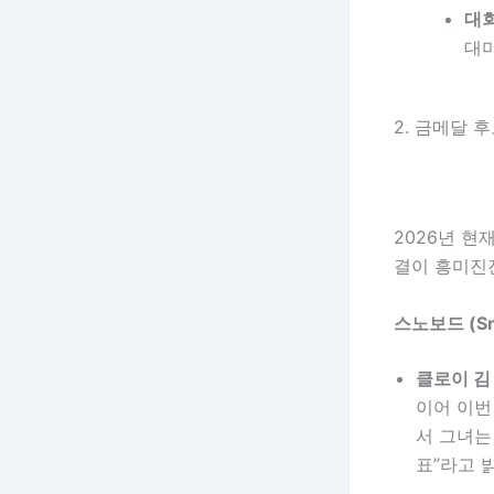
대회
대
2. 금메달 
2026년 현
결이 흥미진
스노보드 (Sn
클로이 김 
이어 이번
서 그녀는
표”라고 