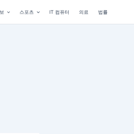
보
스포츠
IT 컴퓨터
의료
법률