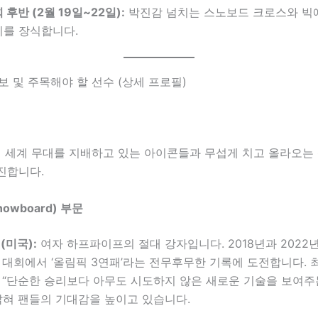
 후반 (2월 19일~22일):
박진감 넘치는 스노보드 크로스와 빅
미를 장식합니다.
후보 및 주목해야 할 선수 (상세 프로필)
재 세계 무대를 지배하고 있는 아이콘들과 무섭게 치고 올라오는
진합니다.
owboard) 부문
(미국):
여자 하프파이프의 절대 강자입니다. 2018년과 2022
 대회에서 ‘올림픽 3연패’라는 전무후무한 기록에 도전합니다. 
 “단순한 승리보다 아무도 시도하지 않은 새로운 기술을 보여주
밝혀 팬들의 기대감을 높이고 있습니다.