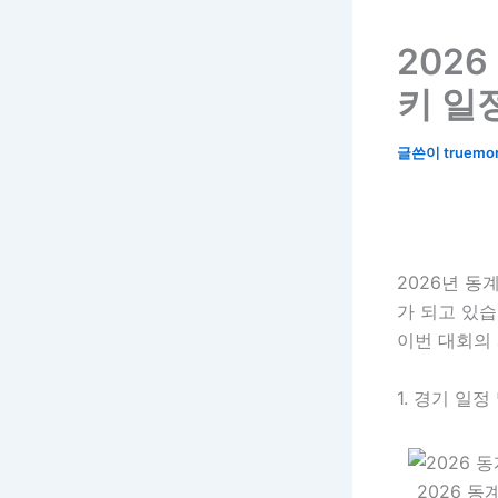
202
키 일
글쓴이
truemo
2026년 
가 되고 있
이번 대회의
1. 경기 일정
2026 