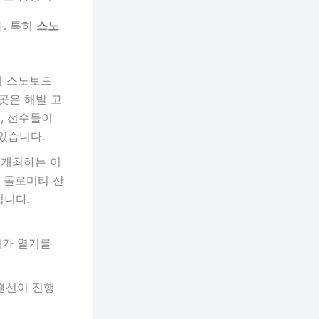
. 특히
스노
회 스노보드
곳은 해발 고
, 선수들이
있습니다.
시 개최하는 이
 돌로미티 산
입니다.
기가 열기를
결선이 진행