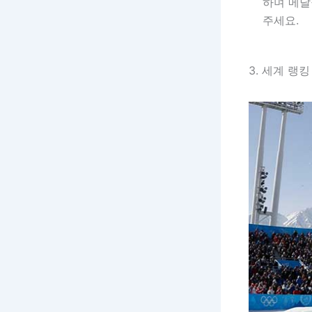
하며 메달
주세요.
3. 세계 랭