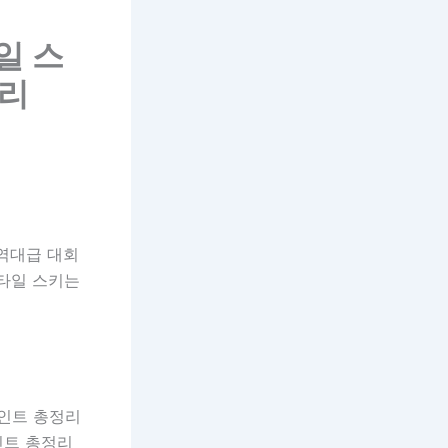
일 스
정리
 역대급 대회
스타일 스키는
인트 총정리