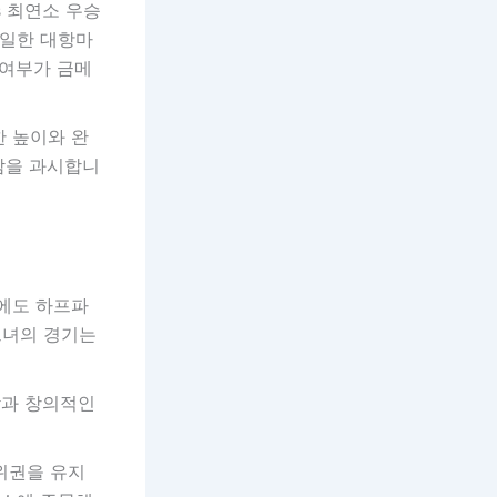
s 최연소 우승
유일한 대항마
 여부가 금메
 높이와 완
감을 과시합니
에도 하프파
그녀의 경기는
감과 창의적인
위권을 유지