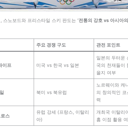
재, 스노보드와 프리스타일 스키 판도는
‘전통의 강호 vs 아시아의
주요 경쟁 구도
관전 포인트
일본의 두터운 
파이프
미국 vs 한국 vs 일본
국의 천재들이 
을지 여부
노르웨이와 캐
일
북미 vs 북유럽
의 창의적인 코
력
유럽 강세 (프랑스, 이탈리
개최국 이탈리
크로스
아)
홈 이점 활용 