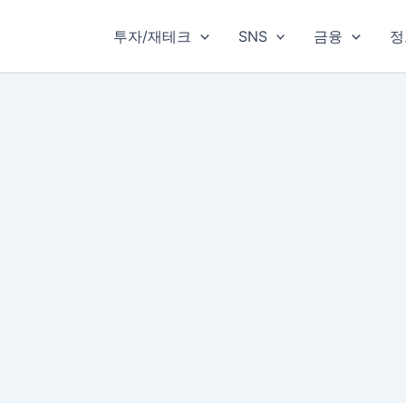
투자/재테크
SNS
금융
정