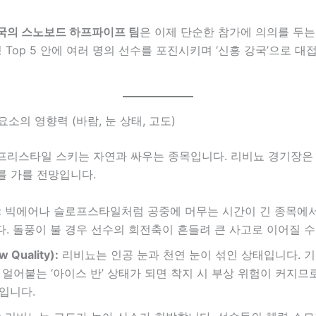
국의 스노보드 하프파이프 팀
은 이제 단순한 참가에 의의를 두는
킹 Top 5 안에 여러 명의 선수를 포진시키며 ‘신흥 강국’으로 
요소의 영향력 (바람, 눈 상태, 고도)
프리스타일 스키는 자연과 싸우는 종목입니다. 리비뇨 경기장은
를 가를 전망입니다.
:
빅에어나 슬로프스타일처럼 공중에 머무는 시간이 긴 종목에서
. 돌풍이 불 경우 선수의 회전축이 흔들려 큰 사고로 이어질 수
 Quality):
리비뇨는 인공 눈과 천연 눈이 섞인 상태입니다. 
 얼어붙는 ‘아이스 반’ 상태가 되면 착지 시 부상 위험이 커지므
입니다.