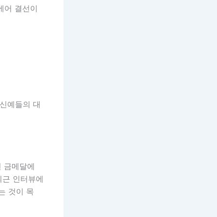
에어 결선이
 신예들의 대
년 금메달에
최근 인터뷰에
는 것이 목