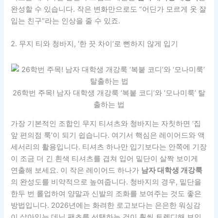
완성할 수 있습니다. 작은 변화만으로도 “어딘가 모르게 옷 잘
입는 친구”라는 인상을 줄 수 있죠.
2. 무지 티와 청바지, ‘한 끗 차이’로 뻔하지 않게 입기
26학번 주목! 남자 대학생 개강룩 ‘복붙 코디’와 ‘모나미룩’ 탈
출하는 법
가장 기본적인 조합인 무지 티셔츠와 청바지는 자칫하면 ‘집
앞 편의점 룩’이 되기 쉽습니다. 여기서 핵심은 레이어드와 액
세서리의 활용입니다. 티셔츠 하나만 입기보다는 안쪽에 기장
이 조금 더 긴 흰색 티셔츠를 겹쳐 입어 밑단이 살짝 보이게
연출해 보세요. 이 작은 레이어드 하나가
남자 대학생 개강룩
의 완성도를 비약적으로 높여줍니다. 청바지의 경우, 밑단을
한두 번 롤업하여 양말과 신발의 조화를 보여주는 것도 좋은
방법입니다. 2026년에는 화려한 로고보다는 은은한 워싱감
이 살아있는 데님 팬츠를 선택하는 것이 훨씬 트렌디해 보인