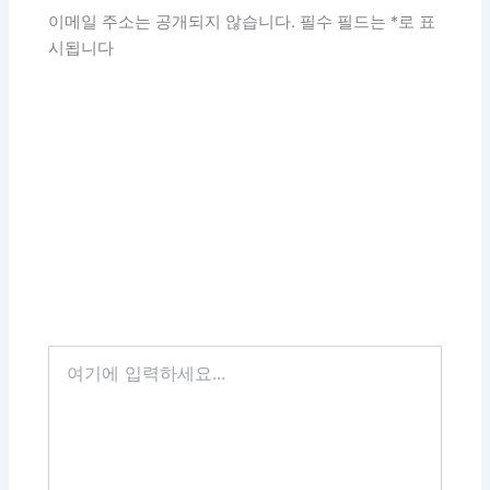
이메일 주소는 공개되지 않습니다.
필수 필드는
*
로 표
시됩니다
여
기
에
입
력
하
세