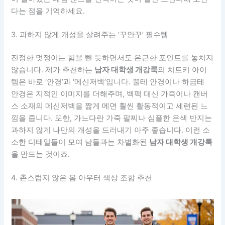
다는 점을 기억하세요.
3. 과하지 않게 개성을 살려주는 ‘꾸안꾸’ 필수템
진정한 멋쟁이는 힘을 뺀 듯하면서도 은근한 포인트를 놓치지
않습니다. 제가 추천하는
남자 대학생 개강룩
의 치트키 아이
템은 바로 ‘안경’과 ‘메신저백’입니다. 뿔테 안경이나 하금테
안경은 지적인 이미지를 더해주며, 백팩 대신 가죽이나 캔버
스 소재의 메신저백을 짧게 메면 훨씬 활동적이고 세련된 느
낌을 줍니다. 또한, 가느다란 가죽 팔찌나 심플한 은색 반지는
과하지 않게 나만의 개성을 드러내기 아주 좋습니다. 이런 소
소한 디테일들이 모여 남들과는 차별화된
남자 대학생 개강룩
을 만드는 것이죠.
4. 촌스럽지 않은 봄 아우터 색상 조합 추천