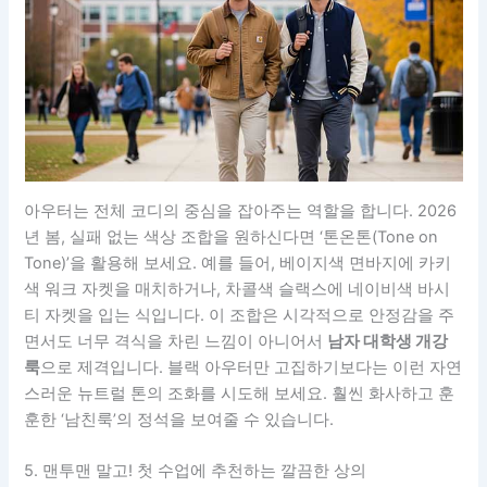
아우터는 전체 코디의 중심을 잡아주는 역할을 합니다. 2026
년 봄, 실패 없는 색상 조합을 원하신다면 ‘톤온톤(Tone on
Tone)’을 활용해 보세요. 예를 들어, 베이지색 면바지에 카키
색 워크 자켓을 매치하거나, 차콜색 슬랙스에 네이비색 바시
티 자켓을 입는 식입니다. 이 조합은 시각적으로 안정감을 주
면서도 너무 격식을 차린 느낌이 아니어서
남자 대학생 개강
룩
으로 제격입니다. 블랙 아우터만 고집하기보다는 이런 자연
스러운 뉴트럴 톤의 조화를 시도해 보세요. 훨씬 화사하고 훈
훈한 ‘남친룩’의 정석을 보여줄 수 있습니다.
5. 맨투맨 말고! 첫 수업에 추천하는 깔끔한 상의