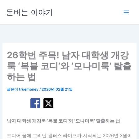
콘
돈버는 이야기
텐
츠
로
건
너
뛰
26학번 주목! 남자 대학생 개강
기
룩 ‘복붙 코디’와 ‘모나미룩’ 탈출
하는 법
글쓴이
truemoney
/
2026년 02월 21일
남자 대학생 개강룩 ‘복붙 코디’와 ‘모나미룩’ 탈출하는 법
드디어 꿈에 그리던 캠퍼스 라이프가 시작되는 2026년 3월이