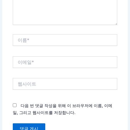
요...
이
름
*
이
메
일
*
웹
사
이
트
다음 번 댓글 작성을 위해 이 브라우저에 이름, 이메
일, 그리고 웹사이트를 저장합니다.