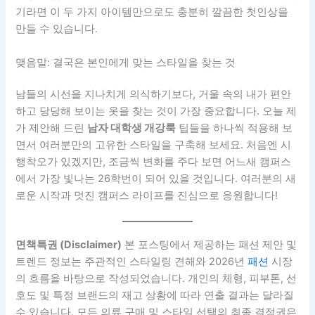
기라면 이 두 가지 아이템만으로도 충분히 깔끔한 첫인상을
만들 수 있습니다.
맺음말: 결국은 본인에게 맞는 스타일을 찾는 것
남들의 시선을 지나치게 의식하기보다, 거울 속의 내가 편안
하고 당당해 보이는 옷을 찾는 것이 가장 중요합니다. 오늘 제
가 제안해 드린
남자 대학생 개강룩
팁들을 하나씩 적용해 보
면서 여러분만의 고유한 스타일을 구축해 보세요. 처음엔 시
행착오가 있겠지만, 조금씩 변화를 주다 보면 어느새 캠퍼스
에서 가장 빛나는 26학번이 되어 있을 것입니다. 여러분의 새
로운 시작과 멋진 캠퍼스 라이프를 진심으로 응원합니다!
면책특권 (Disclaimer)
본 포스팅에서 제공하는 패션 제안 및
트렌드 정보는 주관적인 스타일링 견해와 2026년
패션
시장
의 흐름을 바탕으로 작성되었습니다. 개인의 체형, 피부톤, 선
호도 및 특정 브랜드의 재고 상황에 따라 연출 결과는 달라질
수 있습니다. 모든 의류 구매 및 스타일 선택의 최종 결정권은