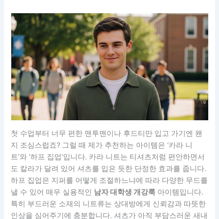
첫 수업부터 너무 편한 맨투맨이나 후드티만 입고 가기엔 왠
지 조심스럽죠? 그럴 때 제가 추천하는 아이템은 ‘카라 니
트’와 ‘하프 집업’입니다. 카라 니트는 티셔츠처럼 편안하면서
도 칼라가 달려 있어 셔츠를 입은 듯한 단정한 효과를 줍니다.
하프 집업은 지퍼를 어떻게 조절하느냐에 따라 다양한 무드를
낼 수 있어 매우 실용적인
남자 대학생 개강룩
아이템입니다.
특히 부드러운 소재의 니트류는 상대방에게 신뢰감과 따뜻한
인상을 심어주기에 충분합니다. 셔츠가 아직 부담스러운 새내