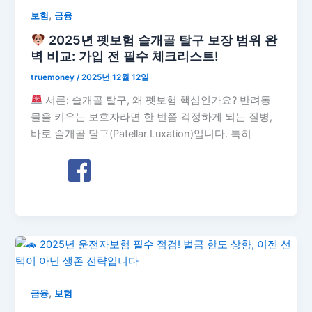
,
보험
금융
2025년 펫보험 슬개골 탈구 보장 범위 완
벽 비교: 가입 전 필수 체크리스트!
truemoney
/
2025년 12월 12일
서론: 슬개골 탈구, 왜 펫보험 핵심인가요? 반려동
물을 키우는 보호자라면 한 번쯤 걱정하게 되는 질병,
바로 슬개골 탈구(Patellar Luxation)입니다. 특히
,
금융
보험