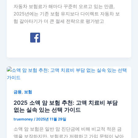
자동차 보험료가 해마다 꾸준히 오르고 있는 만큼,
2025년에는 기존 보험 유지보다 다이렉트 자동차 보
험 갈아타기가 더 큰 절세 전략으로 평가받고
,
금융
보험
2025 소액 암 보험 추천: 고액 치료비 부담
없는 실속 있는 선택 가이드
truemoney
/
2025년 11월 29일
소액 암 보험은 일반 암 진단금에 비해 비교적 적은 금
액을 보장하지만, 보험료가 저렴하고 가입 문턱이 낮아