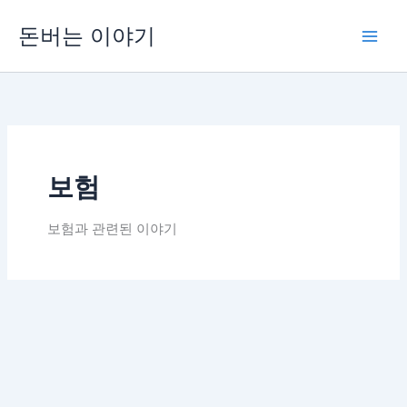
콘
돈버는 이야기
텐
츠
로
건
너
뛰
기
보험
보험과 관련된 이야기