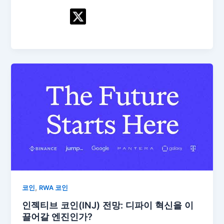
,
코인
RWA 코인
인젝티브 코인(INJ) 전망: 디파이 혁신을 이
끌어갈 엔진인가?