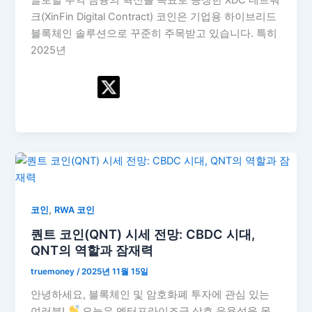
크(XinFin Digital Contract) 코인은 기업용 하이브리드
블록체인 솔루션으로 꾸준히 주목받고 있습니다. 특히
2025년
,
코인
RWA 코인
퀀트 코인(QNT) 시세 전망: CBDC 시대,
QNT의 역할과 잠재력
truemoney
/
2025년 11월 15일
안녕하세요, 블록체인 및 암호화폐 투자에 관심 있는
여러분!
오늘은 엔터프라이즈급 상호 운용성을 목