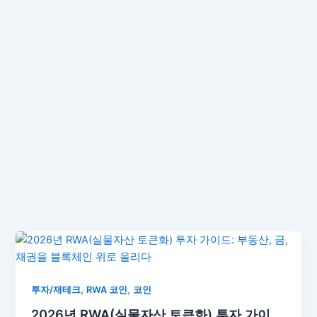
,
,
투자/재테크
RWA 코인
코인
2026년 RWA(실물자산 토큰화) 투자 가이