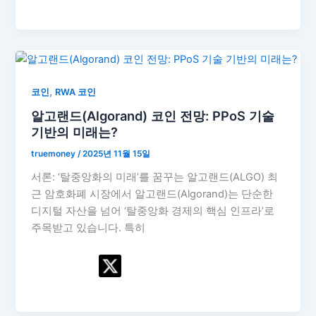
,
코인
RWA 코인
알고랜드(Algorand) 코인 전망: PPoS 기술
기반의 미래는?
truemoney
/
2025년 11월 15일
서론: ‘탈중앙화의 미래’를 꿈꾸는 알고랜드(ALGO) 최
근 암호화폐 시장에서 알고랜드(Algorand)는 단순한
디지털 자산을 넘어 ‘탈중앙화 경제의 핵심 인프라’로
주목받고 있습니다. 특히