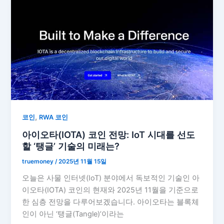
,
코인
RWA 코인
아이오타(IOTA) 코인 전망: IoT 시대를 선도
할 ‘탱글’ 기술의 미래는?
truemoney
/
2025년 11월 15일
오늘은 사물 인터넷(IoT) 분야에서 독보적인 기술인 아
이오타(IOTA) 코인의 현재와 2025년 11월을 기준으로
한 심층 전망을 다루어보겠습니다. 아이오타는 블록체
인이 아닌 ‘탱글(Tangle)’이라는