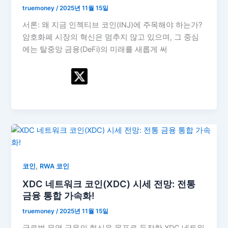
truemoney
/
2025년 11월 15일
서론: 왜 지금 인젝티브 코인(INJ)에 주목해야 하는가?
암호화폐 시장의 혁신은 멈추지 않고 있으며, 그 중심
에는 탈중앙 금융(DeFi)의 미래를 새롭게 써
,
코인
RWA 코인
XDC 네트워크 코인(XDC) 시세 전망: 전통
금융 통합 가속화!
truemoney
/
2025년 11월 15일
글로벌 무역 금융의 혁신을 목표로 등장한 XDC 네트워