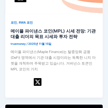
,
코인
RWA 코인
메이플 파이낸스 코인(MPL) 시세 전망: 기관
대출 리더의 목표 시세와 투자 전략
truemoney
/
2025년 11월 15일
메이플 파이낸스(Maple Finance)는 탈중앙화 금융
(DeFi) 영역에서 기관 대출 시장이라는 독특한 니치 마
켓을 개척하며 주목받고 있습니다. 거버넌스 토큰인
MPL 코인의 가치