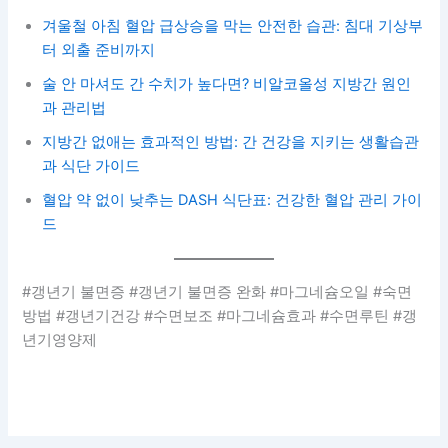
겨울철 아침 혈압 급상승을 막는 안전한 습관: 침대 기상부
터 외출 준비까지
술 안 마셔도 간 수치가 높다면? 비알코올성 지방간 원인
과 관리법
지방간 없애는 효과적인 방법: 간 건강을 지키는 생활습관
과 식단 가이드
혈압 약 없이 낮추는 DASH 식단표: 건강한 혈압 관리 가이
드
#갱년기 불면증 #갱년기 불면증 완화 #마그네슘오일 #숙면
방법 #갱년기건강 #수면보조 #마그네슘효과 #수면루틴 #갱
년기영양제