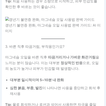
Tip:
처음 사용하는 경우 소량으로 시작하고, 피부 민감도를
확인한 후 바르는 것이 좋습니다.
갱년기 불면증 완화, 마그네슘 오일 사용법 완벽 가이드: AI 이
미지
3. 바른 직후 따끔거림, 부작용인가요?
마그네슘 오일을 바른 직후
따끔거리거나 가벼운 화끈거림
을
느끼는 분이 많습니다. 이는 대부분
정상적인 반응
으로, 오일
의 농도가 높거나 피부가 민감할 때 발생합니다.
대부분 일시적이며 5~10분 내 완화
심한 붉음, 부종, 발진
이 나타나면 사용을 중단하고 희석 후
재사용
Tip:
물로 희석하거나 로션과 섞어서 사용하면 자극을 줄일