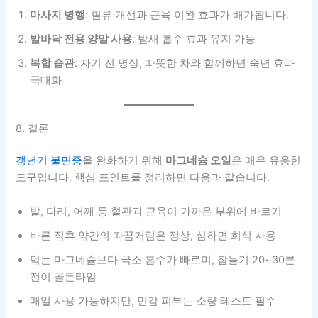
마사지 병행
: 혈류 개선과 근육 이완 효과가 배가됩니다.
발바닥 전용 양말 사용
: 밤새 흡수 효과 유지 가능
복합 습관
: 자기 전 명상, 따뜻한 차와 함께하면 숙면 효과
극대화
8. 결론
갱년기 불면증
을 완화하기 위해
마그네슘 오일
은 매우 유용한
도구입니다. 핵심 포인트를 정리하면 다음과 같습니다.
발, 다리, 어깨 등 혈관과 근육이 가까운 부위에 바르기
바른 직후 약간의 따끔거림은 정상, 심하면 희석 사용
먹는 마그네슘보다 국소 흡수가 빠르며, 잠들기 20~30분
전이 골든타임
매일 사용 가능하지만, 민감 피부는 소량 테스트 필수