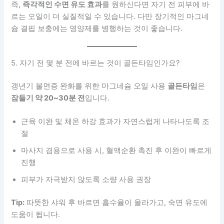
즉,
즉각적인 수면 유도 효과
를 원하신다면 자기 전 피부에 바
르는 오일이 더 실질적일 수 있습니다. 다만 장기적인 마그네
슘 결핍 보충에는 영양제를 병행하는 것이 좋습니다.
5. 자기 전 몇 분 전에 바르는 것이 골든타임인가요?
갱년기 불면증 완화를 위한 마그네슘 오일 사용
골든타임
은
잠들기 약 20~30분 전
입니다.
근육 이완 및 체온 하강 효과가 자연스럽게 나타나도록 조
절
마사지 겸용으로 사용 시, 혈액순환 촉진 후 이완이 빠르게
진행
피부가 자극받지 않도록 소량 사용 권장
Tip:
따뜻한 샤워 후 바르면 흡수율이 올라가고, 숙면 유도에
도움이 됩니다.