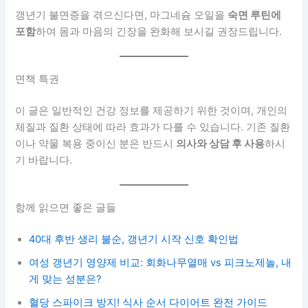
갱년기 불면증을 겪으신다면, 마그네슘 오일을
숙면 루틴에
포함
하여 몸과 마음의 긴장을 완화해 보시길 권장드립니다.
면책 특권
이 글은 일반적인 건강 정보를 제공하기 위한 것이며, 개인의
체질과 질환 상태에 따라 효과가 다를 수 있습니다. 기존 질환
이나 약물 복용 중이신 분은 반드시
의사와 상담 후 사용
하시
기 바랍니다.
함께 읽으면 좋은 글들
40대 후반 생리 불순, 갱년기 시작 신호 확인법
여성 갱년기 영양제 비교: 회화나무열매 vs 피크노제놀, 내
게 맞는 성분은?
혈당 스파이크 방지! 식사 순서 다이어트 완전 가이드