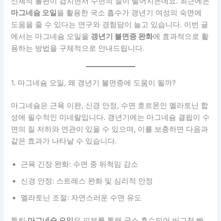
신체적 불편이 겹치면서 수면의 질이 떨어지는데요. 최근에는
마그네슘 오일
을 활용한 국소 흡수가 갱년기 여성의 숙면에
도움을 줄 수 있다는 연구와 경험담이 늘고 있습니다. 이번 글
에서는 마그네슘 오일을
갱년기 불면증 완화
에 효과적으로 활
용하는 방법을 구체적으로 안내드립니다.
1. 마그네슘 오일, 왜 갱년기 불면증에 도움이 될까?
마그네슘은 근육 이완, 신경 안정, 수면 호르몬인 멜라토닌 합
성에 필수적인 미네랄입니다. 갱년기에는 마그네슘 결핍이 수
면의 질 저하와 연관이 있을 수 있으며, 이를 보충하면 다음과
같은 효과가 나타날 수 있습니다.
근육 긴장 완화: 수면 중 뒤척임 감소
신경 안정: 스트레스 완화 및 심리적 안정
멜라토닌 조절: 자연스러운 수면 유도
특히
마그네슘 오일
은 피부를 통해 국소 흡수되어 비교적 빠