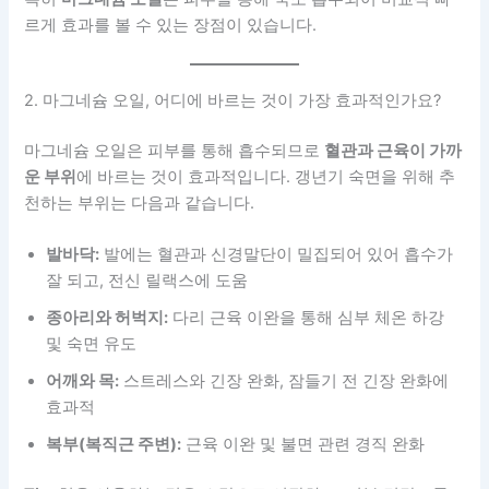
르게 효과를 볼 수 있는 장점이 있습니다.
2. 마그네슘 오일, 어디에 바르는 것이 가장 효과적인가요?
마그네슘 오일은 피부를 통해 흡수되므로
혈관과 근육이 가까
운 부위
에 바르는 것이 효과적입니다. 갱년기 숙면을 위해 추
천하는 부위는 다음과 같습니다.
발바닥:
발에는 혈관과 신경말단이 밀집되어 있어 흡수가
잘 되고, 전신 릴랙스에 도움
종아리와 허벅지:
다리 근육 이완을 통해 심부 체온 하강
및 숙면 유도
어깨와 목:
스트레스와 긴장 완화, 잠들기 전 긴장 완화에
효과적
복부(복직근 주변):
근육 이완 및 불면 관련 경직 완화