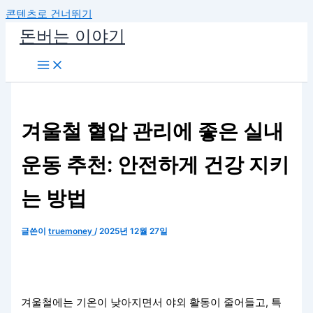
콘텐츠로 건너뛰기
돈버는 이야기
겨울철 혈압 관리에 좋은 실내
운동 추천: 안전하게 건강 지키
는 방법
글쓴이
truemoney
/
2025년 12월 27일
겨울철에는 기온이 낮아지면서 야외 활동이 줄어들고, 특