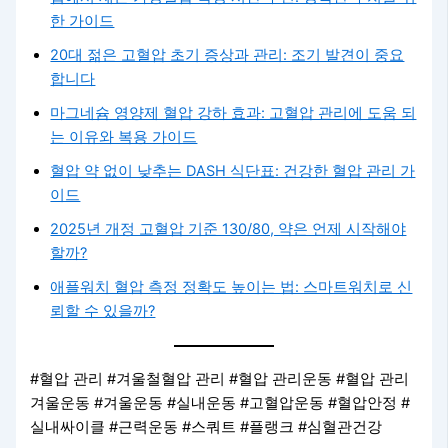
한 가이드
20대 젊은 고혈압 초기 증상과 관리: 조기 발견이 중요
합니다
마그네슘 영양제 혈압 강하 효과: 고혈압 관리에 도움 되
는 이유와 복용 가이드
혈압 약 없이 낮추는 DASH 식단표: 건강한 혈압 관리 가
이드
2025년 개정 고혈압 기준 130/80, 약은 언제 시작해야
할까?
애플워치 혈압 측정 정확도 높이는 법: 스마트워치로 신
뢰할 수 있을까?
#혈압 관리 #겨울철혈압 관리 #혈압 관리운동 #혈압 관리
겨울운동 #겨울운동 #실내운동 #고혈압운동 #혈압안정 #
실내싸이클 #근력운동 #스쿼트 #플랭크 #심혈관건강