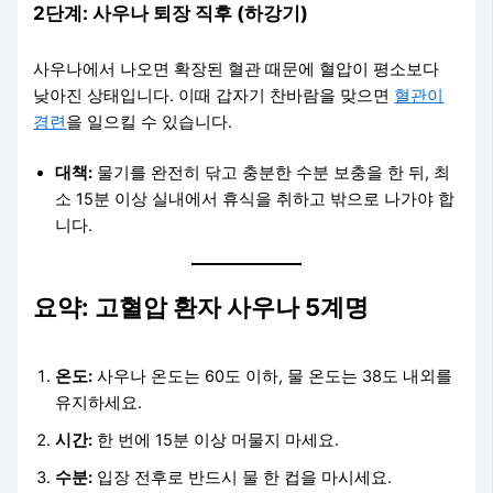
2단계: 사우나 퇴장 직후 (하강기)
사우나에서 나오면 확장된 혈관 때문에 혈압이 평소보다
낮아진 상태입니다. 이때 갑자기 찬바람을 맞으면
혈관이
경련
을 일으킬 수 있습니다.
대책:
물기를 완전히 닦고 충분한 수분 보충을 한 뒤, 최
소 15분 이상 실내에서 휴식을 취하고 밖으로 나가야 합
니다.
요약: 고혈압 환자 사우나 5계명
온도:
사우나 온도는 60도 이하, 물 온도는 38도 내외를
유지하세요.
시간:
한 번에 15분 이상 머물지 마세요.
수분:
입장 전후로 반드시 물 한 컵을 마시세요.