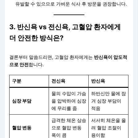
유발할 수 있으므로 가벼운 식사 후 방문을 권장합니다.
3. 반신욕 vs 전신욕, 고혈압 환자에게
더 안전한 방식은?
결론부터 말씀드리면, 고혈압 환자에게는
반신욕이 압도적
으로 안전
합니다.
구분
전신욕
반신욕
물의 수압이 가슴
하반신만 물에 잠
심장 부담
을 압박하여 심장
겨 심장 부담이
에 무리를 줌
적음
급격한 체온 상승
서서히 체온을 올
혈압 변동
으로 혈압 변동
려 혈압 조절이
폭이 큼
용이함