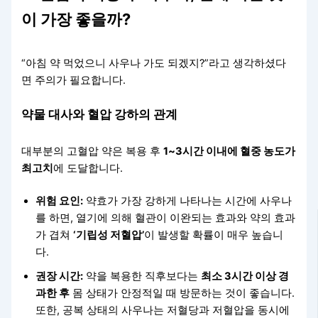
이 가장 좋을까?
“아침 약 먹었으니 사우나 가도 되겠지?”라고 생각하셨다
면 주의가 필요합니다.
약물 대사와 혈압 강하의 관계
대부분의 고혈압 약은 복용 후
1~3시간 이내에 혈중 농도가
최고치
에 도달합니다.
위험 요인:
약효가 가장 강하게 나타나는 시간에 사우나
를 하면, 열기에 의해 혈관이 이완되는 효과와 약의 효과
가 겹쳐
‘기립성 저혈압’
이 발생할 확률이 매우 높습니
다.
권장 시간:
약을 복용한 직후보다는
최소 3시간 이상 경
과한 후
몸 상태가 안정적일 때 방문하는 것이 좋습니다.
또한, 공복 상태의 사우나는 저혈당과 저혈압을 동시에