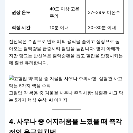
40도 이상 고온
권장 온도
37~39도 미온수
주의
적정 시간
10분 이내
20~30분 이내
전신욕은 수압으로 인해 폐의 용적을 줄이고 심장으로 돌
아오는 혈액량을 급증시켜 혈압을 높입니다. 명치 아래까
지만 담그는 반신욕은 혈액순환을 돕고 혈압을 안정시키는
데 훨씬 유리합니다.
고혈압 약 복용 중 겨울철 사우나 주의사항: 심혈관 사고 막
는 5가지 핵심 수칙: AI 이미지
4. 사우나 중 어지러움을 느꼈을 때 즉각
적인 응급처치법