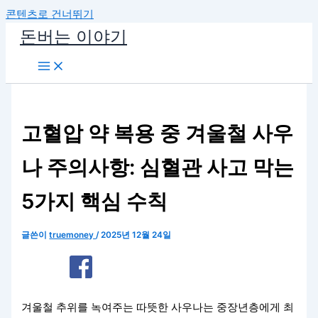
콘텐츠로 건너뛰기
돈버는 이야기
고혈압 약 복용 중 겨울철 사우
나 주의사항: 심혈관 사고 막는
5가지 핵심 수칙
글쓴이
truemoney
/
2025년 12월 24일
겨울철 추위를 녹여주는 따뜻한 사우나는 중장년층에게 최