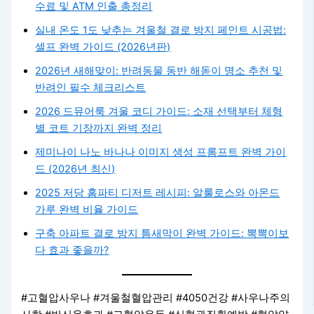
수료 및 ATM 인출 총정리
실내 온도 1도 낮추는 겨울철 결로 방지 페인트 시공법:
셀프 완벽 가이드 (2026년판)
2026년 새해맞이: 반려동물 동반 해돋이 명소 추천 및
반려인 필수 체크리스트
2026 드뮤어룩 겨울 코디 가이드: 소재 선택부터 체형
별 코트 기장까지 완벽 정리
제미나이 나노 바나나 이미지 생성 프롬프트 완벽 가이
드 (2026년 최신)
2025 저당 홈파티 디저트 레시피: 알룰로스와 아몬드
가루 완벽 비율 가이드
구축 아파트 결로 방지 틈새막이 완벽 가이드: 뽁뽁이보
다 효과 좋을까?
#고혈압사우나 #겨울철혈압관리 #4050건강 #사우나주의