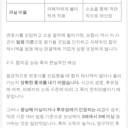
피해자에게 불리
소송을 통해 객관
과실 비율
하게 적용
적으로 재산정
변호사를 선임하고 소송 절차에 들어가면, 보험사 역시 이 사
건이
법원 기준
으로 평가될 것임을 인지하고 자체적인 합의
제시액을 법원 예상 판결액에 가깝게 상향 조정하게 됩니다.
2-2. 합의금 상승 폭의 현실적인 예상
평균적으로 변호사를 선임했을 때 합의 제시액이 얼마나 올라
가는지
정확한 통계를 내기 어렵습니다.
사고의 경중, 후유장
애 여부, 피해자의 소득 수준에 따라 그 폭이 천차만별이기 때
문입니다.
그러나
중상해 이상이거나 후유장애가 인정되는 사고
의 경우,
약관 기준 대비 법원 기준으로 보상액이
2배에서 3배 이상
증
가하는 것은 일반적입니다. 특히 소득이 높거나, 영구적인 후