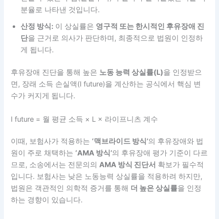
분율로 나타낸 것입니다.
산정 방식:
이 상실률은
영구적 또는 한시적인 후유장애 진
단
을 근거로 의사가 판단하며, 최종적으로 법원이 인정하
게 됩니다.
후유장애 진단을 통해 높은
노동 능력 상실률(L)
을 인정받으
면, 장래 소득 손실액(I future)을 계산하는 공식에서 핵심 변
수가 커지게 됩니다.
I future = 월 평균 소득 × L × 라이프니츠 계수
이때, 보험사가 적용하는
‘맥브라이드 방식’
의 후유장애와 법
원이 주로 채택하는
‘AMA 방식’
의 후유장애 평가 기준이 다르
므로, 소송에서는 전문의의
AMA 방식 진단서
확보가 필수적
입니다. 보험사는 낮은 노동능력 상실률을 적용하려 하지만,
법원은 객관적인 의학적 증거를 통해
더 높은 상실률
을 인정
하는 경향이 있습니다.