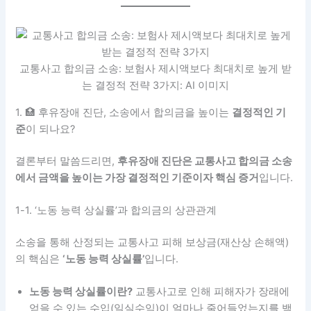
교통사고 합의금 소송: 보험사 제시액보다 최대치로 높게 받
는 결정적 전략 3가지: AI 이미지
1. 🏥 후유장애 진단, 소송에서 합의금을 높이는
결정적인 기
준
이 되나요?
결론부터 말씀드리면,
후유장애 진단은 교통사고 합의금 소송
에서 금액을 높이는 가장 결정적인 기준이자 핵심 증거
입니다.
1-1. ‘노동 능력 상실률’과 합의금의 상관관계
소송을 통해 산정되는 교통사고 피해 보상금(재산상 손해액)
의 핵심은
‘노동 능력 상실률’
입니다.
노동 능력 상실률이란?
교통사고로 인해 피해자가 장래에
얻을 수 있는 수입(일실수익)이 얼마나 줄어들었는지를 백