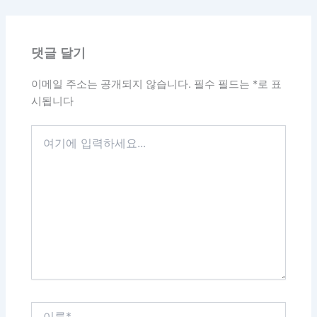
댓글 달기
이메일 주소는 공개되지 않습니다.
필수 필드는
*
로 표
시됩니다
여
기
에
입
력
하
세
요...
이