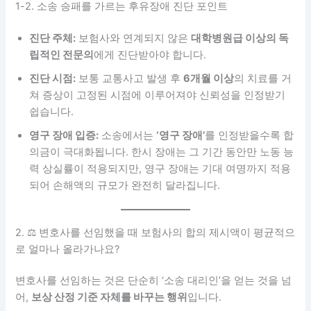
1-2. 소송 승패를 가르는 후유장애 진단 포인트
진단 주체:
보험사와 연계되지 않은
대학병원급 이상의 독
립적인 전문의
에게 진단받아야 합니다.
진단 시점:
보통 교통사고 발생 후
6개월 이상
의 치료를 거
쳐 증상이 고정된 시점에 이루어져야 신뢰성을 인정받기
쉽습니다.
영구 장애 입증:
소송에서는
‘영구 장애’
를 인정받을수록 합
의금이 극대화됩니다. 한시 장애는 그 기간 동안만 노동 능
력 상실률이 적용되지만, 영구 장애는 기대 여명까지 적용
되어 손해액의 규모가 완전히 달라집니다.
2. ⚖️ 변호사를 선임했을 때 보험사의 합의 제시액이 평균적으
로 얼마나 올라가나요?
변호사를 선임하는 것은 단순히 ‘소송 대리인’을 얻는 것을 넘
어,
보상 산정 기준 자체를 바꾸는 행위
입니다.