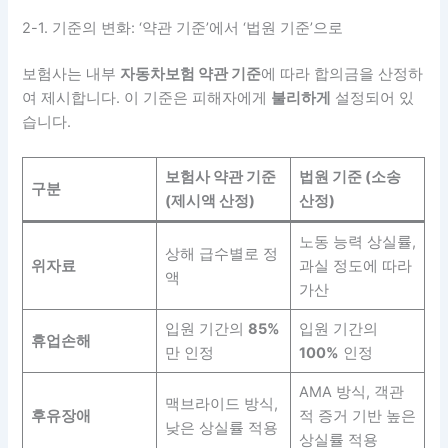
2-1. 기준의 변화: ‘약관 기준’에서 ‘법원 기준’으로
보험사는 내부
자동차보험 약관 기준
에 따라 합의금을 산정하
여 제시합니다. 이 기준은 피해자에게
불리하게
설정되어 있
습니다.
보험사 약관 기준
법원 기준 (소송
구분
(제시액 산정)
산정)
노동 능력 상실률,
상해 급수별로 정
위자료
과실 정도에 따라
액
가산
입원 기간의
85%
입원 기간의
휴업손해
만 인정
100%
인정
AMA 방식, 객관
맥브라이드 방식,
후유장애
적 증거 기반 높은
낮은 상실률 적용
상실률 적용