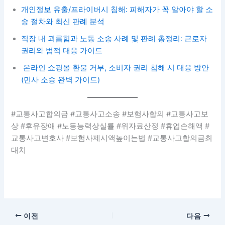
개인정보 유출/프라이버시 침해: 피해자가 꼭 알아야 할 소
송 절차와 최신 판례 분석
직장 내 괴롭힘과 노동 소송 사례 및 판례 총정리: 근로자
권리와 법적 대응 가이드
온라인 쇼핑몰 환불 거부, 소비자 권리 침해 시 대응 방안
(민사 소송 완벽 가이드)
#교통사고합의금 #교통사고소송 #보험사합의 #교통사고보
상 #후유장애 #노동능력상실률 #위자료산정 #휴업손해액 #
교통사고변호사 #보험사제시액높이는법 #교통사고합의금최
대치
이전
다음