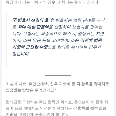
유장애가 남는 피해자의 경우 그 차이는 훨씬 커집니다.
💡 변호사 선임의 효과:
변호사는 법원 판례를 근거
로
최대 예상 판결액
을 산정하여 보험사를 압박합
니다. 보험사는 최종적으로 패소 시 발생하는 지연
이자, 소송 비용 등을 고려하여, 소송
직전에 법원
기준에 근접한 수준
으로 합의를 제시하는 경우가
많습니다.
3. 💰 위자료, 휴업손해액, 향후 치료비 등
각 항목을 최대치로
인정받는 방법
은 무엇인가요?
합의금을 구성하는 주요 항목인 위자료, 휴업손해액, 향후 치
료비 등을 최대치로 인정받기 위해서는
각 항목별 법적 입증
기준
을 완벽하게 충족시켜야 합니다.