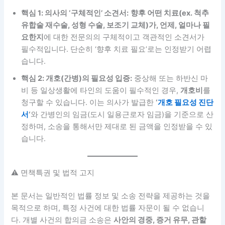
핵심 1: 의사의 ‘구체적인’ 소견서:
향후 어떤 치료(ex. 척추
유합술 재수술, 성형 수술, 보조기 교체)가, 언제, 얼마나 필
요한지
에 대한 전문의의 구체적이고 객관적인 소견서가
필수적입니다. 단순히 ‘향후 치료 필요’로는 인정받기 어렵
습니다.
핵심 2: 개호(간병)의 필요성 입증:
중상해 또는 하반신 마
비 등 일상생활에 타인의 도움이 필수적인 경우,
개호비
를
청구할 수 있습니다. 이는 의사가 발급한
‘
개호 필요성 진단
서
‘
와 간병인의 임금(도시 일용근로자 임금)을 기준으로 산
정하며, 소송을 통해서만 제대로 된 금액을 인정받을 수 있
습니다.
⚠️ 면책특권 및 법적 고지
본 문서는 일반적인 법률 정보 및 소송 전략을 제공하는 것을
목적으로 하며, 특정 사건에 대한 법률 자문이 될 수 없습니
다. 개별 사건의 합의금 소송은
사안의 경중, 증거 유무, 관할