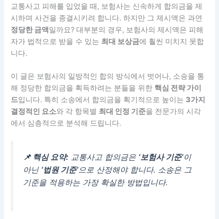
교통사고 피해를 입었을 때, 보험사는 신속하게 합의금을 제
시하며 사건을 종결시키려 합니다. 하지만 그 제시액은 과연
정당한 금액
일까요? 대부분의 경우, 보험사의 제시액은 피해
자가 법적으로 받을 수 있는
최대 보상금
에 훨씬 미치지 못합
니다.
이 글은 보험사의 일방적인 합의 방식에서 벗어나, 소송을 통
해 정당한 합의금을 획득하려는 분들을 위한
핵심 전략 가이
드
입니다. 특히 소송에서 합의금을 획기적으로 높이는
3가지
결정적인 요소
와 각 항목별
최대 인정 기준
을 전문가의 시각
에서 심층적으로 분석해 드립니다.
📌 핵심 요약:
교통사고 합의금은
‘보험사 기준’
이
아닌
‘법원 기준’
으로 산정해야 합니다. 소송은 그
기준을 적용하는 가장 확실한 방법입니다.