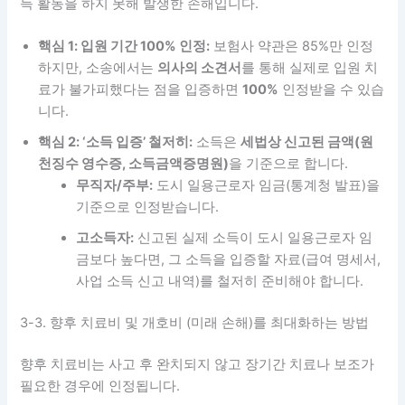
득 활동을 하지 못해 발생한 손해입니다.
핵심 1: 입원 기간 100% 인정:
보험사 약관은 85%만 인정
하지만, 소송에서는
의사의 소견서
를 통해 실제로 입원 치
료가 불가피했다는 점을 입증하면
100%
인정받을 수 있습
니다.
핵심 2: ‘소득 입증’ 철저히:
소득은
세법상 신고된 금액(원
천징수 영수증, 소득금액증명원)
을 기준으로 합니다.
무직자/주부:
도시 일용근로자 임금(통계청 발표)을
기준으로 인정받습니다.
고소득자:
신고된 실제 소득이 도시 일용근로자 임
금보다 높다면, 그 소득을 입증할 자료(급여 명세서,
사업 소득 신고 내역)를 철저히 준비해야 합니다.
3-3. 향후 치료비 및 개호비 (미래 손해)를 최대화하는 방법
향후 치료비는 사고 후 완치되지 않고 장기간 치료나 보조가
필요한 경우에 인정됩니다.