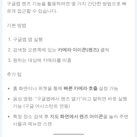
구글맵 렌즈 기능을 활용하려면 몇 가지 간단한 방법으로 빠
르게 접근할 수 있습니다.
기본 방법
구글맵 앱 실행
검색창 오른쪽에 있는
카메라 아이콘(렌즈)
클릭
원하는 대상에 카메라를 비춤
추가 팁
홈 화면이나 위젯을 통해
빠른 카메라 호출
설정 가능
음성 명령: “구글맵에서 렌즈 열기”라고 말하면 바로 실행
가능 (구글 어시스턴트 연동)
특정 장소 검색 후
지도 화면에서 렌즈 아이콘
을 눌러 주변
사물과 메뉴판 스캔