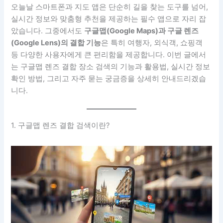
오늘날 스마트폰과 지도 앱은 단순히 길을 찾는 도구를 넘어,
실시간 정보와 맞춤형 추천을 제공하는 필수 앱으로 자리 잡
았습니다. 그중에서도
구글맵(Google Maps)과 구글 렌즈
(Google Lens)의 결합 기능
은 특히 여행자, 외식객, 쇼핑객
등 다양한 사용자에게 큰 편리함을 제공합니다. 이번 글에서
는 구글맵 렌즈 결합 장소 검색의 기능과 활용법, 실시간 정보
확인 방법, 그리고 자주 묻는 궁금증을 상세히 안내드리겠습
니다.
1. 구글맵 렌즈 결합 검색이란?