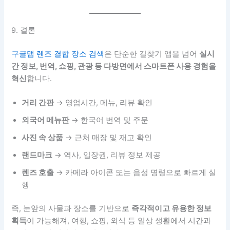
9. 결론
구글맵 렌즈 결합 장소 검색
은 단순한 길찾기 앱을 넘어
실시
간 정보, 번역, 쇼핑, 관광 등 다방면에서 스마트폰 사용 경험을
혁신
합니다.
거리 간판
→ 영업시간, 메뉴, 리뷰 확인
외국어 메뉴판
→ 한국어 번역 및 주문
사진 속 상품
→ 근처 매장 및 재고 확인
랜드마크
→ 역사, 입장권, 리뷰 정보 제공
렌즈 호출
→ 카메라 아이콘 또는 음성 명령으로 빠르게 실
행
즉, 눈앞의 사물과 장소를 기반으로
즉각적이고 유용한 정보
획득
이 가능해져, 여행, 쇼핑, 외식 등 일상 생활에서 시간과