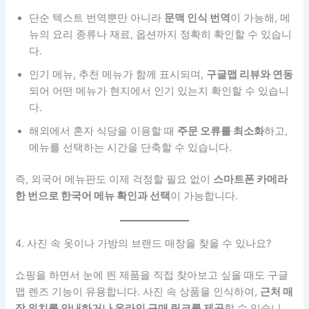
단순 텍스트 번역뿐만 아니라
문맥 인식 번역
이 가능해, 메
뉴의 요리 종류나 재료, 옵션까지 정확히 확인할 수 있습니
다.
인기 메뉴, 추천 메뉴가 함께 표시되며,
구글맵 리뷰와 연동
되어 어떤 메뉴가 현지에서 인기 있는지 확인할 수 있습니
다.
해외에서 혼자 식당을 이용할 때
주문 오류를 최소화
하고,
메뉴를 선택하는 시간을 단축할 수 있습니다.
즉, 외국어 메뉴판도 이제 걱정할 필요 없이
스마트폰 카메라
한 번으로 한국어 메뉴 확인과 선택
이 가능합니다.
4. 사진 속 옷이나 가방의 브랜드 매장을 찾을 수 있나요?
쇼핑을 하면서 눈에 띈 제품을 직접 찾아보고 싶을 때도 구글
맵 렌즈 기능이 유용합니다. 사진 속 상품을 인식하여,
근처 매
장 위치를 안내하거나 온라인 구매 링크를 제공
할 수 있습니