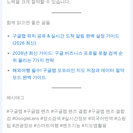
노력을 크게 절약할 수 있습니다.
함께 읽으면 좋은 글들
구글맵 위치 공유 & 실시간 도착 알림 완벽 설정 가이드
(2026 최신)
2026년 최신 가이드: 구글 비즈니스 프로필 로컬 검색 순
위 올리는 7가지 전략
해외여행 필수! 구글맵 오프라인 지도 저장과 데이터 절약
모드 완벽 가이드
해시태그
#구글맵 #구글맵 렌즈 #구글맵 렌즈 결합 #구글맵 렌즈 결합
검 #GoogleLens #장소검색 #실시간정보 #외국어번역 #쇼핑
팁 #관광정보 #스마트여행 #렌즈기능 #지도앱활용