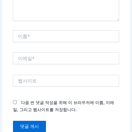
요...
이
름
*
이
메
일
*
웹
사
이
트
다음 번 댓글 작성을 위해 이 브라우저에 이름, 이메
일, 그리고 웹사이트를 저장합니다.