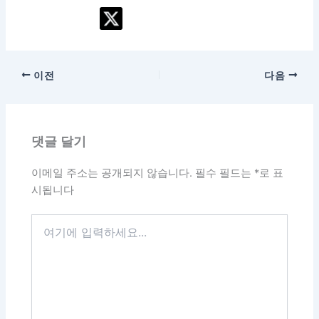
이전
다음
댓글 달기
이메일 주소는 공개되지 않습니다.
필수 필드는
*
로 표
시됩니다
여
기
에
입
력
하
세