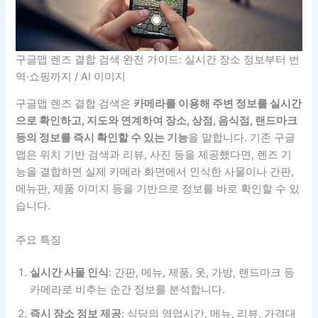
구글맵 렌즈 결합 검색 완전 가이드: 실시간 장소 정보부터 번
역·쇼핑까지 / AI 이미지
구글맵 렌즈 결합 검색은
카메라를 이용해 주변 정보를 실시간
으로 확인하고, 지도와 연계하여 장소, 상점, 음식점, 랜드마크
등의 정보를 즉시 확인할 수 있는 기능
을 말합니다. 기존 구글
맵은 위치 기반 검색과 리뷰, 사진 등을 제공했다면, 렌즈 기
능을 결합하면 실제 카메라 화면에서 인식한 사물이나 간판,
메뉴판, 제품 이미지 등을 기반으로 정보를 바로 확인할 수 있
습니다.
주요 특징
실시간 사물 인식
: 간판, 메뉴, 제품, 옷, 가방, 랜드마크 등
카메라로 비추는 순간 정보를 분석합니다.
즉시 장소 정보 제공
: 식당의 영업시간, 메뉴, 리뷰, 가격대