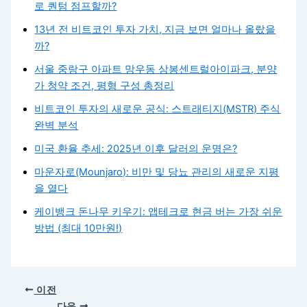
로 퀀텀 점프할까?
13년 전 비트코인 투자 가치, 지금 보면 얼마나 올랐을
까?
서울 중랑구 아파트 망우동 상봉센트럴아이파크, 분양
가 청약 조건, 평형 구성 총정리
비트코인 투자의 새로운 공식: 스트래티지(MSTR) 주식
완벽 분석
미국 환율 추세: 2025년 이후 달러의 운명은?
마운자로(Mounjaro): 비만 및 당뇨 관리의 새로운 지평
을 열다
케이뱅크 돈나무 키우기: 앱테크로 현금 버는 가장 쉬운
방법 (최대 10만원!)
이전
다음