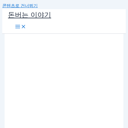
콘텐츠로 건너뛰기
돈버는 이야기