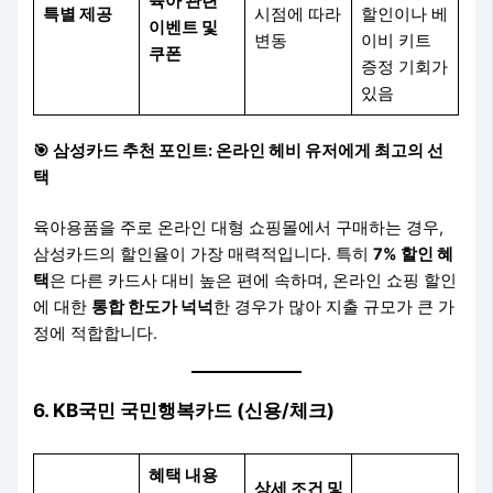
육아 관련
특별 제공
시점에 따라
할인이나 베
이벤트 및
변동
이비 키트
쿠폰
증정 기회가
있음
🎯
삼성카드 추천 포인트: 온라인 헤비 유저에게 최고의 선
택
육아용품을 주로 온라인 대형 쇼핑몰에서 구매하는 경우,
삼성카드의 할인율이 가장 매력적입니다. 특히
7% 할인 혜
택
은 다른 카드사 대비 높은 편에 속하며, 온라인 쇼핑 할인
에 대한
통합 한도가 넉넉
한 경우가 많아 지출 규모가 큰 가
정에 적합합니다.
6. KB국민 국민행복카드 (신용/체크)
혜택 내용
상세 조건 및