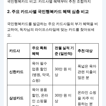
국민행복카드 비교: 카드사별 혜택부터 추천 조합까지
2. 주요 카드사별 국민행복카드 혜택 심층 비교
국민행복카드를 발급하는 주요 카드사들의 부가 혜택을 비
교하여, 독자님의 라이프스타일에 맞는 카드를 찾아보세
요.
주요 특화
전월 실적 기
카드사
추천 대상
혜택
준 (일반적)
육아 필수
폭넓은 육아
업종 할인
30만 원 이
신한카드
관련 지출이
(병원, 약국,
상
많은 분
쇼핑)
육아 용품
온라인 쇼핑
할인, 온라
30만 원 이
삼성카드
을 자주 이
인 쇼핑몰
상
용하는 분