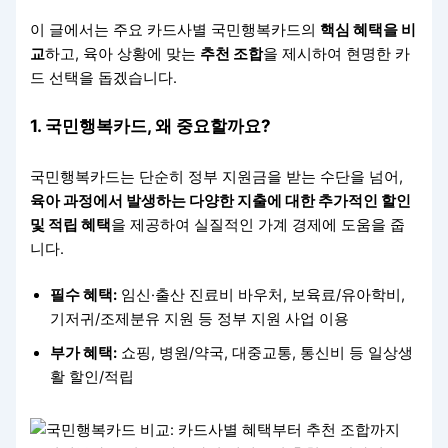
이 글에서는 주요 카드사별 국민행복카드의
핵심 혜택을 비
교
하고, 육아 상황에 맞는
추천 조합
을 제시하여 현명한 카
드 선택을 돕겠습니다.
1. 국민행복카드, 왜 중요할까요?
국민행복카드는 단순히 정부 지원금을 받는 수단을 넘어,
육아 과정에서 발생하는 다양한 지출에 대한 추가적인 할인
및 적립 혜택
을 제공하여 실질적인 가계 경제에 도움을 줍
니다.
필수 혜택:
임신·출산 진료비 바우처, 보육료/유아학비,
기저귀/조제분유 지원 등 정부 지원 사업 이용
부가 혜택:
쇼핑, 병원/약국, 대중교통, 통신비 등 일상생
활 할인/적립