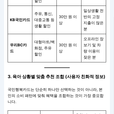
할인
일상생활 전
주유, 통신,
30만 원 이
반의 고정
KB국민카드
대중교통 등
상
지출이 많은
생활 할인
분
오프라인 장
대형마트/백
우리BC카
30만 원 이
보기 및 차
화점, 주유
드
상
량 이용이
할인
잦은 분
3. 육아 상황별 맞춤 추천 조합 (사용자 친화적 정보)
국민행복카드는 단순히 하나만 선택하는 것이 아니라, 본
인의 소비 패턴에 맞춰 혜택을 조합하는 것이 가장 중요합
니다.