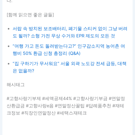
“집 구하기가 무서워요” 서울 외곽 노도강 전세 급등, 대책
은 없을까?
해시태그
#고향사랑기부제 #세액공제44% #고향사랑기부금 #연말정
산환급금 #고향사랑e음 #연말정산꿀팁 #답례품추천 #재테
크정보 #직장인연말정산 #세택스재테크
이전
다음
댓글 달기