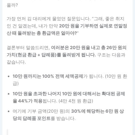
올까?
가장 먼저 김 대리에게 물었던 질문입니다. “그래, 좋은 취지
인 건 알겠는데, 내가 만약
20만 원을 기부하면 실제로 연말정
산 때 돌려받는 총 환급액은 얼마야?
“
결론부터 말씀드리면,
여러분은 20만 원을 내고 총 26만 원의
가치(현금 환급 + 답례품)를 돌려받게 됩니다.
구조는 다음과
같습니다.
10만 원까지는 100% 전액 세액공제
가 됩니다. (10만 원 환
급)
10만 원을 초과한 나머지 10만 원에 대해서는 확대된 공제
율 44%가 적용
됩니다. (4만 4천 원 환급)
여기에 기부 금액(20만 원)의
30%에 해당하는 6만 원 상
당의 답례품 포인트
를 받습니다.