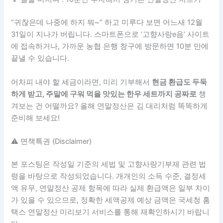
하게 받고, 주말에 구워 먹을 맛있는 한우 세트까지 공짜로
챙
겨보는 건 어떨까요? 올해 연말정산은 김 대리처럼 똑똑하게
준비해 보세요!
⚠️ 면책특권 (Disclaimer)
본 포스팅은 작성일 기준의 세법 및 고향사랑기부제 관련 법
령을 바탕으로 작성되었습니다. 개개인의 소득 수준, 결정세
액 유무, 연말정산 공제 항목에 따라 실제 환급액은 일부 차이
가 있을 수 있으므로, 정확한 세액공제 예상 금액은 국세청 홈
택스 연말정산 미리보기 서비스를 통해 재확인하시기 바랍니
다.
[함께 읽으면 좋은 글들]
서랍 속 방치된 보조배터리, 폐기물 스티커 없이 그냥 버려
도 될까? 소형 가전 무상 수거와 EPR 제도의 모든 것
“여행 가고 돈도 돌려받는다고?” 인구감소지역 농어촌 여
행비 50% 환급 신청 총정리 (Q&A)