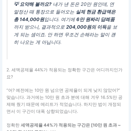
💡 요약해 볼까요?
내가 낸 돈은 20만 원인데, 연
말정산 때 통장으로 들어오는
실제 현금 환급액은
총 144,000원
입니다. 여기에
6만 원짜리 답례품
까지 받으니, 결과적으로
204,000원의 이득
을 보
게 되는 셈이죠. 안 하면 무조건 손해라는 말이 괜
히 나오는 게 아닙니다.
2. 세액공제율 44%가 적용되는 정확한 구간은 어디까지인가
요?
“어? 예전에는 10만 원 넘으면 공제율이 되게 낮지 않았어?”
맞습니다. 과거에는 10만 원 초과 분에 대해 겨우 16.5%만 공
제해 줬기 때문에 메리트가 적었습니다. 하지만 법이 개정되
면서 이 구간이 대폭 상향되었습니다.
정확한
세액공제율 44%가 적용되는 구간은 [10만 원 초과 ~