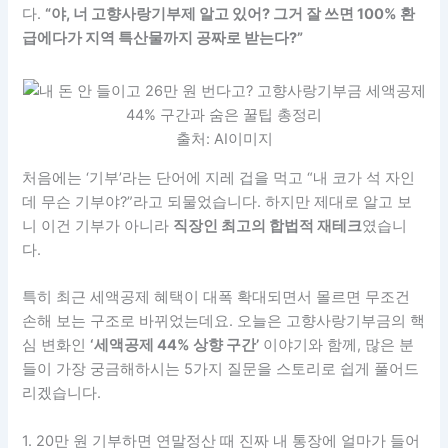
다.
“야, 너 고향사랑기부제 알고 있어? 그거 잘 쓰면 100% 환
급에다가 지역 특산물까지 공짜로 받는다?”
출처: AI이미지
처음에는 ‘기부’라는 단어에 지레 겁을 먹고 “내 코가 석 자인
데 무슨 기부야?”라고 되물었습니다. 하지만 제대로 알고 보
니 이건 기부가 아니라
직장인 최고의 합법적 재테크
였습니
다.
특히 최근 세액공제 혜택이 대폭 확대되면서 몰르면 무조건
손해 보는 구조로 바뀌었는데요. 오늘은 고향사랑기부금의 핵
심 변화인
‘세액공제 44% 상향 구간’
이야기와 함께, 많은 분
들이 가장 궁금해하시는 5가지 질문을 스토리로 쉽게 풀어드
리겠습니다.
1. 20만 원 기부하면 연말정산 때 진짜 내 통장에 얼마가 들어