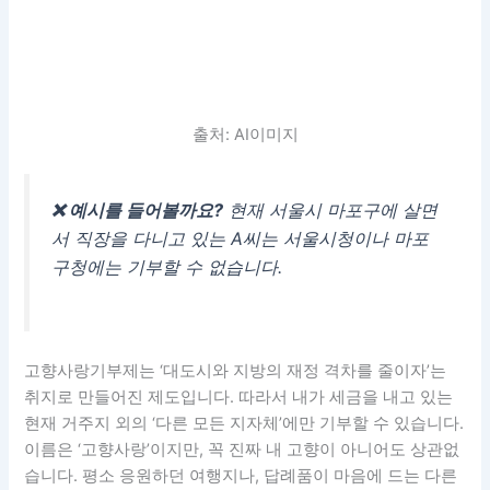
❌ 예시를 들어볼까요?
현재 서울시 마포구에 살면
서 직장을 다니고 있는 A씨는 서울시청이나 마포
구청에는 기부할 수 없습니다.
고향사랑기부제는 ‘대도시와 지방의 재정 격차를 줄이자’는
취지로 만들어진 제도입니다. 따라서 내가 세금을 내고 있는
현재 거주지 외의 ‘다른 모든 지자체’에만 기부할 수 있습니다.
이름은 ‘고향사랑’이지만, 꼭 진짜 내 고향이 아니어도 상관없
습니다. 평소 응원하던 여행지나, 답례품이 마음에 드는 다른
지역을 선택하시면 됩니다. (단, 서울시민이 경기도나 강원도
에 기부하는 것은 당연히 가능합니다!)
5. 법인 대표나 개인사업자도 이번 세액공제 확대 혜택을 똑
같이 받나요?
사업을 하시는 분들도 이 제도가 탐나실 텐데요, 안타깝게도
제한 사항
이 있습니다.