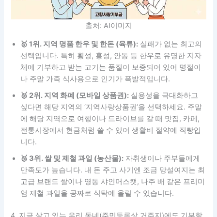
출처: AI이미지
🥇 1위. 지역 명품 한우 및 한돈 (육류):
실패가 없는 최고의
선택입니다. 특히 횡성, 홍성, 안동 등 한우로 유명한 지자
체에 기부하고 받는 고기는 품질이 보증되어 있어 명절이
나 주말 가족 식사용으로 인기가 폭발적입니다.
🥈 2위. 지역 화폐 (모바일 상품권):
실용성을 극대화하고
싶다면 해당 지역의 ‘지역사랑상품권’을 선택하세요. 주말
에 해당 지역으로 여행이나 드라이브를 갈 때 맛집, 카페,
전통시장에서 현금처럼 쓸 수 있어 생활비 절약에 직빵입
니다.
🥉 3위. 쌀 및 제철 과일 (농산물):
자취생이나 주부들에게
만족도가 높습니다. 내 돈 주고 사기엔 조금 망설여지는 최
고급 브랜드 쌀이나 영동 샤인머스캣, 나주 배 같은 프리미
엄 제철 과일을 공짜로 식탁에 올릴 수 있습니다.
4. 지금 살고 있는 우리 동네(주민등록상 거주지)에도 기부할