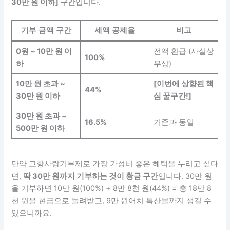
30만 원 이하] 구간
입니다.
기부 금액 구간
세액 공제율
비고
0원 ~ 10만 원 이
전액 환급 (사실상
100%
하
무상)
10만 원 초과 ~
[이번에 상향된 핵
44%
30만 원 이하
심 꿀구간!]
30만 원 초과 ~
16.5%
기존과 동일
500만 원 이하
만약 고향사랑기부제로 가장 가성비 좋은 혜택을 누리고 싶다
면,
딱 30만 원까지 기부하는 것이 황금 구간
입니다. 30만 원
을 기부하면 10만 원(100%) + 8만 8천 원(44%) = 총 18만 8
천 원을 현금으로 돌려받고, 9만 원어치 특산물까지 챙길 수
있으니까요.