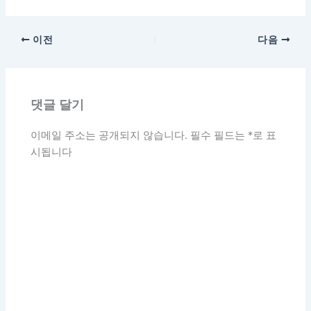
이메일 주소는 공개되지 않습니다.
필수 필드는
*
로 표
시됩니다
여
기
에
입
력
하
세