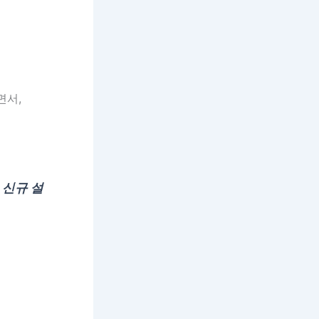
면서,
 신규 설