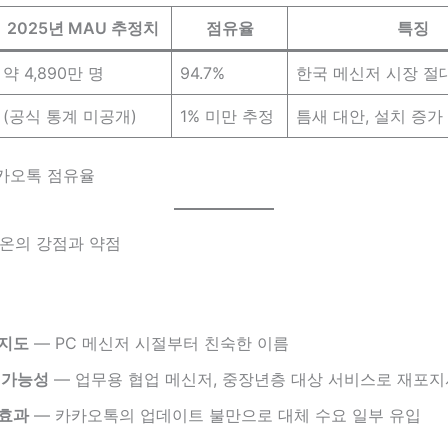
2025년 MAU 추정치
점유율
특징
약 4,890만 명
94.7%
한국 메신저 시장 절대
(공식 통계 미공개)
1% 미만 추정
틈새 대안, 설치 증가
카오톡 점유율
트온의 강점과 약점
인지도
— PC 메신저 시절부터 친숙한 이름
 가능성
— 업무용 협업 메신저, 중장년층 대상 서비스로 재포지
사효과
— 카카오톡의 업데이트 불만으로 대체 수요 일부 유입