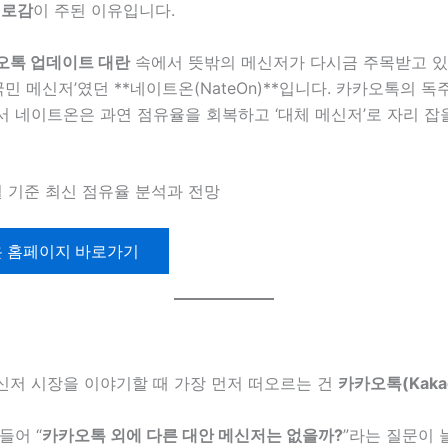
피로감
이 주된 이유입니다.
오톡 업데이트 대란
속에서 뜻밖의 메신저가 다시금 주목받고 있
‘국민 메신저’였던 **네이트온(NateOn)**입니다. 카카오톡의 독
 네이트온은 과연 점유율을 회복하고 ‘대체 메신저’로 자리 잡
0월 기준 최신 점유율 분석과 전망
 홈페이지 바로가기
신저 시장을 이야기할 때 가장 먼저 떠오르는 건
카카오톡(Kakao
들어 “
카카오톡 외에 다른 대안 메신저는 없을까?
”라는 질문이 