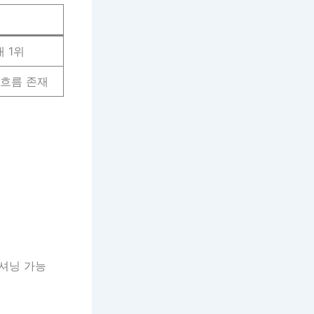
 1위
 흐름 존재
셔닝 가능