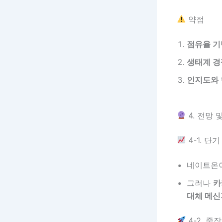
약점
점유율 기
생태계 경
인지도와 
4. 전망 
4-1. 단
네이트온
그러나
카
대체 메신
4-2. 중