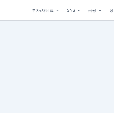
투자/재테크
SNS
금융
정