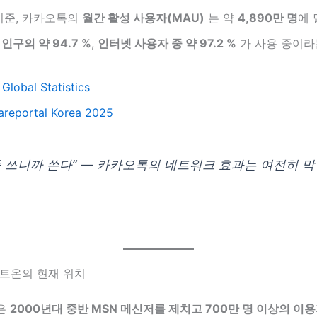
 기준, 카카오톡의
월간 활성 사용자(MAU)
는 약
4,890만 명
에 
인구의 약 94.7 %
,
인터넷 사용자 중 약 97.2 %
가 사용 중이라
Global Statistics
reportal Korea 2025
 쓰니까 쓴다” — 카카오톡의 네트워크 효과는 여전히 
이트온의 현재 위치
은
2000년대 중반 MSN 메신저를 제치고 700만 명 이상의 이