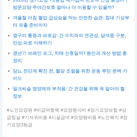
방문요양·주야간보호 얼마나 더 이용할 수 있을까?
겨울철 아침 혈압 급상승을 막는 안전한 습관: 침대 기상부
터 외출 준비까지
옆구리 통증과 피로감: 간 수치와의 연관성, 담석증 구분,
만성 피로 이해하기
갱년기 브레인 포그, 치매 신호일까? 원인과 개선 방법 총
정리
당뇨 전단계 확진 전, 혈당 조절을 위한 운동 루틴 완벽 가
이드
밀크씨슬 영양제와 부작용: 간 건강을 위해 꼭 알아야 할
정보
#노인요양원 #비급여항목 #요양원식비 #장기요양보험 #상
급침실 #기저귀비용 #시설급여 #요양원비용 #노인복지 #장
기요양3등급