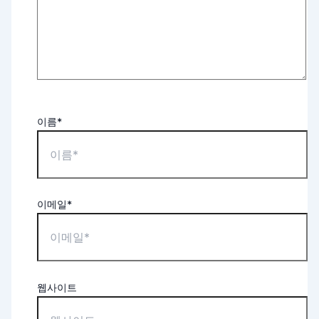
이름*
이메일*
웹사이트