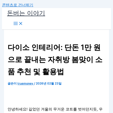
콘텐츠로 건너뛰기
돈버는 이야기
다이소 인테리어: 단돈 1만 원
으로 끝내는 자취방 봄맞이 소
품 추천 및 활용법
글쓴이
truemoney
/
2026년 02월 23일
안녕하세요! 길었던 겨울의 무거운 코트를 벗어던지듯, 우