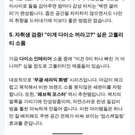
이사이로 돌돌 감아주면 밤마다 감성 터지는 ‘벽면 갤러
리’가 완성됩니다. 좁은 공간을 차지하지 않으면서도 나만
의 취향을 드러내기에 이보다 좋은 방법은 없습니다.
5. 자취생 검증! “이게 다이소 꺼라고?” 싶은 고퀄리
티 소품
가끔
다이소 인테리어
소품 중에 “이건 0이 하나 빠진 거 아
니야?” 싶을 정도로 고퀄리티인 제품들이 있습니다.
대표적으로
‘무광 세라믹 화병’
시리즈입니다. 마감이 매끄
럽고 묵직해서 비싼 브랜드 소품 못지않은 세련미를 자랑
합니다. 또한,
‘패브릭 포스터’
역시 추천템입니다. 벽지의
얼룩을 가리기에 안성맞춤이며, 자연스러운 린넨 질감이
방을 훨씬 아늑하게 만들어 줍니다. 이런 아이템들은 하나
만 잘 배치해도 주변 공간 전체가 비싸 보이는 ‘업스케일링’
효과를 준답니다.