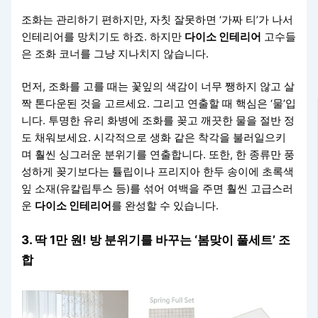
조화는 관리하기 편하지만, 자칫 잘못하면 ‘가짜 티’가 나서
인테리어를 망치기도 하죠. 하지만
다이소 인테리어
고수들
은 조화 코너를 그냥 지나치지 않습니다.
먼저, 조화를 고를 때는 꽃잎의 색감이 너무 쨍하지 않고 살
짝 톤다운된 것을 고르세요. 그리고 연출할 때 핵심은 ‘물’입
니다. 투명한 유리 화병에 조화를 꽂고 깨끗한 물을 절반 정
도 채워보세요. 시각적으로 생화 같은 착각을 불러일으키
며 훨씬 싱그러운 분위기를 연출합니다. 또한, 한 종류만 풍
성하게 꽂기보다는 튤립이나 프리지아 한두 송이에 초록색
잎 소재(유칼립투스 등)를 섞어 여백을 주면 훨씬 고급스러
운
다이소 인테리어
를 완성할 수 있습니다.
3. 딱 1만 원! 방 분위기를 바꾸는 ‘봄맞이 풀세트’ 조
합