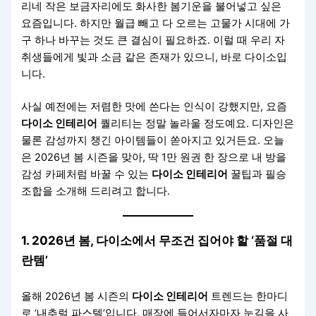
리네 작은 보금자리에도 화사한 봄기운을 불어넣고 싶은
요즘입니다. 하지만 월급 빼고 다 오르는 고물가 시대에 가
구 하나 바꾸는 것도 큰 결심이 필요하죠. 이럴 때 우리 자
취생들에게 빛과 소금 같은 존재가 있으니, 바로 다이소입
니다.
사실 예전에는 저렴한 맛에 쓴다는 인식이 강했지만, 요즘
다이소 인테리어
퀄리티는 정말 놀라울 정도예요. 디자인은
물론 감성까지 챙긴 아이템들이 쏟아지고 있거든요. 오늘
은 2026년 봄 시즌을 맞아, 딱 1만 원권 한 장으로 내 방을
감성 카페처럼 바꿀 수 있는
다이소 인테리어
꿀팁과 필승
조합을 소개해 드리려고 합니다.
1. 2026년 봄, 다이소에서 무조건 집어야 할 ‘품절 대
란템’
올해 2026년 봄 시즌의
다이소 인테리어
트렌드는 한마디
로 ‘내추럴 파스텔’입니다. 매장에 들어서자마자 눈길을 사