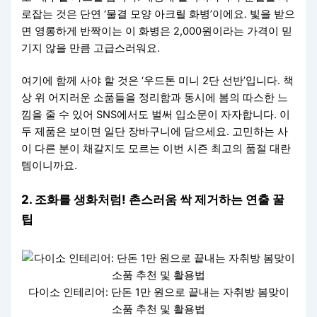
로잡는 것은 단연 ‘물결 모양 아크릴 화병’이에요. 빛을 받으
면 영롱하게 반짝이는 이 화병은 2,000원이라는 가격이 믿
기지 않을 만큼 고급스러워요.
여기에 함께 사야 할 것은 ‘우드톤 미니 2단 선반’입니다. 책
상 위 어지러운 소품들을 정리함과 동시에 봄의 따스한 느
낌을 줄 수 있어 SNS에서도 벌써 입소문이 자자합니다. 이
두 제품은 보이면 일단 장바구니에 담으세요. 고민하는 사
이 다른 분이 채갈지도 모르는 이번 시즌 최고의 품절 대란
템이니까요.
2. 조화를 생화처럼! 촌스러움 싹 제거하는 연출 꿀
팁
다이소 인테리어: 단돈 1만 원으로 끝내는 자취방 봄맞이
소품 추천 및 활용법