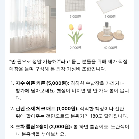
“만 원으로 정말 가능해?”라고 묻는 분들을 위해 제가 직접
매장을 돌며 구성해 본 최강 가성비 조합입니다.
자수 쉬폰 커튼 (5,000원):
칙칙한 수납장을 가리거나
창가에 달아보세요. 햇살이 비치면 방 안 가득 봄이 옵니
다.
린넨 소재 체크 매트 (1,000원):
삭막한 책상이나 선반
위에 깔아주는 것만으로도 분위기가 180도 달라집니다.
조화 튤립 2송이 (2,000원):
봄 하면 튤립이죠. 노란색이
나 분홍색을 섞어보세요.