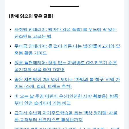
[함께 읽으면 좋은 글들]
자취방 인테리어: 밤마다 감성 폭발! 봄 무드에 딱 맞는
단스탠드 고르는 법
무타공 인테리어: 못 없이 커튼 다는 법(안뚫어고리와 압
축봉 활용 가이드
원룸 플랜테리어: 햇빛 없는 자취방도 OK! 키우기 쉬운
공기정화 식물 추천 TOP 5
좁은 자취방이 2배 넓어 보이는 ‘마법의 봄 침구’ 선택 가
이드 (소재, 컬러, 브랜드 추천)
비 오는 날 투명 어린이 우산(안전한 시야 확보용): 방풍
부터 안전 슬라이더 기능 비교
교과서 수납과 자기주도학습을 돕는 책상 정리템: 사물
함 규격부터 체크리스트 활용법까지