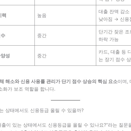
대출 잔액 감소
이력
높음
낮아짐 → 신용
단기간 잦은 조
횟수
중간
하락 가능
카드, 대출 등 
다양성
중간
는 장기 점수 
체 해소와 신용 사용률 관리가 단기 점수 상승의 핵심 요소
이며,
소화가 보조 역할을 합니다.
있는 상태에서도 신용등급 올릴 수 있을까?
대출이 있는 상태에서도 신용등급을 올릴 수 있나요?”라는 질문