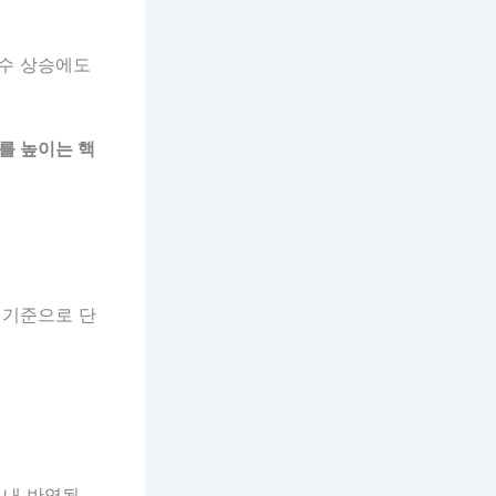
점수 상승에도
를 높이는 핵
 기준으로 단
 내 반영될