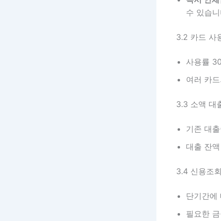
수 있습니
3.2 카드 
사용률 3
여러 카드
3.3 소액 대
기존 대
대출 잔액
3.4 신용조
단기간에 
필요한 금