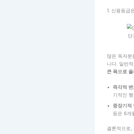
1. 신용등급
단
많은 독자분들
니다. 일반
큰 폭으로 올
즉각적 변
기적인 행
중장기적 
등은 6개
결론적으로,