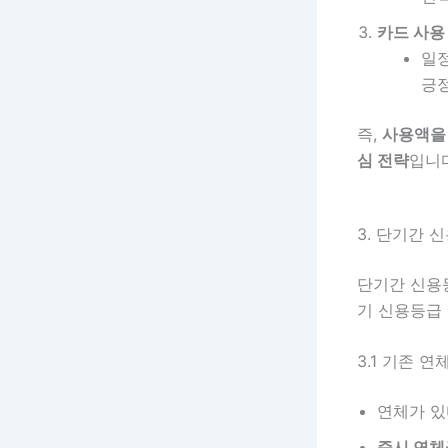
카드 사용
일
긍
즉,
사용액을
심 전략
입니다
3. 단기간 
단기간 신용
기 신용등급
3.1 기존 연
연체가 있
즉시 연체