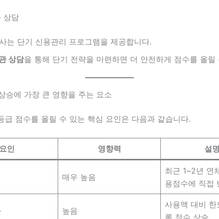
와 상담
사는 단기 신용관리 프로그램을 제공합니다.
관 상담
을 통해 단기 전략을 마련하면 더 안전하게 점수를 올릴 
 상승에 가장 큰 영향을 주는 요소
급 점수를 올릴 수 있는 핵심 요인은 다음과 같습니다.
요인
영향력
설
최근 1~2년 연
매우 높음
용점수에 직접 
사용액 대비 한
률
높음
록 점수 상승