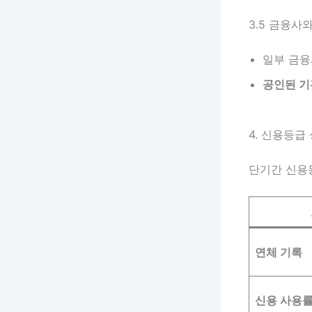
3.5 금융사
일부 금융
공인된 기
4. 신용등급
단기간 신용등
연체 기록
신용 사용