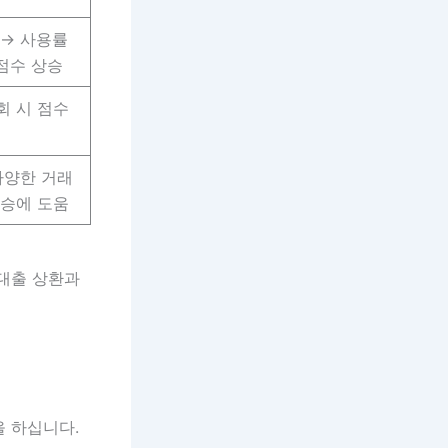
 → 사용률
점수 상승
회 시 점수
다양한 거래
상승에 도움
 대출 상환과
을 하십니다.