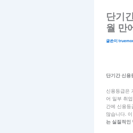
단기간
월 만
글쓴이
truemo
단기간 신용
신용등급은 개
어 일부 취
간에 신용등
많습니다. 이
는 실질적인