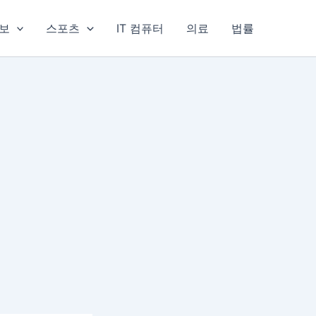
보
스포츠
IT 컴퓨터
의료
법률