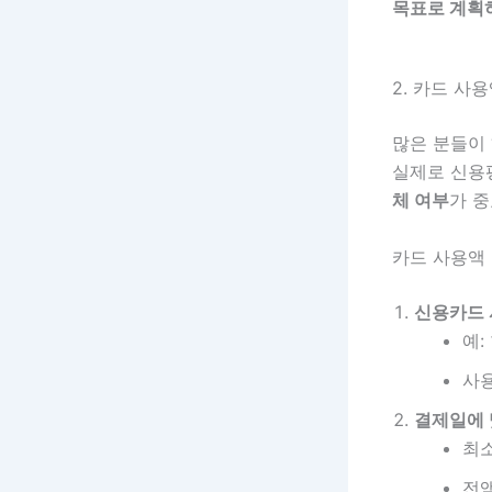
목표로 계획
2. 카드 사
많은 분들이
실제로 신
체 여부
가 
카드 사용액
신용카드 
예:
사용
결제일에 
최소
전액