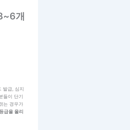
3~6개
 발급, 심지
 분들이 단기
 겪는 경우가
등급을 올리