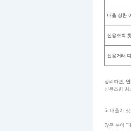
대출 상환 
신용조회 
신용거래 
정리하면,
연
신용조회 최
5. 대출이 
많은 분이 “