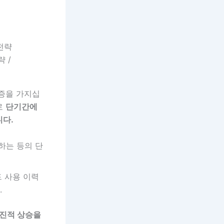
 /
금증을 가지십
로
단기간에
니다.
하는 등의 단
드 사용 이력
.
점진적 상승을