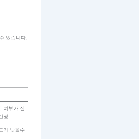
수 있습니다.
명
체 여부가 신
반영
도가 낮을수