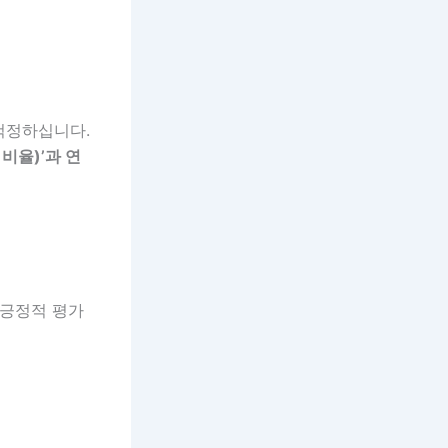
걱정하십니다.
비율)’과 연
 긍정적 평가