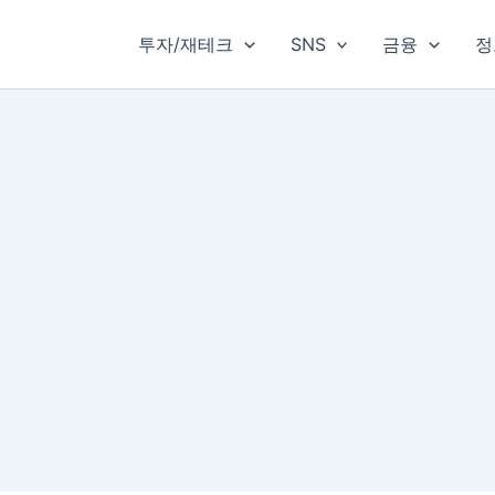
투자/재테크
SNS
금융
정