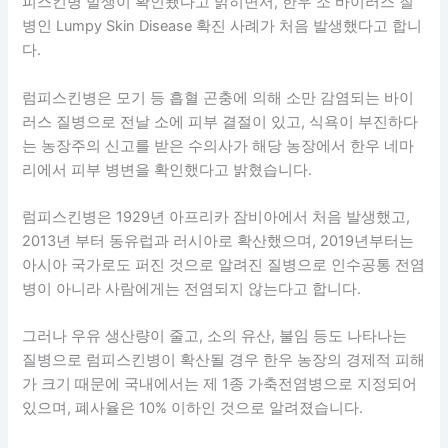
피스킨병 발생이 확인됐다고 밝히면서, 한우 소 바이러스 질
병인 Lumpy Skin Disease 확진 사례가 처음 발생했다고 합니
다.
럼피스킨병은 모기 등 흡혈 곤충에 의해 소만 감염되는 바이
러스 질병으로 전날 소에 피부 결절이 있고, 식욕이 부진하다
는 농장주의 신고를 받은 수의사가 해당 농장에서 한우 네마
리에서 피부 병변을 확인했다고 밝혔습니다.
럼피스킨병은 1929년 아프리카 잠비아에서 처음 발생했고,
2013년 부터 동유럽과 러시아로 확산했으며, 2019년부터는
아시아 국가로도 퍼진 것으로 알려진 질병으로 인수공통 전염
병이 아니라 사람에게는 전염되지 않는다고 합니다.
그러나 우유 생산량이 줄고, 소의 유산, 불임 등도 나타나는
질병으로 럼피스킨병이 확산될 경우 한우 농장의 경제적 피해
가 크기 때문에 국내에서는 제 1종 가축전염병으로 지정되어
있으며, 폐사율은 10% 이하인 것으로 알려졌습니다.