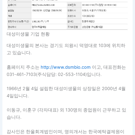
대성미생물 기업 현황
대성미생물의 본사는 경기도 의왕시 덕영대로 103에 위치하
고 있습니다.
홈페이지 주소는
http://www.dsmbio.com
이고, 대표전화는
031-461-7103(주식담당: 02-553-1104)입니다.
1966년 2월 4일 설립한 대성미생물의 상장일은 2000년 4월
4일입니다.
이동규, 이훈구 (각자대표) 외 130명의 종업원이 근무하고 있
습니다.
감사인은 한울회계법인이며, 명의개서는 한국예탁결제원이