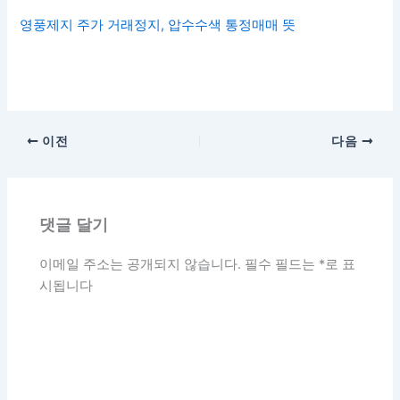
영풍제지 주가 거래정지, 압수수색 통정매매 뜻
이전
다음
댓글 달기
이메일 주소는 공개되지 않습니다.
필수 필드는
*
로 표
시됩니다