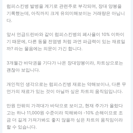
럼피스킨병 발병을 계기로 관련주로 부각되며, 장대 양봉을
기록했는데, 아직까지 크게 유의미해보이는 거래량은 아닙니
다.
앞서 언급드린바와 같이 럼피스킨병의 폐사율이 10% 이하이
기 때문에, 다른 동물 전염병 처럼 과연 파급력이 있는 재료일
까? 라는 물음에는 의문이 가긴 합니다.
3개월간 바닥권을 기다가 나온 장대양봉이라, 차트상으로는
괜찮아 보입니다.
개인적인 생각으로는 럼피스킨병 재료는 약해보이나, 다른 무
언가의 재료가 있는 것이 아닐까 싶은 차트의 움직임입니다.
만원 안팎의 가격대가 바닥으로 보이고, 현재 주가가 올랐다
고는 하나 11,000원 수준이라 끽해봐야 -10% 손해이므로 조
금 더 길게 가져가봐도 좋지 않을까 싶은 차트의 움직임이라
할 수 있습니다.