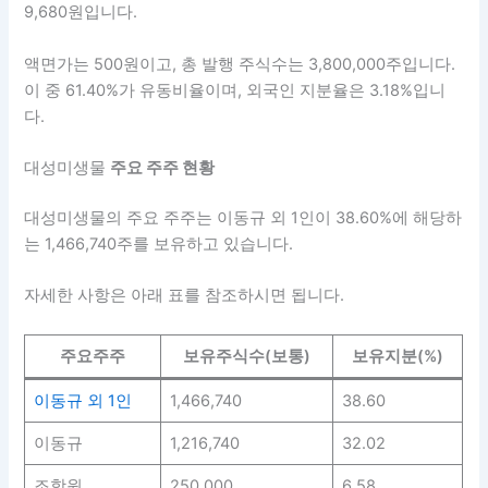
9,680원입니다.
액면가는 500원이고, 총 발행 주식수는 3,800,000주입니다.
이 중 61.40%가 유동비율이며, 외국인 지분율은 3.18%입니
다.
대성미생물
주요 주주 현황
대성미생물의 주요 주주는 이동규 외 1인이 38.60%에 해당하
는 1,466,740주를 보유하고 있습니다.
자세한 사항은 아래 표를 참조하시면 됩니다.
주요주주
보유주식수(보통)
보유지분(%)
이동규 외 1인
1,466,740
38.60
이동규
1,216,740
32.02
조항원
250,000
6.58