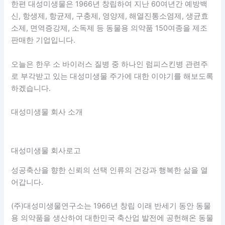
한편 대성미생물은 1966년 창립하여 지난 60여년간 예방백
신, 항생제, 항균제, 구충제, 영양제, 해열진통소염제, 생균효
소제, 면역증강제, 소독제 등 동물용 의약품 150여종을 제조
판매한 기업입니다.
오늘은 한우 소 바이러스 질병 중 하나인 럼피스킨병 관련주
로 부각받고 있는 대성미생물 주가에 대한 이야기를 해보도록
하겠습니다.
대성미생물 회사 소개
대성미생물 회사로고
성공축산을 향한 신뢰의 선택 인류의 건강과 행복한 삶을 열
어갑니다.
(주)대성미생물연구소는 1966년 창립 이래 반세기 동안 동물
용 의약품을 생산하여 대한민국 축산업 발전에 공헌해온 동물