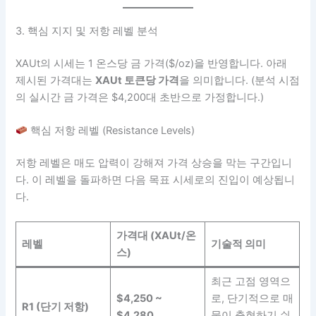
3. 핵심 지지 및 저항 레벨 분석
XAUt의 시세는 1 온스당 금 가격($/oz)을 반영합니다. 아래
제시된 가격대는
XAUt 토큰당 가격
을 의미합니다. (분석 시점
의 실시간 금 가격은 $4,200대 초반으로 가정합니다.)
핵심 저항 레벨 (Resistance Levels)
저항 레벨은 매도 압력이 강해져 가격 상승을 막는 구간입니
다. 이 레벨을 돌파하면 다음 목표 시세로의 진입이 예상됩니
다.
가격대 (XAUt/온
레벨
기술적 의미
스)
최근 고점 영역으
$4,250 ~
로, 단기적으로 매
R1 (단기 저항)
$4,280
물이 출현하기 쉬