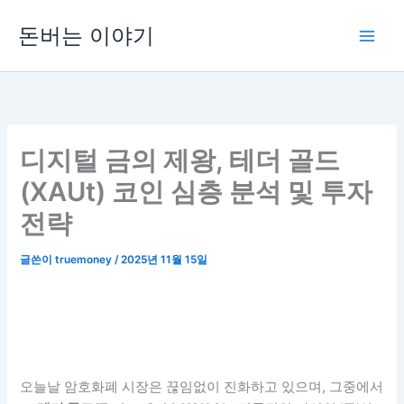
콘
돈버는 이야기
텐
츠
로
건
너
뛰
디지털 금의 제왕, 테더 골드
기
(XAUt) 코인 심층 분석 및 투자
전략
글쓴이
truemoney
/
2025년 11월 15일
오늘날 암호화폐 시장은 끊임없이 진화하고 있으며, 그중에서