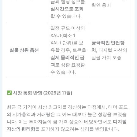
금괴 할당 정보를
확인 용이
실시간으로 조회
할 수 있습니다.
일정 규모 이상의
XAUt(최소 1
XAUt 단위)를 보
궁극적인 안전장
실물 상환 옵션
유할 경우, 토큰을
치
, 디지털 자산의
실제 물리적인 금
실물 가치 보증
괴
로 상환 요청할
수 있습니다.
시장 동향 반영 (2025년 11월)
최근 금 가격이 사상 최고치를 경신하는 과정에서, 테더 골드
의 시가총액과 거래량은 그 어느 때보다 높은 성장을 보였습
니다. 이는 투자자들이 금 가격 상승에 베팅하면서도
디지털
자산의 편리함
을 포기하지 않으려는 심리를 반영합니다.