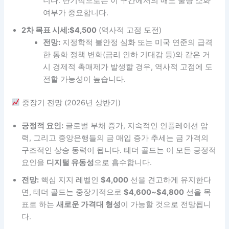
니다. 단기적으로는 이 구간에서의 매도 물량 소화
여부가 중요합니다.
2차 목표 시세:
$4,500
(역사적 고점 도전)
전망:
지정학적 불안정 심화 또는 미국 연준의 급격
한 통화 정책 변화(금리 인하 기대감 등)와 같은 거
시 경제적 촉매제가 발생할 경우, 역사적 고점에 도
전할 가능성이 높습니다.
중장기 전망 (2026년 상반기)
긍정적 요인:
글로벌 부채 증가, 지속적인 인플레이션 압
력, 그리고 중앙은행들의 금 매입 증가 추세는 금 가격의
구조적인 상승 동력이 됩니다. 테더 골드는 이 모든 긍정적
요인을
디지털 유동성
으로 흡수합니다.
전망:
핵심 지지 레벨인
$4,000
선을 견고하게 유지한다
면, 테더 골드는 중장기적으로
$4,600~$4,800
선을 목
표로 하는
새로운 가격대 형성
이 가능할 것으로 전망됩니
다.