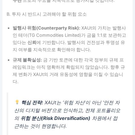
수단’
으로의 수요를 지속적으로 증가시킬 것입니다.
B. 투자 시 반드시 고려해야 할 위험 요소
발행사 위험(Counterparty Risk):
XAUt의 가치는 발행사
인 테더(TG Commodities Limited)가 금을 1:1로 보관하고
있다는
신뢰
에 기반합니다. 발행사의 건전성과 투명성 유
지 여부를 지속적으로 확인해야 합니다.
규제 불확실성:
금 기반 토큰에 대한 각국 정부의 규제 프
레임워크는 아직 명확하게 확립되지 않았습니다. 향후 규
제 변화가 XAUt의 거래 유동성에 영향을 미칠 수 있습니
다.
핵심 전략:
XAUt는 ‘위험 자산’이 아닌 ‘안전 자
산의 디지털 버전’으로 인식하고, 전체 포트폴리오
의
위험 분산(Risk Diversification)
차원에서 접
근하는 것이 현명합니다.