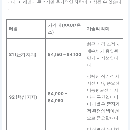
니다. 이 레벨이 무너지면 추가적인 하락이 예상될 수 있습니
다.
가격대 (XAUt/온
레벨
기술적 의미
스)
최근 가격 조정 시
매수세가 유입된
S1 (단기 지지)
$4,150 ~ $4,100
단기 지지선입니
다.
강력한 심리적 지
지선이자, 중요한
이동평균선이 지
$4,000 ~
S2 (핵심 지지)
나는 구간입니다.
$4,050
이 레벨은
중장기
적 관점의 방어선
으로 중요합니다.
이 레벨이 무너지