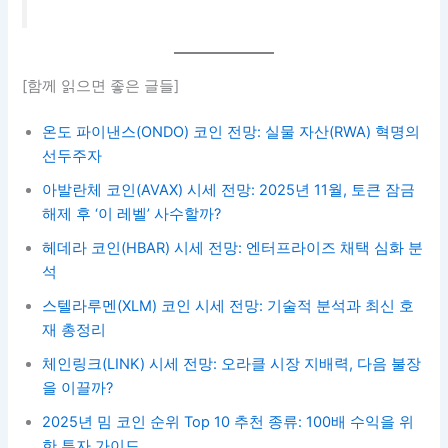
[함께 읽으면 좋은 글들]
온도 파이낸스(ONDO) 코인 전망: 실물 자산(RWA) 혁명의
선두주자
아발란체 코인(AVAX) 시세 전망: 2025년 11월, 토큰 잠금
해제 후 ‘이 레벨’ 사수할까?
헤데라 코인(HBAR) 시세 전망: 엔터프라이즈 채택 심화 분
석
스텔라루멘(XLM) 코인 시세 전망: 기술적 분석과 최신 호
재 총정리
체인링크(LINK) 시세 전망: 오라클 시장 지배력, 다음 불장
을 이끌까?
2025년 밈 코인 순위 Top 10 추천 종류: 100배 수익을 위
한 투자 가이드