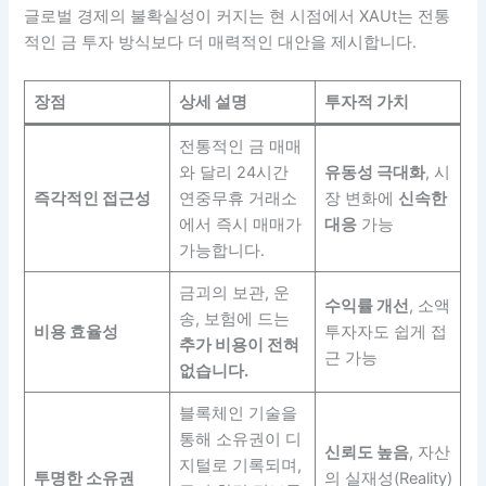
글로벌 경제의 불확실성이 커지는 현 시점에서 XAUt는 전통
적인 금 투자 방식보다 더 매력적인 대안을 제시합니다.
장점
상세 설명
투자적 가치
전통적인 금 매매
와 달리 24시간
유동성 극대화
, 시
즉각적인 접근성
연중무휴 거래소
장 변화에
신속한
에서 즉시 매매가
대응
가능
가능합니다.
금괴의 보관, 운
수익률 개선
, 소액
송, 보험에 드는
비용 효율성
투자자도 쉽게 접
추가 비용이 전혀
근 가능
없습니다.
블록체인 기술을
통해 소유권이 디
신뢰도 높음
, 자산
지털로 기록되며,
투명한 소유권
의 실재성(Reality)