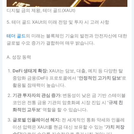
디지털 금의 제왕, 테더 골드(XAUt)
5. 테더 골드 XAUt의 미래 전망 및 투자 시 고려 사항
테더 골드
의 미래는 블록체인 기술의 발전과 안전자산에 대한
글로벌 수요 증가가 결합하며 매우 밝습니다.
A. 성장 동력
DeFi 생태계 확장:
XAUt는 담보, 대출, 예치 등 다양한 탈
중앙화 금융(DeFi) 프로토콜에서
‘안정적인 고가치 담보’
로
활용될 잠재력이 높습니다.
기관 투자자의 관심 증가:
변동성이 낮은 금 기반 스테이블
코인은 전통 금융 기관의 암호화폐 시장 진입 시
‘규제 친
화적인 교두보’
역할을 할 수 있습니다.
글로벌 인플레이션 헤지:
전 세계적인 통화 약세와 인플레
이션 압력은 XAUt를 현금 대신 보유할 수 있는
‘가치 저장