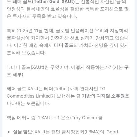
도
테더 골드(Tether Gold, XAUt)
는 전통적인 자산인 ‘금’의
안정성과 블록체인의 효율성을 결합한 독특한 포지션으로 많
은 투자자의 주목을 받고 있습니다.
특히 2025년 11월 현재, 글로벌 인플레이션 우려와 지정학적
불확실성이 커지면서 안전자산 선호 심리가 강화되고 있습니
다. 이러한 배경 속에서
테더 골드
의 가치와 전망을 깊이 있게
분석해 보겠습니다.
1. 테더 골드(XAUt)란 무엇이며, 어떻게 작동하는가? (기본 구
조 해부)
테더 골드 XAUt는 테더(Tether)사의 관계사인 TG
Commodities Limited가 발행하는
금 기반의 디지털 소유권
을
나타내는 토큰입니다.
핵심 메커니즘: 1 XAUt = 1 온스(Troy Ounce) 금
실물 담보:
XAUt는 런던 금시장협회(LBMA)의 ‘Good