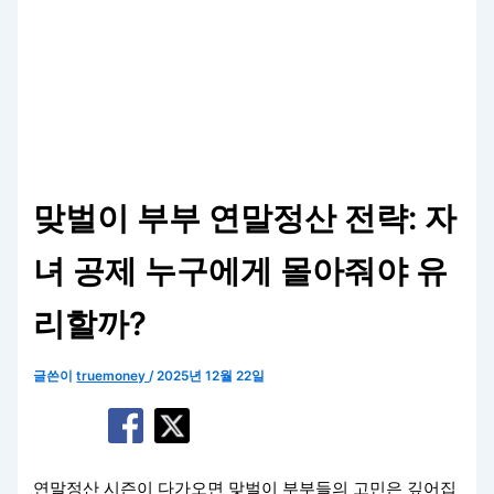
맞벌이 부부 연말정산 전략: 자
녀 공제 누구에게 몰아줘야 유
리할까?
글쓴이
truemoney
/
2025년 12월 22일
연말정산 시즌이 다가오면 맞벌이 부부들의 고민은 깊어집