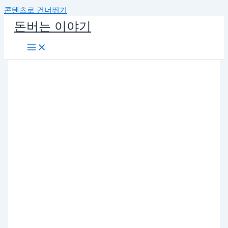
콘텐츠로 건너뛰기
돈버는 이야기