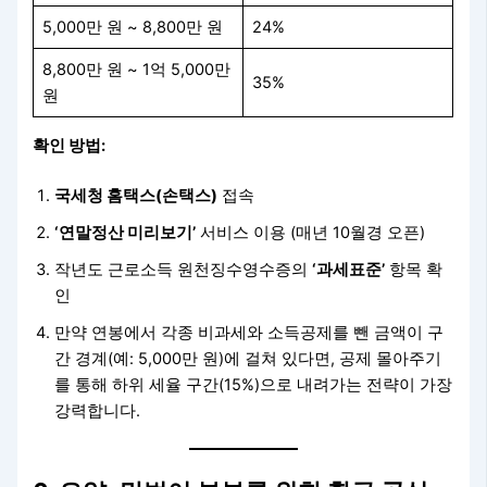
5,000만 원 ~ 8,800만 원
24%
8,800만 원 ~ 1억 5,000만
35%
원
확인 방법:
국세청 홈택스(손택스)
접속
‘연말정산 미리보기’
서비스 이용 (매년 10월경 오픈)
작년도 근로소득 원천징수영수증의
‘과세표준’
항목 확
인
만약 연봉에서 각종 비과세와 소득공제를 뺀 금액이 구
간 경계(예: 5,000만 원)에 걸쳐 있다면, 공제 몰아주기
를 통해 하위 세율 구간(15%)으로 내려가는 전략이 가장
강력합니다.