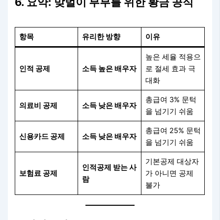
6. 요약: 맞벌이 부부를 위한 황금 공식
항목
유리한 방향
이유
높은 세율 적용으
인적 공제
소득 높은 배우자
로 절세 효과 극
대화
총급여 3% 문턱
의료비 공제
소득 낮은 배우자
을 넘기기 쉬움
총급여 25% 문턱
신용카드 공제
소득 낮은 배우자
을 넘기기 쉬움
기본공제 대상자
인적공제 받는 사
보험료 공제
가 아니면 공제
람
불가