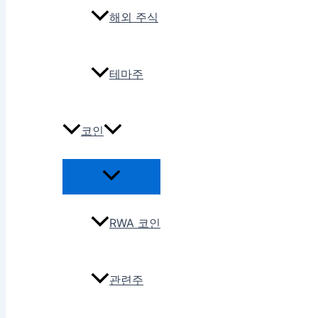
해외 주식
테마주
코인
RWA 코인
관련주