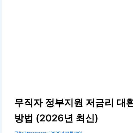
무직자 정부지원 저금리 대환
방법 (2026년 최신)
글쓴이
truemoney
/
2025년 12월 19일