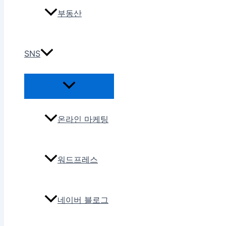
부동산
SNS
온라인 마케팅
워드프레스
네이버 블로그