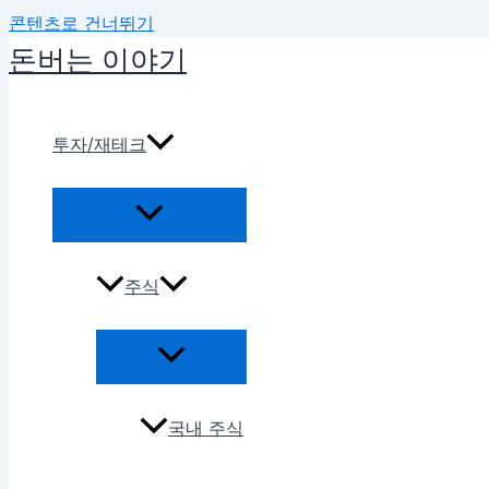
콘텐츠로 건너뛰기
돈버는 이야기
투자/재테크
주식
국내 주식