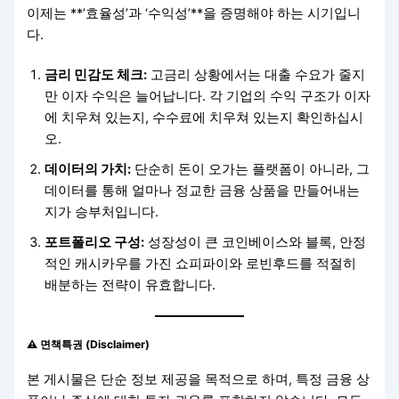
이제는 **’효율성’과 ‘수익성’**을 증명해야 하는 시기입니
다.
금리 민감도 체크:
고금리 상황에서는 대출 수요가 줄지
만 이자 수익은 늘어납니다. 각 기업의 수익 구조가 이자
에 치우쳐 있는지, 수수료에 치우쳐 있는지 확인하십시
오.
데이터의 가치:
단순히 돈이 오가는 플랫폼이 아니라, 그
데이터를 통해 얼마나 정교한 금융 상품을 만들어내는
지가 승부처입니다.
포트폴리오 구성:
성장성이 큰 코인베이스와 블록, 안정
적인 캐시카우를 가진 쇼피파이와 로빈후드를 적절히
배분하는 전략이 유효합니다.
⚠️ 면책특권 (Disclaimer)
본 게시물은 단순 정보 제공을 목적으로 하며, 특정 금융 상