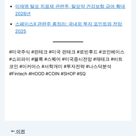
이재명 탈모 치료제 관련주, 탈모약 건강보험 급여 확대
2026년
스페이스X 관련주 총정리: 국내외 투자 포인트와 전망
2025
#미국주식 #핀테크 #미국 핀테크 #로빈후드 #코인베이스
#쇼피파이 #블록 #스퀘어 #미국증시전망 #재테크 #비트
코인 #이커머스 #서학개미 #투자전략 #나스닥분석
#Fintech #HOOD #COIN #SHOP #SQ
이전