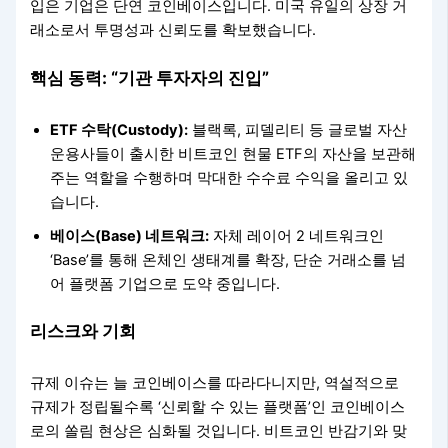
입은 기업은 단연 코인베이스입니다. 미국 유일의 상장 거
래소로서 투명성과 신뢰도를 확보했습니다.
핵심 동력: “기관 투자자의 진입”
ETF 수탁(Custody):
블랙록, 피델리티 등 글로벌 자산
운용사들이 출시한 비트코인 현물 ETF의 자산을 보관해
주는 역할을 수행하며 막대한 수수료 수익을 올리고 있
습니다.
베이스(Base) 네트워크:
자체 레이어 2 네트워크인
‘Base’를 통해 온체인 생태계를 확장, 단순 거래소를 넘
어 플랫폼 기업으로 도약 중입니다.
리스크와 기회
규제 이슈는 늘 코인베이스를 따라다니지만, 역설적으로
규제가 정립될수록 ‘신뢰할 수 있는 플랫폼’인 코인베이스
로의 쏠림 현상은 심화될 것입니다. 비트코인 반감기와 맞