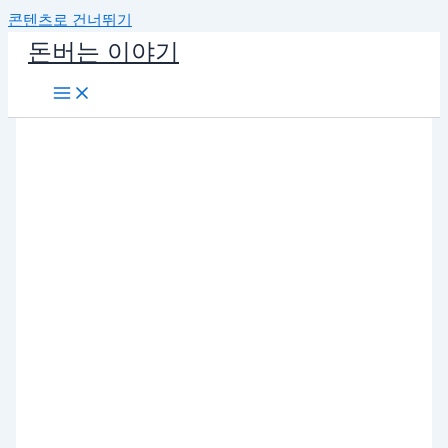
콘텐츠로 건너뛰기
돈버는 이야기