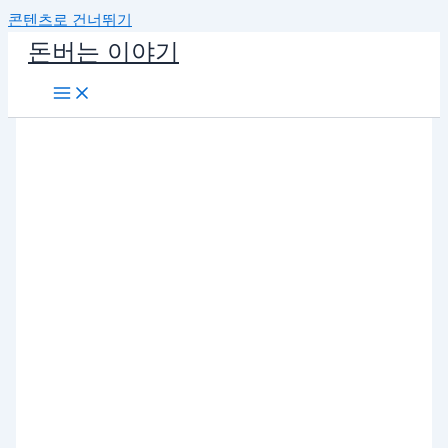
콘텐츠로 건너뛰기
돈버는 이야기