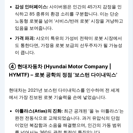
감성 인터페이스:
사이버원은 인간의 45가지 감정을 인
식하고 85 종류의 환경 소리를 구분합니다. 이는 단순
노동형 로봇을 넘어 ‘서비스/반려 로봇’ 시장을 겨냥하고
있음을 보여줍니다.
가격 파괴:
샤오미 특유의 가성비 전략이 로봇 시장에서
도 통한다면, 가정용 로봇 보급의 선두주자가 될 가능성
이 큽니다.
④ 현대자동차 (Hyundai Motor Company |
HYMTF) – 로봇 공학의 정점 ‘보스턴 다이내믹스’
현대차는 2021년 보스턴 다이내믹스를 인수하며 전 세계
에서 가장 진보된 로봇 기술력을 손에 넣었습니다.
아틀라스(Atlas)의 진화:
최근 공개된 ‘올 뉴 아틀라스’는
완전 전동식으로 교체되었습니다. 과거 유압식의 단점
이었던 복잡함과 소음을 해결했으며, 인간의 가동 범위
를 넘어서는 360도 관절 회전이 특징입니다.