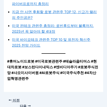
파이버프로까지 총정리
지금 안 사면 후회할 로봇 관련주 TOP 12, 신고가 랠리
의 주인공은?
미국 핀테크 관련주 총정리: 로빈후드부터 블록까지,
2025년 꼭 알아야 할 4대장
미국 바이오테크 관련주 TOP 10 및 유전자 혁신주
2025 전망 가이드
#휴머노이드로봇 #미국로봇관련주 #테슬라옵티머스 #현
대차로봇 #보스턴다이내믹스 #엔비디아주가 #로봇주식전
망 #샤오미사이버원 #AI로봇주식 #미국주식추천 #4차산
업혁명관련주
이전
다음