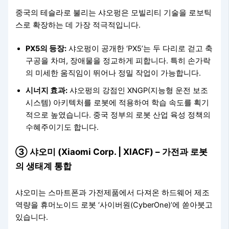
중국의 테슬라로 불리는 샤오펑은 모빌리티 기술을 로보틱
스로 확장하는 데 가장 적극적입니다.
PX5의 등장:
샤오펑이 공개한 ‘PX5’는 두 다리로 걷고 축
구공을 차며, 장애물을 정교하게 피합니다. 특히 손가락
의 미세한 움직임이 뛰어나 정밀 작업이 가능합니다.
시너지 효과:
샤오펑의 강점인 XNGP(지능형 운전 보조
시스템) 아키텍처를 로봇에 적용하여 학습 속도를 획기
적으로 높였습니다. 중국 정부의 로봇 산업 육성 정책의
수혜주이기도 합니다.
③ 샤오미 (Xiaomi Corp. | XIACF) – 가전과 로봇
의 생태계 통합
샤오미는 스마트폰과 가전제품에서 다져온 하드웨어 제조
역량을 휴머노이드 로봇 ‘사이버원(CyberOne)’에 쏟아붓고
있습니다.