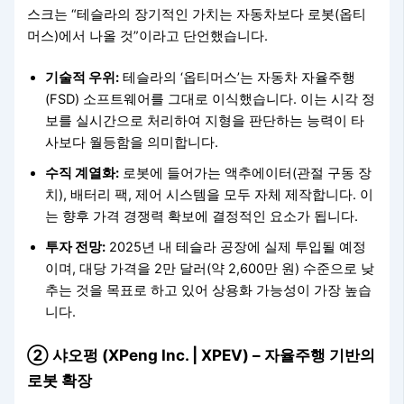
스크는 “테슬라의 장기적인 가치는 자동차보다 로봇(옵티
머스)에서 나올 것”이라고 단언했습니다.
기술적 우위:
테슬라의 ‘옵티머스’는 자동차 자율주행
(FSD) 소프트웨어를 그대로 이식했습니다. 이는 시각 정
보를 실시간으로 처리하여 지형을 판단하는 능력이 타
사보다 월등함을 의미합니다.
수직 계열화:
로봇에 들어가는 액추에이터(관절 구동 장
치), 배터리 팩, 제어 시스템을 모두 자체 제작합니다. 이
는 향후 가격 경쟁력 확보에 결정적인 요소가 됩니다.
투자 전망:
2025년 내 테슬라 공장에 실제 투입될 예정
이며, 대당 가격을 2만 달러(약 2,600만 원) 수준으로 낮
추는 것을 목표로 하고 있어 상용화 가능성이 가장 높습
니다.
② 샤오펑 (XPeng Inc. | XPEV) – 자율주행 기반의
로봇 확장