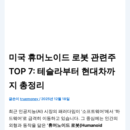
미국 휴머노이드 로봇 관련주
TOP 7: 테슬라부터 현대차까
지 총정리
글쓴이
truemoney
/
2025년 12월 18일
최근 인공지능(AI) 시장의 패러다임이 ‘소프트웨어’에서 ‘하
드웨어’로 급격히 이동하고 있습니다. 그 중심에는 인간의
외형과 동작을 닮은
‘휴머노이드 로봇(Humanoid