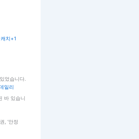
.
캐치+1
 있었습니다.
데일리
된 바 있습니
권, ‘안정