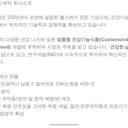
이월드제약 회사소개
은 2000년대 초반에 설립된 헬스케어 전문 기업으로, 건강기능
에서 독자적인 기술력과 경쟁력을 확보하고 있습니다.
인의 다양한 건강 니즈에 맞춘
맞춤형 건강기능식품(Customized 
Food)
개발에 주력하며 시장의 주목을 받고 있습니다.
‘건강한 
이념으로 삼고, 연구개발(R&D)에 지속적으로 투자하여 혁신적인
다.
06년 10월
인천광역시 남동구 함박뫼로 316(논현동 430-1)
전광석
제 의약품(양약 및 한약 복합제) 제조
의 복용 안전성을 고려한 제형 개발, 일반·전문의약품과 의료기기
사업영역 확장