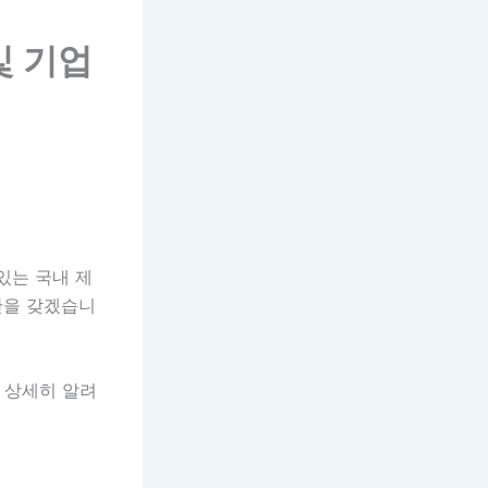
및 기업
있는 국내 제
간을 갖겠습니
 상세히 알려