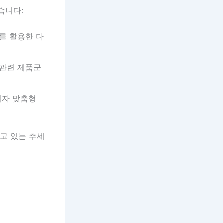
습니다:
를 활용한 다
 관련 제품군
비자 맞춤형
고 있는 추세