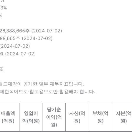
5%
13%
%
 26,388,665주 (2024-07-02)
388,665주 (2024-07-02)
(2024-07-02)
0원 (2024-07-02)
제표
월드제약이 공개한 일부 재무지표입니다.
 제한적이므로 참고용으로만 활용해야 합니다.
당기순
매출액
영업이
자산(억
부채(억
자본(억
이익(억
(억원)
익(억원)
원)
원)
원)
원)