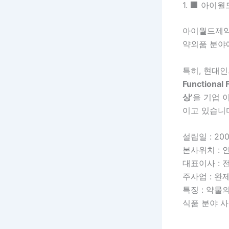
1. 🏢 아
아이월드제약
약외품 분야
특히, 현대
Functional 
상’
을 기업 
이고 있습니
설립일 : 20
본사위치 : 
대표이사 : 
주사업 : 완
특징 : 약물
식품 분야 