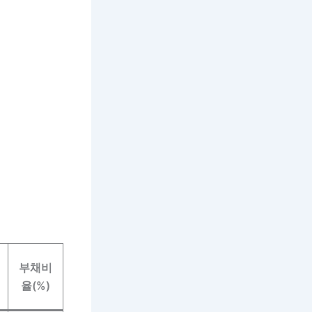
부채비
율(%)