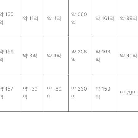
약 180
약 260
약 11억
약 4억
약 161억
약 99억
억
억
약 166
약 258
약 168
약 8억
약 6억
약 90억
억
억
억
약 157
약 -39
약 -80
약 230
약 150
약 79억
억
억
억
억
억