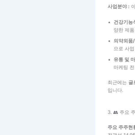
사업분야 :
아
건강기능
양한 제품
의약외품/
으로 사업
유통 및 
마케팅 전
최근에는
글
입니다.
3. 👥 주요
주요 주주현황