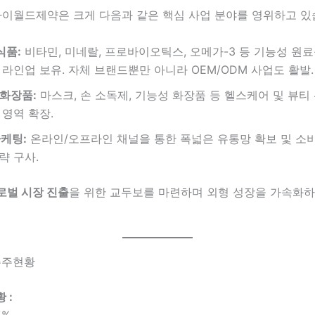
이월드제약은 크게 다음과 같은 핵심 사업 분야를 영위하고 있
식품:
비타민, 미네랄, 프로바이오틱스, 오메가-3 등 기능성 원료
 라인업 보유. 자체 브랜드뿐만 아니라 OEM/ODM 사업도 활발.
화장품:
마스크, 손 소독제, 기능성 화장품 등 헬스케어 및 뷰티
 영역 확장.
마케팅:
온라인/오프라인 채널을 통한 폭넓은 유통망 확보 및 소
략 구사.
로벌 시장 진출
을 위한 교두보를 마련하며 외형 성장을 가속화하
 주주현황
 :