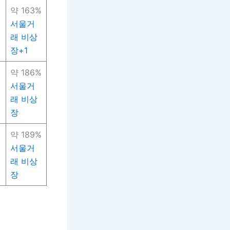
약 163%
서울거
래 비상
장+1
약 186%
서울거
래 비상
장
약 189%
서울거
래 비상
장