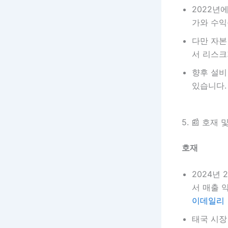
2022년
가와 수익
다만 자본
서 리스크
향후 설비
있습니다.
5. 📰 호재
호재
2024년
서 매출 
이데일리
태국 시장