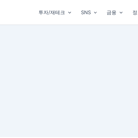
투자/재테크
SNS
금융
정