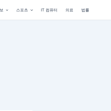
보
스포츠
IT 컴퓨터
의료
법률