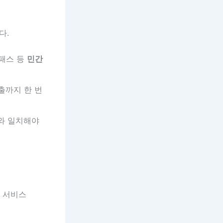
다.
성패스 등
민간
출까지 한 번
와 일치해야
화 서비스