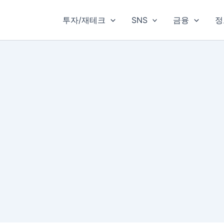
투자/재테크
SNS
금융
정