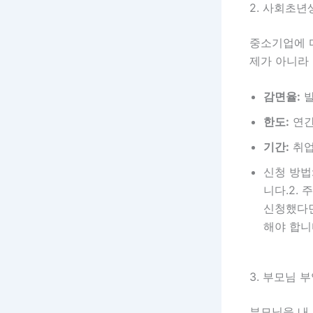
2. 사회초년
중소기업에 다
제가 아니라
감면율:
발
한도:
연간
기간:
취
신청 방법
니다.2.
신청했다면
해야 합니
3. 부모님 
부모님을 내