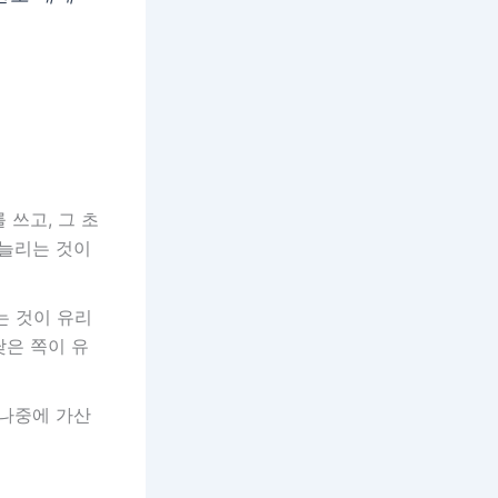
쓰고, 그 초
 늘리는 것이
는 것이 유리
낮은 쪽이 유
나중에 가산