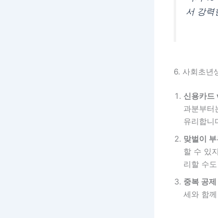
서 강력
6. 사회초년생
신용카드 
과분부터는
유리합니다.
맞벌이 부
할 수 있
리할 수도
중복 공제
세와 함께