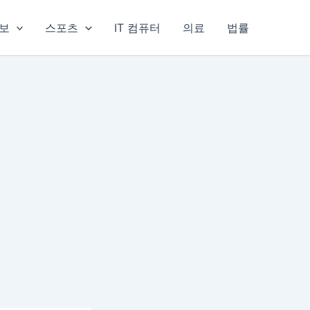
보
스포츠
IT 컴퓨터
의료
법률