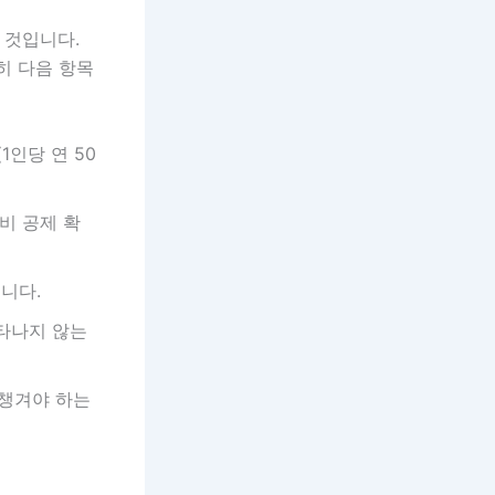
 것입니다.
히 다음 항목
인당 연 50
비 공제 확
니다.
타나지 않는
챙겨야 하는