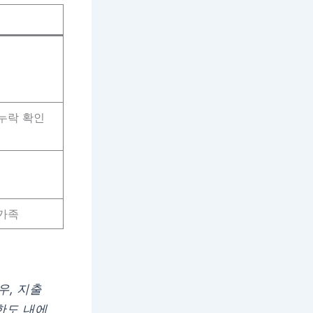
누락 확인
가족
우, 지출
 한도 내에