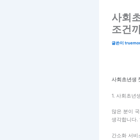
사회초
조건까
글쓴이
truemo
사회초년생 
1. 사회초년
많은 분이 
생각합니다. 
간소화 서비