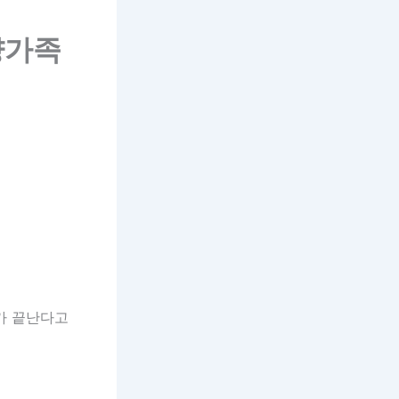
양가족
가 끝난다고