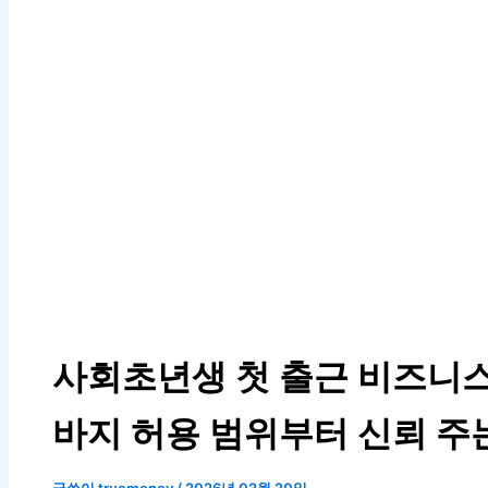
사회초년생 첫 출근 비즈니스
바지 허용 범위부터 신뢰 주
글쓴이
truemoney
/
2026년 02월 20일