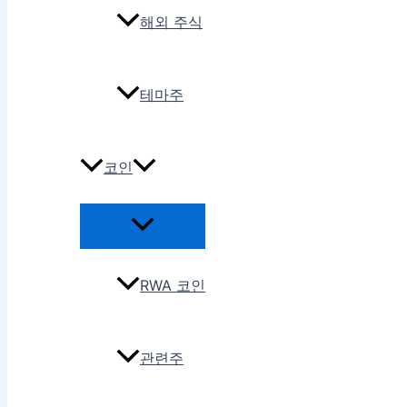
해외 주식
테마주
코인
RWA 코인
관련주