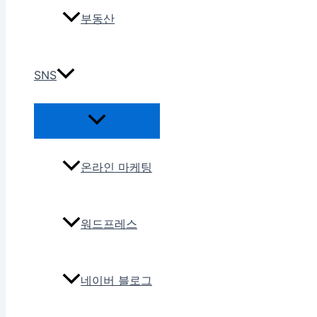
부동산
SNS
온라인 마케팅
워드프레스
네이버 블로그