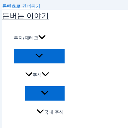
콘텐츠로 건너뛰기
돈버는 이야기
투자/재테크
주식
국내 주식