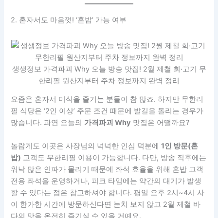
2. 혼자서도 마음껏! ‘혼밥’ 가능 여부
생생정보 가격파괴 Why 오늘 방송 맛집! 2월 제철 회·고기 무
한리필 원산지부터 주차 정보까지 완벽 정리
요즘은 혼자서 미식을 즐기는 분들이 참 많죠. 하지만 무한리
필 식당은 ‘2인 이상’ 주문 조건 때문에 발길을 돌리는 경우가
많습니다. 과연 오늘의
가격파괴 Why
맛집은 어떨까요?
놀랍게도 이곳은 사장님의 넉넉한 인심 덕분에
1인 방문(혼
밥)
고객도 무한리필 이용이 가능합니다. 다만, 방송 직후에는
워낙 많은 인파가 몰리기 때문에 좌석 효율을 위해 혼밥 고객
전용 좌석을 운영하거나, 피크 타임에는 약간의 대기가 발생
할 수 있다는 점은 참고하셔야 합니다. 평일 오후 2시~4시 사
이 한가한 시간에 방문하신다면 눈치 보지 않고 2월 제철 바
다의 맛을 온전히 즐기실 수 있을 거예요.