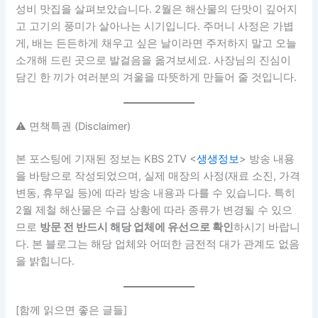
성비 맛집을 살펴보았습니다. 2월은 해산물의 단맛이 깊어지
고 고기의 풍미가 살아나는 시기입니다. 주머니 사정은 가볍
게, 배는 든든하게 채우고 싶은 날이라면 주저하지 말고 오늘
소개해 드린 곳으로 발걸음을 옮겨보세요. 사장님의 진심이
담긴 한 끼가 여러분의 겨울을 따뜻하게 만들어 줄 것입니다.
⚠️ 면책특권 (Disclaimer)
본 포스팅에 기재된 정보는 KBS 2TV <
생생정보
> 방송 내용
을 바탕으로 작성되었으며, 실제 매장의 사정(재료 소진, 가격
변동, 휴무일 등)에 따라 방송 내용과 다를 수 있습니다. 특히
2월 제철 해산물은 수급 상황에 따라 종류가 변경될 수 있으
므로
방문 전 반드시 해당 업체에 유선으로 확인
하시기 바랍니
다. 본 블로그는 해당 업체와 어떠한 금전적 대가 관계도 없음
을 밝힙니다.
[함께 읽으면 좋은 글들]