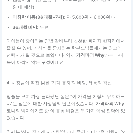
초등학생:
성인 요금의 약 60% 수준 (약 9,000원 ~ 11,000
원 대 예상)
미취학 아동(36개월~7세):
약 5,000원 ~ 6,000원 대
36개월 미만:
무료
아이들이 좋아하는 양념 갈비부터 신선한 회까지 한자리에서
즐길 수 있어, 가성비를 중시하는 학부모님들에게는 최고의
선택지가 될 것으로 보입니다. 역시
가격파괴 Why
라는 타이
틀이 아깝지 않은 구성이네요.
4. 사장님이 직접 밝힌 ‘가격 유지’의 비밀, 유통의 혁신
방송을 보며 가장 놀라웠던 점은 “이 가격을 어떻게 유지하느
냐”는 질문에 대한 사장님의 답변이었습니다.
가격파괴 Why
코너의 백미이기도 한 이 유통 비결은 두 가지 핵심 전략에 있
었습니다.
첫째는 ‘산지 직거래 시스템’입니다. 중간 도매상을 거치지 않