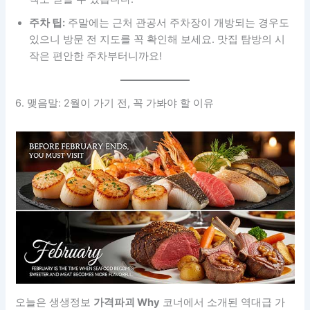
주차 팁:
주말에는 근처 관공서 주차장이 개방되는 경우도
있으니 방문 전 지도를 꼭 확인해 보세요. 맛집 탐방의 시
작은 편안한 주차부터니까요!
6. 맺음말: 2월이 가기 전, 꼭 가봐야 할 이유
오늘은 생생정보
가격파괴 Why
코너에서 소개된 역대급 가