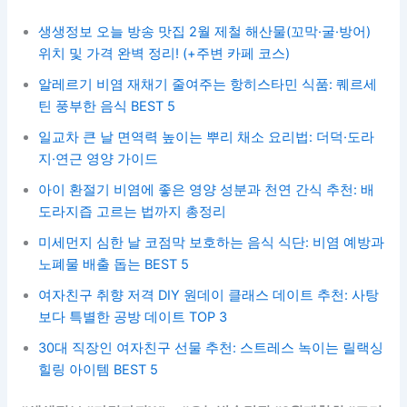
생생정보 오늘 방송 맛집 2월 제철 해산물(꼬막·굴·방어)
위치 및 가격 완벽 정리! (+주변 카페 코스)
알레르기 비염 재채기 줄여주는 항히스타민 식품: 퀘르세
틴 풍부한 음식 BEST 5
일교차 큰 날 면역력 높이는 뿌리 채소 요리법: 더덕·도라
지·연근 영양 가이드
아이 환절기 비염에 좋은 영양 성분과 천연 간식 추천: 배
도라지즙 고르는 법까지 총정리
미세먼지 심한 날 코점막 보호하는 음식 식단: 비염 예방과
노폐물 배출 돕는 BEST 5
여자친구 취향 저격 DIY 원데이 클래스 데이트 추천: 사탕
보다 특별한 공방 데이트 TOP 3
30대 직장인 여자친구 선물 추천: 스트레스 녹이는 릴랙싱
힐링 아이템 BEST 5