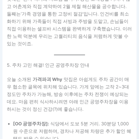
고 어촌계와 직접 계약하여 2월 제철 해산물을 공수합니다.
둘째는’가족 경영을 통한 고정비 절감’입니다. 인건비를 최소
화하기 위해 가족들이 직접 서빙과 주방을 도맡고, 손님들이
직접 이용하는 셀프바 시스템을 완벽하게 구축했습니다. 이러
한 노력 덕분에 우리는 고퀄리티의 음식을 저렴하게 맛볼 수
있는 것이죠.
5. 주차 고민 해결! 인근 공영주차장 안내
오늘 소개된
가격파괴 Why
맛집은 아쉽게도 주차 공간이 매
우 협소한 골목에 위치해 있습니다. 가게 앞에는 고작 2~3대
정도만 주차가 가능해, 방송 이후에는 주차 전쟁이 예상되는
데요. 마음 편히 식사하시려면 아래 인근 공영주차장을 이용
하시는 것이 정신 건강(?)에 좋습니다.
[OO 공영주차장]:
식당에서 도보 5분 거리. 30분당 1,000
원 수준으로 저렴하며, 경차나 저공해 차량은 추가 할인 혜
택도 받을 수 있습니다.