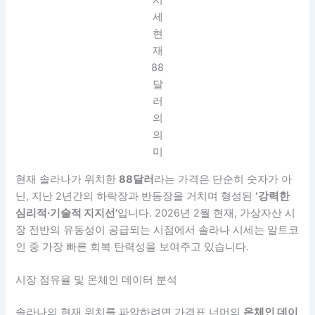
시
세
현
재
88
달
러
의
의
미
현재 솔라나가 위치한
88달러
라는 가격은 단순히 숫자가 아
닌, 지난 2년간의 하락장과 반등장을 거치며 형성된
‘강력한
심리적·기술적 지지선’
입니다. 2026년 2월 현재, 가상자산 시
장 전반의 유동성이 공급되는 시점에서 솔라나 시세는 알트코
인 중 가장 빠른 회복 탄력성을 보여주고 있습니다.
시장 점유율 및 온체인 데이터 분석
솔라나의 현재 위치를 파악하려면 가격표 너머의
온체인 데이