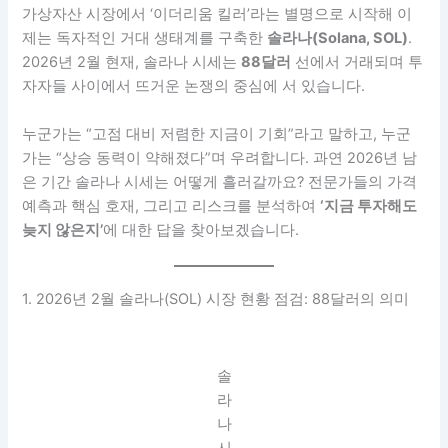
가상자산 시장에서 ‘이더리움 킬러’라는 별명으로 시작해 이
제는 독자적인 거대 생태계를 구축한
솔라나(Solana, SOL)
.
2026년 2월 현재, 솔라나 시세는
88달러
선에서 거래되며 투
자자들 사이에서 뜨거운 논쟁의 중심에 서 있습니다.
누군가는 “고점 대비 저렴한 지금이 기회”라고 말하고, 누군
가는 “상승 동력이 약해졌다”며 우려합니다. 과연 2026년 남
은 기간 솔라나 시세는 어떻게 흘러갈까요? 전문가들의 가격
예측과 핵심 호재, 그리고 리스크를 분석하여
‘지금 투자해도
늦지 않은지’
에 대한 답을 찾아보겠습니다.
1. 2026년 2월 솔라나(SOL) 시장 현황 점검: 88달러의 의미
솔
라
나