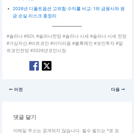
2026년 디폴트옵션 고위험 수익률 비교: 1위 금융사와 원
금 손실 리스크 총정리
#솔라나 #SOL #솔라나전망 #솔라나 시세 #솔라나 시세 전망
#가상자산 #비트코인 #이더리움 #블록체인 #코인투자 #알
트코인전망 #2026년코인시장
이전
다음
댓글 달기
이메일 주소는 공개되지 않습니다.
필수 필드는
*
로 표