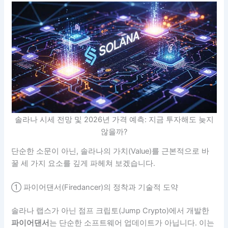
솔라나 시세 전망 및 2026년 가격 예측: 지금 투자해도 늦지
않을까?
단순한 소문이 아닌, 솔라나의 가치(Value)를 근본적으로 바
꿀 세 가지 요소를 깊게 파헤쳐 보겠습니다.
① 파이어댄서(Firedancer)의 정착과 기술적 도약
솔라나 랩스가 아닌 점프 크립토(Jump Crypto)에서 개발한
파이어댄서
는 단순한 소프트웨어 업데이트가 아닙니다. 이는