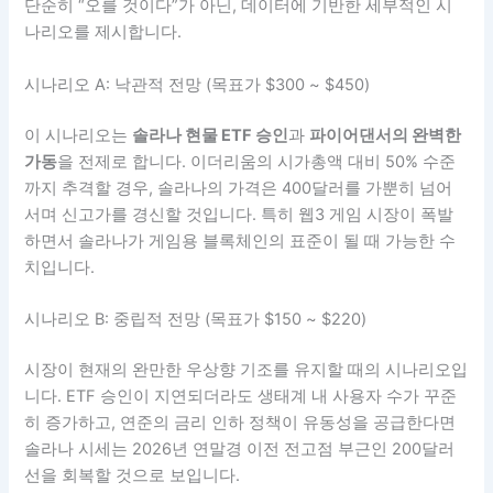
단순히 “오를 것이다”가 아닌, 데이터에 기반한 세부적인 시
나리오를 제시합니다.
시나리오 A: 낙관적 전망 (목표가 $300 ~ $450)
이 시나리오는
솔라나 현물 ETF 승인
과
파이어댄서의 완벽한
가동
을 전제로 합니다. 이더리움의 시가총액 대비 50% 수준
까지 추격할 경우, 솔라나의 가격은 400달러를 가뿐히 넘어
서며 신고가를 경신할 것입니다. 특히 웹3 게임 시장이 폭발
하면서 솔라나가 게임용 블록체인의 표준이 될 때 가능한 수
치입니다.
시나리오 B: 중립적 전망 (목표가 $150 ~ $220)
시장이 현재의 완만한 우상향 기조를 유지할 때의 시나리오입
니다. ETF 승인이 지연되더라도 생태계 내 사용자 수가 꾸준
히 증가하고, 연준의 금리 인하 정책이 유동성을 공급한다면
솔라나 시세는 2026년 연말경 이전 전고점 부근인 200달러
선을 회복할 것으로 보입니다.