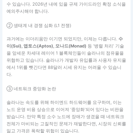
수 있습니다. 2026년 내에 있을 규제 가이드라인 확정 소식을
예의주시해야 합니다.
② 생태계 내 경쟁 심화 (L1 전쟁)
과거에는 이더리움만 이기면 되었지만, 이제는 다릅니다.
수
이(Sui), 앱토스(Aptos), 모나드(Monad)
등 ‘병렬 처리’ 기술
을 앞세운 차세대 레이어 1 블록체인들이 솔라나의 점유율을
위협하고 있습니다. 솔라나가 개발자 유입률과 사용자 유지율
에서 1위를 뺏긴다면 88달러 시세 유지는 어려울 수 있습니
다.
③ 네트워크 중앙화 논란
솔라나는 속도를 위해 하이엔드 하드웨어를 요구하며, 이는
노드 운영 비용 상승으로 이어져 ‘중앙화’되어 있다는 비판을
받습니다. 만약 특정 소수 노드에 장애가 생겼을 때 네트워크
전체가 마비되는 고질적인 문제가 재발한다면, 시장의 신뢰를
잃고 가격은 폭락할 위험이 있습니다.