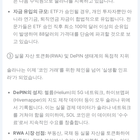
은 다음 수익원으로 솔라나를 지목하고 있습니다.
자금 유입의 규모:
ETF가 승인될 경우, 개인 투자자뿐만 아
니라 연기금, 퇴직연금 자금이 합법적으로 유입됩니다. 전
문가들은 ETF 승인 직후 최소 100억 달러 이상의 순유입
이 발생하며 88달러의 가격대를 단숨에 파괴할 것으로 보
고 있습니다.
③ 실물 자산 토큰화(RWA) 및 DePIN 생태계의 독점적 지위
솔라나는 이제 ‘코인 거래’를 위한 체인을 넘어 ‘실생활 인프
라’가 되었습니다.
DePIN의 성지:
헬륨(Helium)의 5G 네트워크, 하이브맵퍼
(Hivemapper)의 지도 제작 데이터 등이 모두 솔라나 위에
서 기록됩니다. 이는 실물 경제 데이터가 솔라나 네트워크
를 거쳐야 함을 의미하며, SOL 코인은 이 데이터의 ‘수수
료’로서 지속적인 수요를 창출합니다.
RWA 시장 선점:
부동산, 국채 등 실물 자산을 토큰화하여