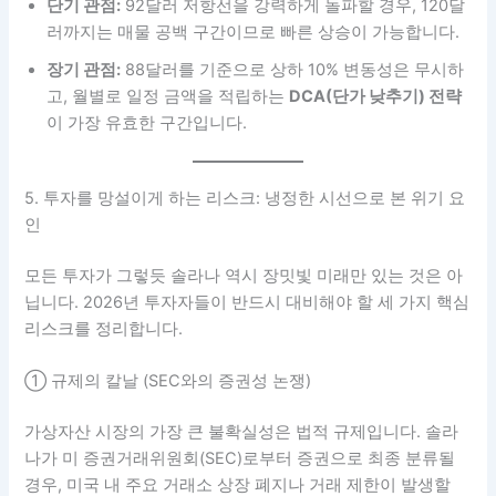
단기 관점:
92달러 저항선을 강력하게 돌파할 경우, 120달
러까지는 매물 공백 구간이므로 빠른 상승이 가능합니다.
장기 관점:
88달러를 기준으로 상하 10% 변동성은 무시하
고, 월별로 일정 금액을 적립하는
DCA(단가 낮추기) 전략
이 가장 유효한 구간입니다.
5. 투자를 망설이게 하는 리스크: 냉정한 시선으로 본 위기 요
인
모든 투자가 그렇듯 솔라나 역시 장밋빛 미래만 있는 것은 아
닙니다. 2026년 투자자들이 반드시 대비해야 할 세 가지 핵심
리스크를 정리합니다.
① 규제의 칼날 (SEC와의 증권성 논쟁)
가상자산 시장의 가장 큰 불확실성은 법적 규제입니다. 솔라
나가 미 증권거래위원회(SEC)로부터 증권으로 최종 분류될
경우, 미국 내 주요 거래소 상장 폐지나 거래 제한이 발생할