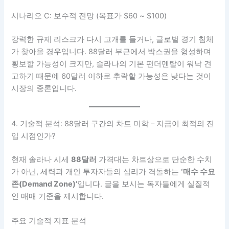
시나리오 C: 보수적 전망 (목표가 $60 ~ $100)
강력한 규제 리스크가 다시 고개를 들거나, 글로벌 경기 침체
가 찾아올 경우입니다. 88달러 부근에서 박스권을 형성하며
횡보할 가능성이 크지만, 솔라나의 기본 펀더멘탈이 워낙 견
고하기 때문에 60달러 이하로 추락할 가능성은 낮다는 것이
시장의 중론입니다.
4. 기술적 분석: 88달러 구간의 차트 미학 – 지금이 최적의 진
입 시점인가?
현재 솔라나 시세
88달러
가격대는 차트상으로 단순한 수치
가 아닌, 세력과 개인 투자자들의 심리가 격돌하는
‘매수 수요
존(Demand Zone)’
입니다. 글을 보시는 독자들에게 실질적
인 매매 기준을 제시합니다.
주요 기술적 지표 분석