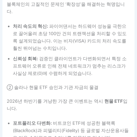
블록체인의 고질적인 문제인 ‘확장성’을 해결하는 혁명입니
다.
처리 속도의 혁신:
파이어댄서는 하드웨어 성능을 극한으
로 끌어올려 초당 100만 건의 트랜잭션을 처리할 수 있도
록 설계되었습니다. 이는 비자(VISA) 카드의 처리 속도를
훨씬 뛰어넘는 수치입니다.
신뢰성 회복:
검증인 클라이언트가 다변화되면서 특정 소
프트웨어 오류로 인해 전체 네트워크가 멈추는 리스크가
사실상 제로(0)에 수렴하게 되었습니다.
② 솔라나 현물 ETF 승인과 기관 자금의 물결
2026년 하반기를 겨냥한 가장 큰 이벤트는 역시
현물 ETF
입
니다.
포트폴리오 다변화:
비트코인 ETF에 성공한 블랙록
(BlackRock)과 피델리티(Fidelity) 등 글로벌 자산운용사들