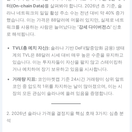
터(On-chain Data)
를 살펴봐야 합니다. 2026년 초 기준, 솔
라나 네트워크의 일일 활성 주소 수는 전년 대비 약 40% 증가
했습니다. 이는 가격은 88달러에 머물러 있지만, 실제로 네트
워크를 사용하는 사람은 늘어났다는
‘강세 다이버전스’
신호
로 해석됩니다.
TVL(총 예치 자산):
솔라나 기반 DeFi(탈중앙화 금융) 생태
계의 TVL은 88달러 시세 대비 매우 높은 수준을 유지하고
있습니다. 이는 투자자들이 자산을 팔지 않고 스테이킹하
거나 예치하여 장기 보유하고 있음을 시사합니다.
거래량 지표:
코인마켓캡 기준 24시간 거래량이 상위 알트
코인 중 압도적 1위를 차지하는 날이 많아졌으며, 이는 시
장의 모든 관심이 솔라나에 쏠려 있음을 증명합니다.
2. 2026년 솔라나 가격을 결정지을 핵심 호재 3가지: 심층 분
석