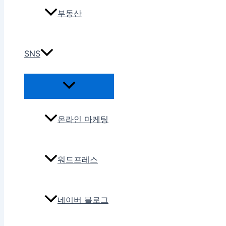
부동산
SNS
온라인 마케팅
워드프레스
네이버 블로그