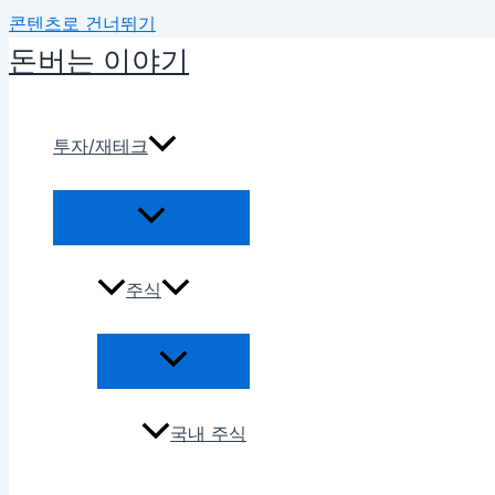
콘텐츠로 건너뛰기
돈버는 이야기
투자/재테크
주식
국내 주식