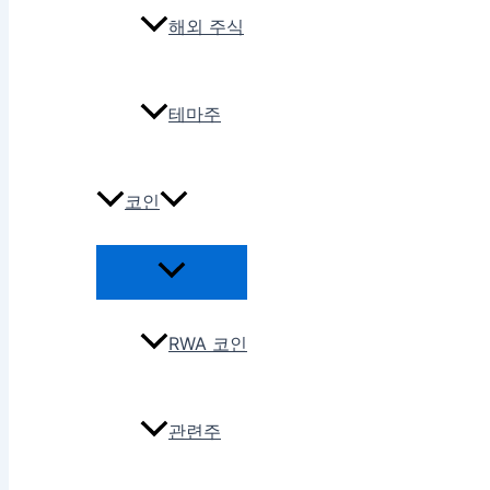
해외 주식
테마주
코인
RWA 코인
관련주