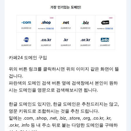
카페24 도메인 구입
위의 버튼 링크를 클릭하시면 위의 이미지 같은 화면이 뜰
겁니다.
파란색의 도메인 검색 버튼 옆에 검색창에서 본인이 원하
시는 도메인을 영문으로 검색해보시면 됩니다.
한글 도메인도 있지만, 한글 도메인은 추천드리지는 않고,
영문 키워드로 조합하시는 것을 추천 드립니다.
밑에는 .com, .shop, .net, .biz, .store, .org, .co.kr, .kr,
.or.kr, .info 등 내 주소 뒤로 붙는 다양한 도메인을 구매하