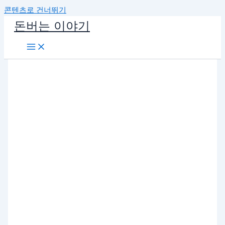
콘텐츠로 건너뛰기
돈버는 이야기