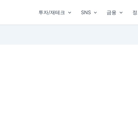
투자/재테크
SNS
금융
정