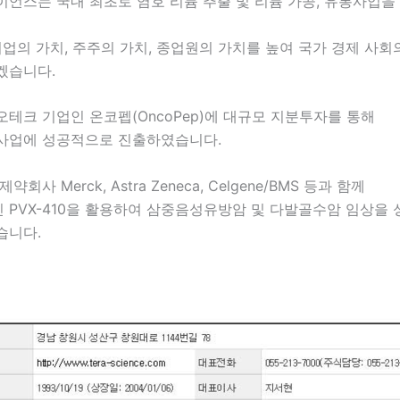
언스는 국내 최초로 염호 리튬 추출 및 리튬 가공, 유통사업을
기업의 가치, 주주의 가치, 종업원의 가치를 높여 국가 경제 사회
겠습니다.
테크 기업인 온코펩(OncoPep)에 대규모 지분투자를 통해
사업에 성공적으로 진출하였습니다.
회사 Merck, Astra Zeneca, Celgene/BMS 등과 함께
 PVX-410을 활용하여 삼중음성유방암 및 다발골수암 임상을
습니다.