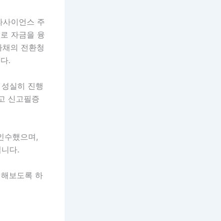
라사이언스 주
로 자금을 융
사채의 전환청
다.
 성실히 진행
내고 신고필증
인수했으며,
입니다.
기해보도록 하