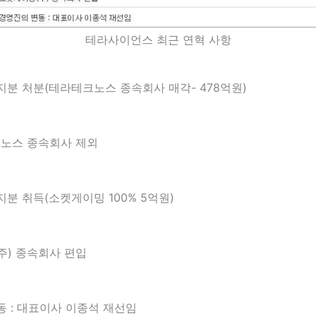
테라사이언스 최근 연혁 사항
분 처분(테라테크노스 종속회사 매각- 478억원)
크노스 종속회사 제외
5
분 취득(소켓게이밍 100% 5억원)
5
주) 종속회사 편입
 : 대표이사 이종석 재선임