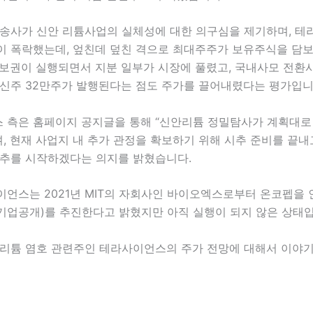
방송사가 신안 리튬사업의 실체성에 대한 의구심을 제기하며, 테
이 폭락했는데, 엎친데 덮친 격으로 최대주주가 보유주식을 담보
담보권이 실행되면서 지분 일부가 시장에 풀렸고, 국내사모 전환
 신주 32만주가 발행된다는 점도 주가를 끌어내렸다는 평가입니
 측은 홈페이지 공지글을 통해 “신안리튬 정밀탐사가 계획대로
며, 현재 사업지 내 추가 관정을 확보하기 위해 시추 준비를 끝
시추를 시작하겠다는 의지를 밝혔습니다.
이언스는 2021년 MIT의 자회사인 바이오엑스로부터 온코펩을 
(기업공개)를 추진한다고 밝혔지만 아직 실행이 되지 않은 상태
 리튬 염호 관련주인 테라사이언스의 주가 전망에 대해서 이야