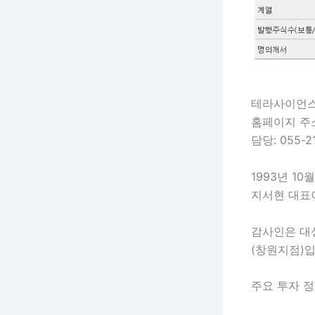
테라사이언스의
홈페이지 
담당: 055-2
1993년 1
지서현 대표
감사인은 대
(창원지점)입
주요 투자 