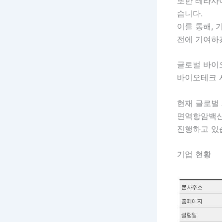
또한 테라사이
습니다.
이를 통해, 
전에 기여하
글로벌 바이오
바이오테크 
현재 글로벌 제약
면역항암백신
진행하고 있
기업 현황