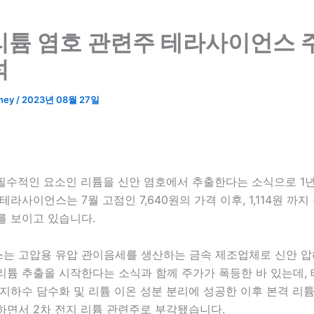
리튬 염호 관련주 테라사이언스 
석
ney
/
2023년 08월 27일
필수적인 요소인 리튬을 신안 염호에서 추출한다는 소식으로 1년
테라사이언스는 7월 고점인 7,640원의 가격 이후, 1,114원 까
를 보이고 있습니다.
는 고압용 유압 관이음세를 생산하는 금속 제조업체로 신안 압
리튬 추출을 시작한다는 소식과 함께 주가가 폭등한 바 있는데,
지하수 담수화 및 리튬 이온 성분 분리에 성공한 이후 본격 리
하면서 2차 전지 리튬 관련주로 부각됐습니다.