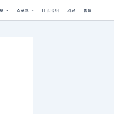
보
스포츠
IT 컴퓨터
의료
법률