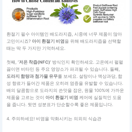
환절기 필수 아이템인 배도라지즙, 시중에 너무 제품이 많아
고민이시죠?
아이 환절기 비염
을 위해 배도라지즙을 선택할
때는 딱 두 가지만 기억하세요.
첫째,
‘저온 착즙(NFC)’
방식인지 확인하세요. 고온에서 펄펄
끓이면 비타민 등 주요 영양소가 파괴될 수 있습니다. 둘째,
도라지 함량과 첨가물 유무
를 보세요. 설탕이나 액상과당, 합
성 향료가 들어간 제품은 오히려 염증을 유발할 수 있습니다.
배의 달콤함으로 도라지의 쓴맛을 잡은, 원물 100%에 가까운
제품을 고르는 것이
아이 환절기 비염
케어에 실질적인 도움
을 줍니다. 뒷면 성분표가 단순할수록 좋은 제품입니다.
4. 주의하세요! 비염을 악화시키는 의외의 식습관