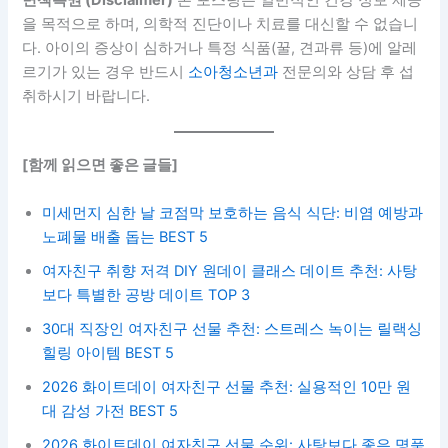
미세먼지 심한 날 코점막 보호하는 음식 식단: 비염 예방과
노폐물 배출 돕는 BEST 5
여자친구 취향 저격 DIY 원데이 클래스 데이트 추천: 사탕
보다 특별한 공방 데이트 TOP 3
30대 직장인 여자친구 선물 추천: 스트레스 녹이는 릴랙싱
힐링 아이템 BEST 5
2026 화이트데이 여자친구 선물 추천: 실용적인 10만 원
대 감성 가전 BEST 5
2026 화이트데이 여자친구 선물 순위: 사탕보다 좋은 명품
카드지갑 브랜드 TOP 5
단돈 5만 원으로 끝내는 자취방 봄 인테리어! 실패 없는 가
성비 소품 조합 3가지
원룸 인테리어: 6평 원룸이 12평 되는 마법! 좁은 방 넓어
보이는 거울 인테리어 위치 & 소품 추천