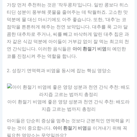
가장 먼저 추천하는 것은 ‘작두콩차’입니다. 일반 콩보다 히스
티딘 성분이 풍부해 콧물을 줄여주는 데 탁월하죠. 고소한 맛
덕분에 물 대신 마시기에도 아주 좋습니다. 또한, ‘대추’는 코
점막을 튼튼하게 해주는 천연 보약입니다. 대추를 푹 고아 달
콤한 대추차로 주거나, 씨를 빼고 바삭하게 말린 대추 칩은 과
자 같은 식감 덕분에 아이들이 거부감 없이 잘 먹는 최고의 천
연 간식입니다. 이러한 음식들은
아이 환절기 비염
의 예민한
코를 진정시켜 주는 역할을 합니다.
2. 성장기 면역력과 비염을 동시에 잡는 핵심 영양소
아이 환절기 비염에 좋은 영양 성분과 천연 간식 추천: 배도라
지즙 고르는 법까지 총정리
아이들은 단순히 증상을 멈추는 것보다 근본적인 면역력을 키
우는 것이 중요합니다.
아이 환절기 비염
을 이겨내기 위해 꼭
필요한 영양소는 무엇일까요?