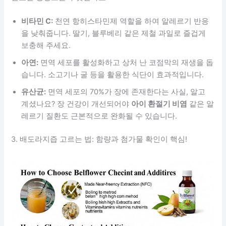
비타민 C:
천연 항히스타민제 역할을 하여 알레르기 반응
을 낮춰줍니다. 딸기, 블루베리 같은 제철 과일로 즐겁게
보충해 주세요.
아연:
면역 세포를 활성화하고 상처 난 코점막의 재생을 돕
습니다. 소고기나 굴 등을 활용한 식단이 효과적입니다.
유산균:
면역 세포의 70%가 장에 존재한다는 사실, 알고
계셨나요? 장 건강이 개선되어야
아이 환절기 비염
같은 알
레르기 질환도 근본적으로 완화될 수 있습니다.
3. 배도라지즙 고르는 법: 함량과 첨가물 확인이 핵심!