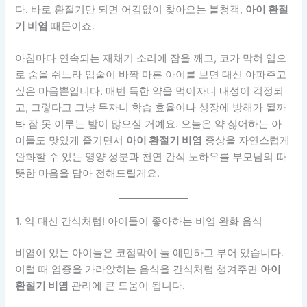
다. 바로 환절기만 되면 어김없이 찾아오는 불청객,
아이 환절
기 비염
때문이죠.
아침마다 연속되는 재채기 소리에 잠을 깨고, 코가 막혀 입으
로 숨을 쉬느라 입술이 바짝 마른 아이를 보면 대신 아파주고
싶은 마음뿐입니다. 매번 독한 약을 먹이자니 내성이 걱정되
고, 그렇다고 그냥 두자니 학습 효율이나 성장에 방해가 될까
봐 잠 못 이루는 밤이 많으실 거예요. 오늘은 약 싫어하는 아
이들도 맛있게 즐기면서
아이 환절기 비염
증상을 자연스럽게
완화할 수 있는 영양 성분과 천연 간식 노하우를 부모님의 따
뜻한 마음을 담아 전해드릴게요.
1. 약 대신 간식처럼! 아이들이 좋아하는 비염 완화 음식
비염이 있는 아이들은 코점막이 늘 예민하고 부어 있습니다.
이럴 때 염증을 가라앉히는 음식을 간식처럼 챙겨주면
아이
환절기 비염
관리에 큰 도움이 됩니다.