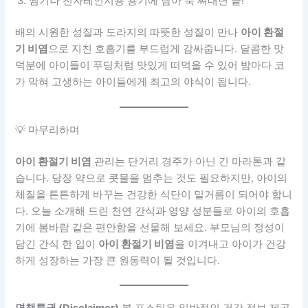
💡 마무리하며
아이 환절기 비염
관리는 단거리 경주가 아닌 긴 마라톤과 같
습니다. 당장 약으로 콧물을 멈추는 것도 필요하지만, 아이의
체질을 튼튼하게 바꾸는 건강한 식단이 밑거름이 되어야 합니
다. 오늘 소개해 드린 천연 간식과 영양 성분들로 아이의 호흡
기에 봄바람 같은 편안함을 선물해 보세요. 부모님의 정성이
담긴 간식 한 입이
아이 환절기 비염
을 이겨내고 아이가 건강
하게 성장하는 가장 큰 원동력이 될 것입니다.
면책특권 (Disclaimer)
본 포스팅은 일반적인 건강 정보 제공
을 목적으로 하며, 의학적 진단이나 치료를 대신할 수 없습니
다. 아이의 증상이 심하거나 특정 식품(꿀, 견과류 등)에 알레
르기가 있는 경우 반드시
소아청소년과
전문의와 상담 후 섭
취하시기 바랍니다.
[함께 읽으면 좋은 글들]