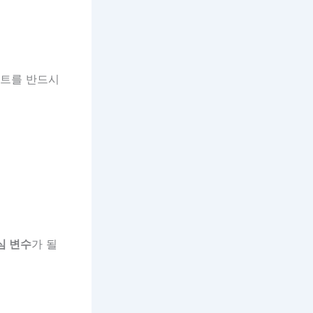
인트를 반드시
심 변수
가 될