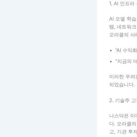
1. AI 인프
AI 모델 학
템, 네트워크
오라클의 사
“AI 수
“지금의 
이러한 우려
되었습니다.
2. 기술주 
나스닥은 이
다. 오라클의
고, 기관 