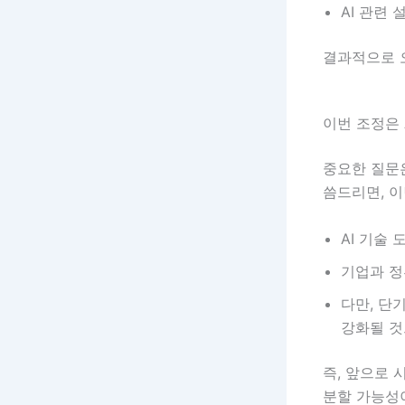
AI 관련
결과적으로 
이번 조정은 
중요한 질문은
씀드리면, 
AI 기술
기업과 정
다만, 단
강화될 것
즉, 앞으로
분할 가능성