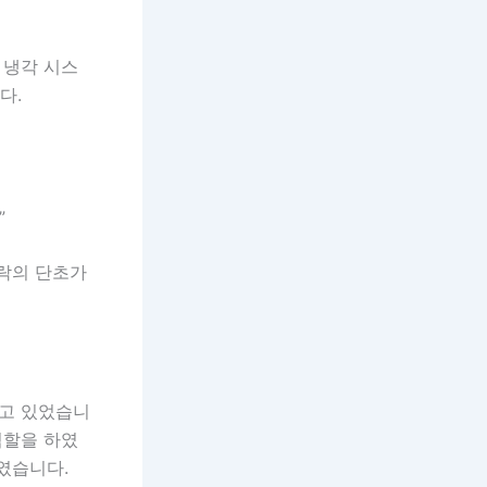
 냉각 시스
다.
”
하락의 단초가
고 있었습니
역할을 하였
였습니다.