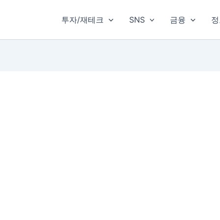
투자/재테크
SNS
금융
정