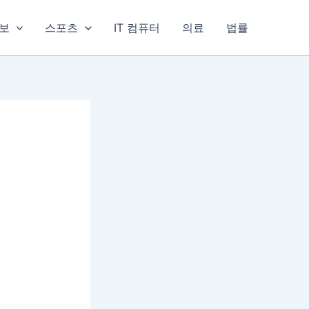
보
스포츠
IT 컴퓨터
의료
법률