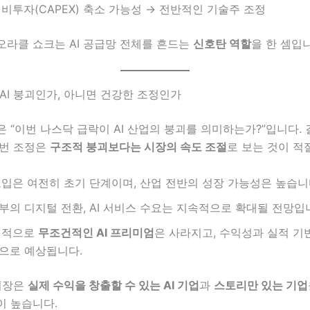
 설비투자(CAPEX) 축소 가능성 → 전반적인 기술주 조정
오라클 쇼크는 AI 공급망 전체를 흔드는
신호탄 역할
을 한 셈입
AI 붕괴인가, 아니면 건강한 조정인가
 “이번 나스닥 급락이 AI 산업의 붕괴를 의미하는가?”입니다.
이번 조정은
구조적 붕괴보다는 시장의 속도 조절
로 보는 것이 적
 도입은 여전히 초기 단계이며, 산업 전반의 성장 가능성은 높습니
부의 디지털 전환, AI 서비스 수요는 지속적으로 확대될 전망입
기적으로
무조건적인 AI 프리미엄
은 사라지고, 수익성과 실적 기
으로 예상됩니다.
 시장은
실제 수익을 창출할 수 있는 AI 기업
과
스토리만 있는 기업
이 높습니다.