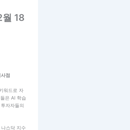
월 18
시사점
 키워드로 자
들은 AI 학습
로 투자자들의
 나스닥 지수