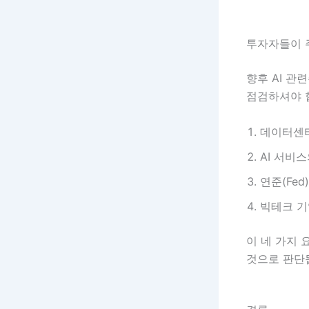
투자자들이 
향후 AI 관
점검하셔야 
데이터센
AI 서비
연준(Fe
빅테크 기
이 네 가지 
것으로 판단