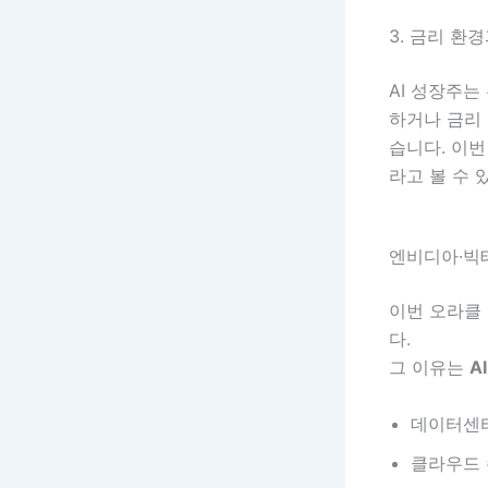
3. 금리 환
AI 성장주는
하거나 금리 
습니다. 이
라고 볼 수 
엔비디아·빅
이번 오라클
다.
그 이유는
A
데이터센터
클라우드 