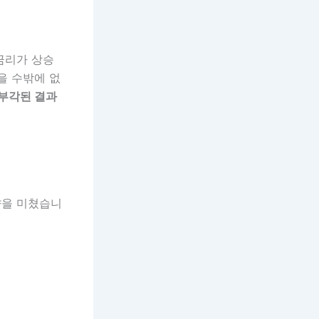
금리가 상승
을 수밖에 없
 부각된 결과
향을 미쳤습니