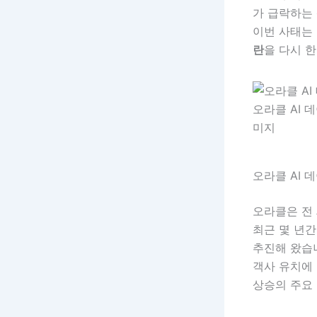
가 급락하는
이번 사태는 
란
을 다시 
오라클 AI 데
미지
오라클 AI
오라클은 전
최근 몇 년
추진해 왔습니
객사 유치에
상승의 주요