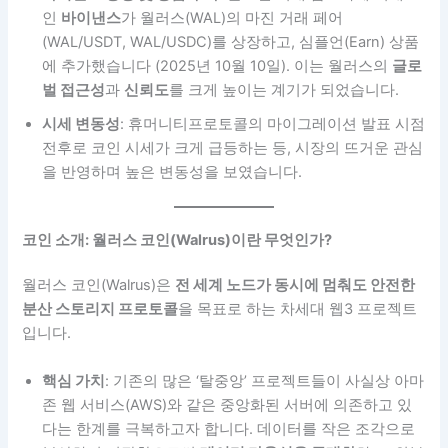
인
바이낸스
가 월러스(WAL)의 마진 거래 페어
(WAL/USDT, WAL/USDC)를 상장하고, 심플언(Earn) 상품
에 추가했습니다 (2025년 10월 10일). 이는 월러스의
글로
벌 접근성
과
신뢰도
를 크게 높이는 계기가 되었습니다.
시세 변동성
: 휴머니티프로토콜의 마이그레이션 발표 시점
전후로 코인 시세가 크게 급등하는 등, 시장의 뜨거운 관심
을 반영하며 높은 변동성을 보였습니다.
코인 소개: 월러스 코인(Walrus)이란 무엇인가?
월러스 코인(Walrus)은
전 세계 노드가 동시에 멈춰도 안전한
분산 스토리지 프로토콜
을 목표로 하는 차세대 웹3 프로젝트
입니다.
핵심 가치
: 기존의 많은 ‘탈중앙’ 프로젝트들이 사실상 아마
존 웹 서비스(AWS)와 같은 중앙화된 서버에 의존하고 있
다는 한계를 극복하고자 합니다. 데이터를 작은 조각으로