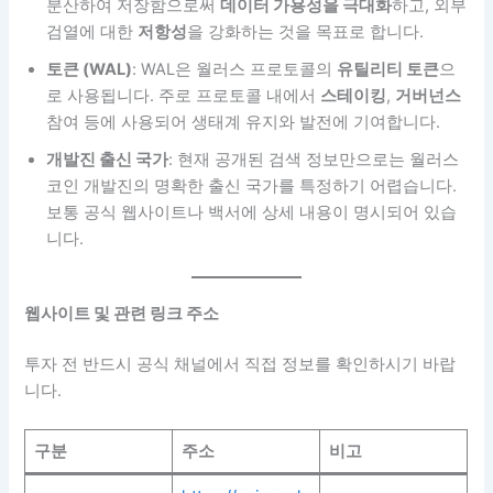
분산하여 저장함으로써
데이터 가용성을 극대화
하고, 외부
검열에 대한
저항성
을 강화하는 것을 목표로 합니다.
토큰 (WAL)
: WAL은 월러스 프로토콜의
유틸리티 토큰
으
로 사용됩니다. 주로 프로토콜 내에서
스테이킹
,
거버넌스
참여 등에 사용되어 생태계 유지와 발전에 기여합니다.
개발진 출신 국가
: 현재 공개된 검색 정보만으로는 월러스
코인 개발진의 명확한 출신 국가를 특정하기 어렵습니다.
보통 공식 웹사이트나 백서에 상세 내용이 명시되어 있습
니다.
웹사이트 및 관련 링크 주소
투자 전 반드시 공식 채널에서 직접 정보를 확인하시기 바랍
니다.
구분
주소
비고