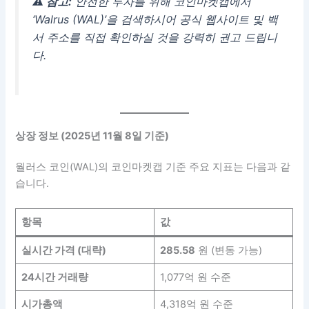
⚠️ 참고:
안전한 투자를 위해 코인마켓캡에서
‘Walrus (WAL)’을 검색하시어 공식 웹사이트 및 백
서 주소를 직접 확인하실 것을 강력히 권고 드립니
다.
상장 정보 (2025년 11월 8일 기준)
월러스 코인(WAL)의 코인마켓캡 기준 주요 지표는 다음과 같
습니다.
항목
값
실시간 가격 (대략)
285.58
원 (변동 가능)
24시간 거래량
1,077억 원 수준
시가총액
4,318억 원 수준