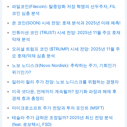
파일코인(Filecoin): 탈중앙화 저장 혁명의 선두주자, FIL
코인 심층 분석
쑨 코인(SOON) 시세 전망: 호재 분석과 2025년 미래 예측!
인튜이션 코인 (TRUST) 시세 전망: 2025년 11월 주요 호재
악재 분석
오피셜 트럼프 코인 ($TRUMP) 시세 전망: 2025년 11월 주
요 호재/악재 심층 분석
노보 노디스크(Novo Nordisk): 추락하는 주가, 기회인가
위기인가?
일라이 릴리 주가 전망: 노보 노디스크를 위협하는 경쟁자
미국 셧다운, 언제까지 계속될까? 장기화 파장과 해제 후
경제 효과 총정리
마이크로소프트 주가 전망과 투자 포인트 (MSFT)
테슬라 주가 급락은 조정일까? 2025년 최신 전망 분석
(feat. 로보택시, FSD)