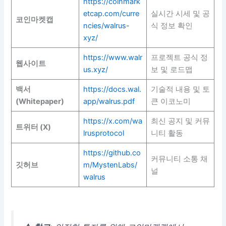
https://coinmark
etcap.com/curre
실시간 시세 및 공
코인마켓캡
ncies/walrus-
식 정보 확인
xyz/
https://www.walr
프로젝트 공식 정
웹사이트
us.xyz/
보 및 로드맵
백서
https://docs.wal.
기술적 내용 및 토
(Whitepaper)
app/walrus.pdf
큰 이코노미
https://x.com/wa
최신 공지 및 커뮤
트위터 (X)
lrusprotocol
니티 활동
https://github.co
커뮤니티 소통 채
깃허브
m/MystenLabs/
널
walrus