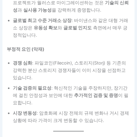
프로젝트가 월러스로 마이그레이션하는 것은
기술의 신뢰
성
과
실사용 가능성
을 강력하게 증명합니다.
글로벌 최고 수준 거래소 상장
: 바이낸스와 같은 대형 거래
소 상장은
유동성 확보
와
글로벌 인지도
측면에서 매우 긍
정적입니다.
부정적 요인 (악재)
경쟁 심화
: 파일코인(Filecoin), 스토리지(Storj) 등 기존의
강력한 분산 스토리지 경쟁자들이 이미 시장을 선점하고
있습니다.
기술 검증의 필요성
: 혁신적인 기술을 주장하지만, 장기간
에 걸친 안정성과 보안에 대한
추가적인 검증 및 증명
이 필
요합니다.
시장 변동성
: 암호화폐 시장 전체의 규제 변화나 거시 경제
상황에 따라 가격이 크게 변동할 수 있습니다.