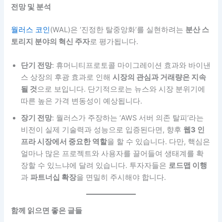
전망 및 분석
월러스 코인
(WAL)은 ‘진정한 탈중앙화’를 실현하려는
분산 스
토리지 분야의 혁신 주자
로 평가됩니다.
단기 전망
: 휴머니티프로토콜 마이그레이션 효과와 바이낸
스 상장의 후광 효과로 인해
시장의 관심과 거래량은 지속
될 것
으로 보입니다. 단기적으로는 뉴스와 시장 분위기에
따른 높은 가격 변동성이 예상됩니다.
장기 전망
: 월러스가 주장하는 ‘AWS 서버 의존 탈피’라는
비전이 실제 기술력과 성능으로 입증된다면, 향후
웹3 인
프라 시장에서 중요한 역할
을 할 수 있습니다. 다만, 핵심은
얼마나 많은 프로젝트와 사용자를 끌어들여 생태계를 확
장할 수 있느냐에 달려 있습니다. 투자자들은
로드맵 이행
과
파트너십 확장
을 면밀히 주시해야 합니다.
함께 읽으면 좋은 글들