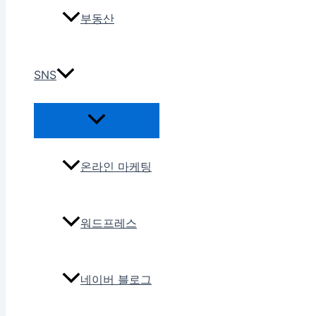
부동산
SNS
온라인 마케팅
워드프레스
네이버 블로그