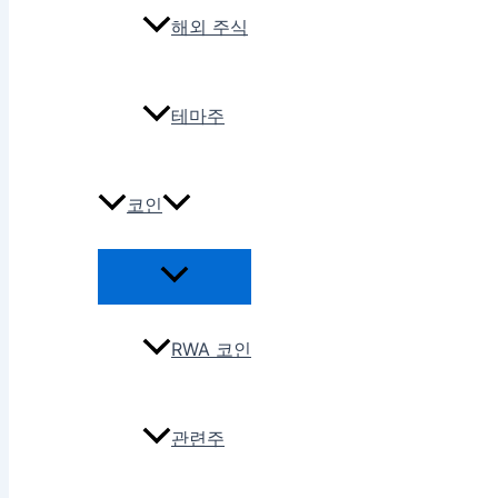
해외 주식
테마주
코인
RWA 코인
관련주