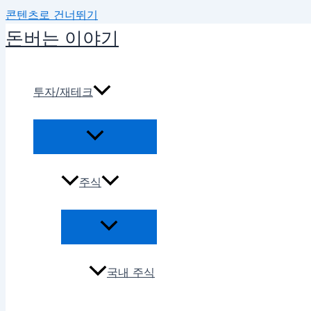
콘텐츠로 건너뛰기
돈버는 이야기
투자/재테크
주식
국내 주식