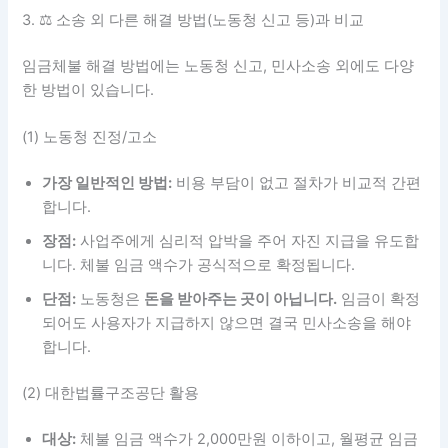
3. ⚖️ 소송 외 다른 해결 방법(노동청 신고 등)과 비교
임금체불 해결 방법에는 노동청 신고, 민사소송 외에도 다양
한 방법이 있습니다.
(1) 노동청 진정/고소
가장 일반적인 방법:
비용 부담이 없고 절차가 비교적 간편
합니다.
장점:
사업주에게 심리적 압박을 주어 자진 지급을 유도합
니다. 체불 임금 액수가 공식적으로 확정됩니다.
단점:
노동청은
돈을 받아주는 곳이 아닙니다.
임금이 확정
되어도 사용자가 지급하지 않으면 결국 민사소송을 해야
합니다.
(2) 대한법률구조공단 활용
대상:
체불 임금 액수가 2,000만원 이하이고, 월평균 임금