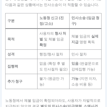
다음과 같은 상황에서는 민사소송이 더 적합할 수 있습니다.
노동청 신고 (진
민사소송 (임금 청
구분
정/고소)
구)
사용자의
형사 처
체불 임금의
실제
목적
벌
및 체불 임금
지급
명령 획득
확정
성격
행정/형사 절차
민사 절차
없음 (확정 후 별
있음
(판결문으로
집행력
도 민사절차 필요)
강제집행 가능)
불가 (원금만 가
가능
(지연 이자,
추가 청구
능)
소송 비용 등)
노동청에서 체불 임금이 확정되더라도, 사용자가 자발적으로
지급하지 않으면 결국
별도의 민사소송(지급명령, 소액사건,