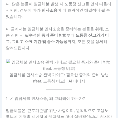
다. 많은 분들이 임금체불 발생 시 노동청 신고를 먼저 떠올리
시지만, 경우에 따라
민사소송
이 더 효과적인 해결책이 될 수
있습니다.
이 글에서는 임금체불 민사소송을 준비하는 분들을 위해, 소
송 진행 시
필수적인 증거 준비 방법
부터
노동청 신고와의 비
교
, 그리고
소요 기간 및 승소 가능성
까지, 모든 것을 상세히
알려드립니다.
임금체불 민사소송 완벽 가이드: 필요한 증거와 준비 방법
(feat. 노동청 비교) : AI 이미지
1. 📌 임금체불 민사소송, 왜 고려해야 하는가?
임금체불은 ‘근로기준법’ 위반 사항이며, 원칙적으로 고용노
동부에 진정을 제기하여 해결하는 것이 일반적입니다. 하지만