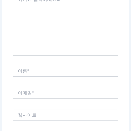
기
에
입
력
하
세
요...
이
름
*
이
메
일
*
웹
사
이
트