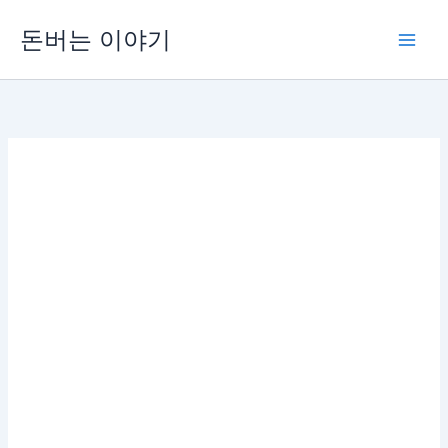
콘
돈버는 이야기
텐
츠
로
건
너
뛰
기