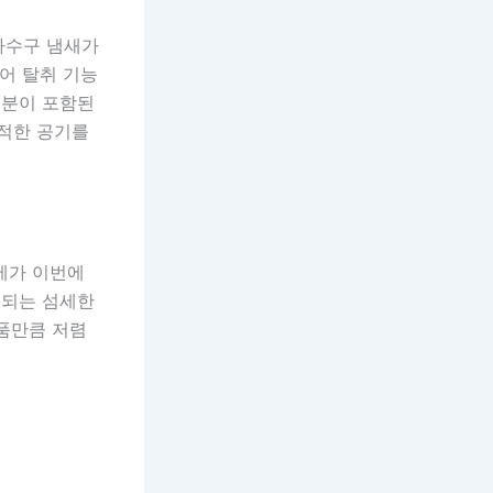
 하수구 냄새가
어 탈취 기능
성분이 포함된
쾌적한 공기를
제가 이번에
지되는 섬세한
본품만큼 저렴