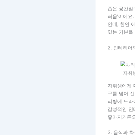
좁은 공간일수
러움’이에요
인데, 천연 
있는 기분을 
2. 인테리어
자취방
자취생에게
구를 넘어 선
리병에 드라
감성적인 인
좋아지거든요
3. 음식과 