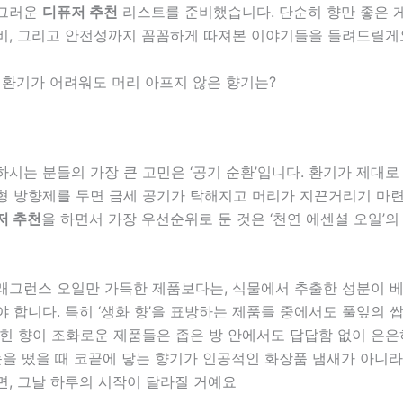
싱그러운
디퓨저 추천
리스트를 준비했습니다. 단순히 향만 좋은 게
비, 그리고 안전성까지 꼼꼼하게 따져본 이야기들을 들려드릴게
룸, 환기가 어려워도 머리 아프지 않은 향기는?
시는 분들의 가장 큰 고민은 ‘공기 순환’입니다. 환기가 제대로
형 방향제를 두면 금세 공기가 탁해지고 머리가 지끈거리기 마련
저 추천
을 하면서 가장 우선순위로 둔 것은 ‘천연 에센셜 오일’
래그런스 오일만 가득한 제품보다는, 식물에서 추출한 성분이 베
 합니다. 특히 ‘생화 향’을 표방하는 제품들 중에서도 풀잎의 
맺힌 향이 조화로운 제품들은 좁은 방 안에서도 답답함 없이 은
눈을 떴을 때 코끝에 닿는 향기가 인공적인 화장품 냄새가 아니
면, 그날 하루의 시작이 달라질 거예요