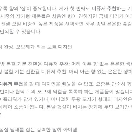
록 향의 ‘질’이 중요합니다. 제가 첫 번째로
디퓨저 추천
하는 기
. 시중의 저가형 제품들은 처음엔 향이 진하지만 금세 머리가 아
에센셜 오일 비중이 높은 제품을 선택하면 하루 종일 은은한 숲
만끽할 수 있습니다.
의 완성, 오브제가 되는 보틀 디자인
 봄철 기분 전환용 디퓨저 추천: 머리 아픈 향 없는 은은한 생
디퓨저 추천
을 할 때 디자인을 빼놓을 수 없죠. 요즘은 단순히 
반이나 협탁 위의 오브제 역할을 톡톡히 하는 제품들이 많습니다
이플라워가 담겨 있거나, 미니멀한 무광 도자기 형태의 디자인은
테리어 소품이 됩니다. 봄날 햇살이 비치는 창가에 두면 보기만
.
화장실 냄새를 잡는 강력한 탈취 아이템