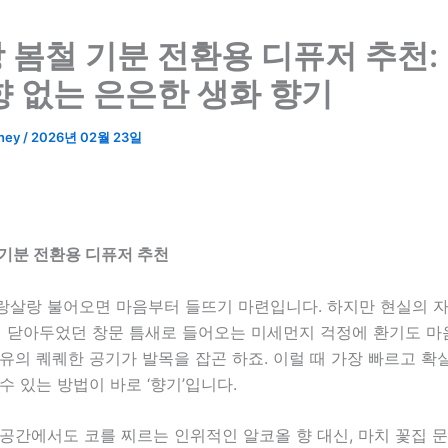
 봄철 기분 전환용 디퓨저 추천:
향 없는 은은한 생화 향기
ney
/
2026년 02월 23일
기분 전환용 디퓨저 추천
랑살랑 불어오면 마음부터 들뜨기 마련입니다. 하지만 현실의 
내 닫아두었던 창문 틈새로 들어오는 미세먼지 걱정에 환기도 마음
유의 퀘퀘한 공기가 발목을 잡곤 하죠. 이럴 때 가장 빠르고 
수 있는 방법이 바로 ‘향기’입니다.
공간에서도 코를 찌르는 인위적인 알코올 향 대신, 마치 꽃집 