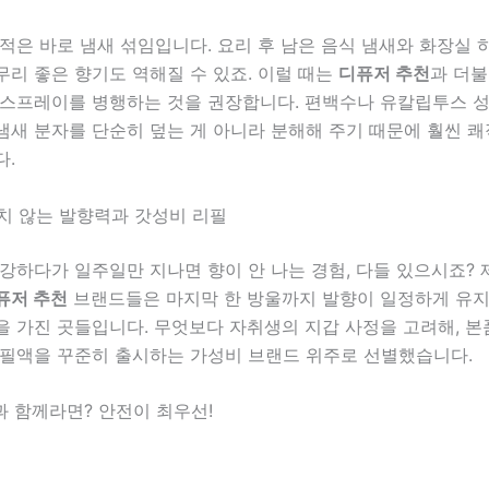
적은 바로 냄새 섞임입니다. 요리 후 남은 음식 냄새와 화장실
리 좋은 향기도 역해질 수 있죠. 이럴 때는
디퓨저 추천
과 더불
룸스프레이를 병행하는 것을 권장합니다. 편백수나 유칼립투스 
냄새 분자를 단순히 덮는 게 아니라 분해해 주기 때문에 훨씬 
다.
변치 않는 발향력과 갓성비 리필
강하다가 일주일만 지나면 향이 안 나는 경험, 다들 있으시죠? 
퓨저 추천
브랜드들은 마지막 한 방울까지 발향이 일정하게 유
을 가진 곳들입니다. 무엇보다 자취생의 지갑 사정을 고려해, 
리필액을 꾸준히 출시하는 가성비 브랜드 위주로 선별했습니다.
과 함께라면? 안전이 최우선!