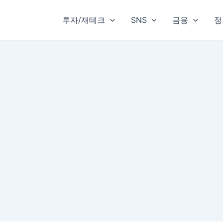
투자/재테크
SNS
금융
정