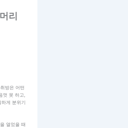
 머리
자취방은 어떤
껏 못 하고,
확실하게 분위기
문을 열었을 때