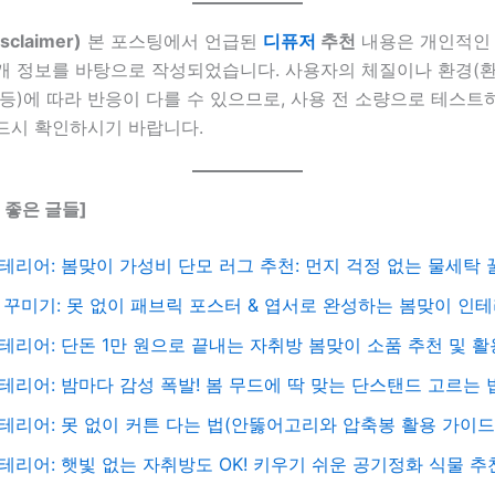
claimer)
본 포스팅에서 언급된
디퓨저
추천
내용은 개인적인
개 정보를 바탕으로 작성되었습니다. 사용자의 체질이나 환경(환
등)에 따라 반응이 다를 수 있으므로, 사용 전 소량으로 테스트
드시 확인하시기 바랍니다.
 좋은 글들]
테리어: 봄맞이 가성비 단모 러그 추천: 먼지 걱정 없는 물세탁 
 꾸미기: 못 없이 패브릭 포스터 & 엽서로 완성하는 봄맞이 인
테리어: 단돈 1만 원으로 끝내는 자취방 봄맞이 소품 추천 및 
테리어: 밤마다 감성 폭발! 봄 무드에 딱 맞는 단스탠드 고르는 
테리어: 못 없이 커튼 다는 법(안뚫어고리와 압축봉 활용 가이드
테리어: 햇빛 없는 자취방도 OK! 키우기 쉬운 공기정화 식물 추천