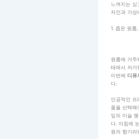
느껴지는 
자인과 가성
1. 좁은 원
원룸에 거주하
태에서 저가
이번에
디퓨
다.
인공적인 프
품을 선택해야
잎의 이슬 
다. 아침에 
원의 향기라