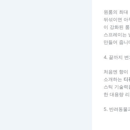
원룸의 최대 
뒤섞이면 아무
이 강화된 
스프레이는 
만들어 줍니
4. 끝까지 
처음엔 향이 
소개하는
디
스틱 기술력
한 대용량 
5. 반려동물