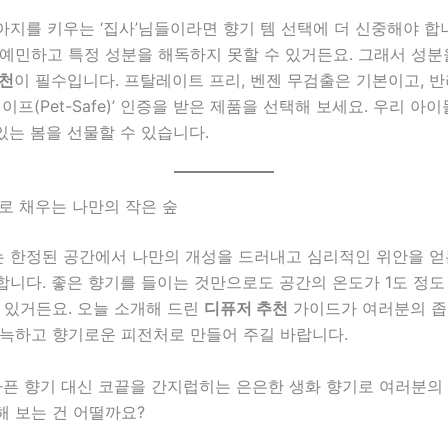
지를 키우는 ‘집사’님들이라면 향기 템 선택에 더 신중해야 합
예민하고 특정 성분을 해독하지 못할 수 있거든요. 그래서 성분
천
이 필수입니다. 프탈레이트 프리, 벤젠 무검출은 기본이고, 
세이프(Pet-Safe)’ 인증을 받은 제품을 선택해 보세요. 우리 아
 있는 봄을 선물할 수 있습니다.
로 채우는 나만의 작은 숲
 한정된 공간에서 나만의 개성을 드러내고 심리적인 위안을 얻
합니다. 좋은 향기를 들이는 것만으로도 공간의 온도가 1도 정도
 있거든요. 오늘 소개해 드린
디퓨저 추천
가이드가 여러분의 좁
아늑하고 향기로운 피전처로 만들어 주길 바랍니다.
아픈 향기 대신 코끝을 간지럽히는 은은한 생화 향기로 여러분의
해 보는 건 어떨까요?