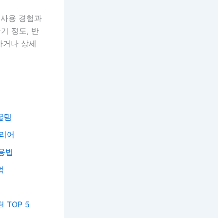
 사용 경험과
기 정도, 반
하거나 상세
꿀템
테리어
활용법
법
 TOP 5