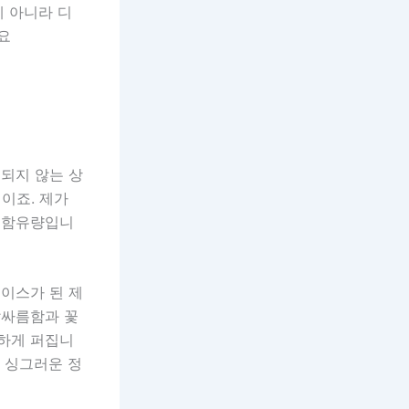
 아니라 디
요
 되지 않는 상
이죠. 제가
의 함유량입니
이스가 된 제
쌉싸름함과 꽃
은하게 퍼집니
라 싱그러운 정