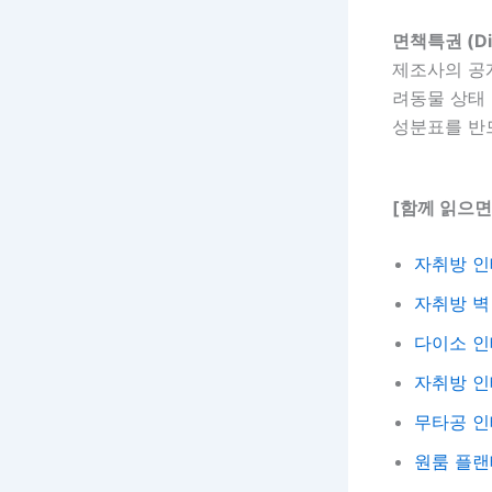
면책특권 (Dis
제조사의 공
려동물 상태 
성분표를 반
[함께 읽으면
자취방 인
자취방 벽
다이소 인
자취방 인
무타공 인
원룸 플랜