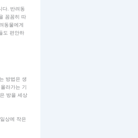
니다. 반려동
을 꼼꼼히 따
반려동물에게
이들도 편안하
는 방법은 생
 올라가는 기
은 방을 세상
 일상에 작은