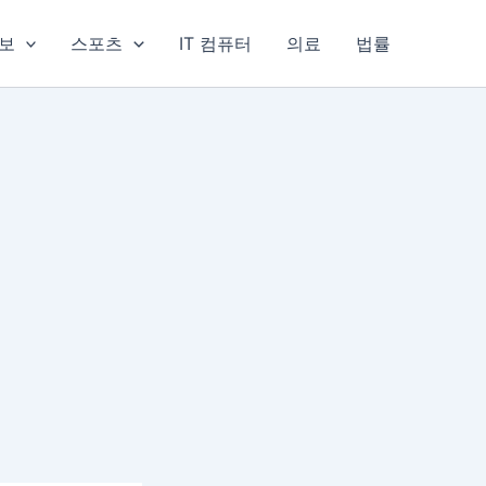
보
스포츠
IT 컴퓨터
의료
법률