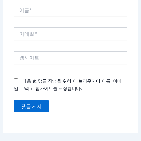
이
름
*
이
메
일
*
웹
사
이
트
다음 번 댓글 작성을 위해 이 브라우저에 이름, 이메
일, 그리고 웹사이트를 저장합니다.