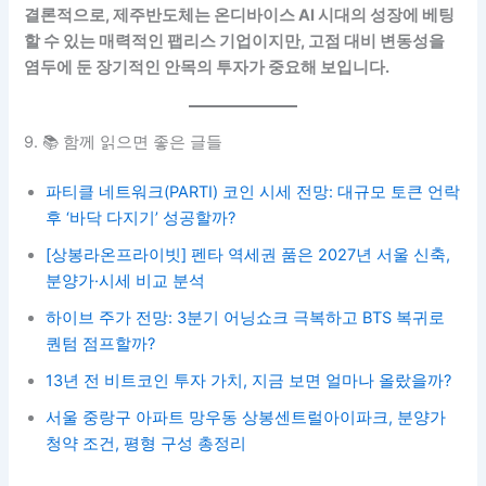
결론적으로, 제주반도체는 온디바이스 AI 시대의 성장에 베팅
할 수 있는 매력적인 팹리스 기업이지만, 고점 대비 변동성을
염두에 둔 장기적인 안목의 투자가 중요해 보입니다.
9. 📚 함께 읽으면 좋은 글들
파티클 네트워크(PARTI) 코인 시세 전망: 대규모 토큰 언락
후 ‘바닥 다지기’ 성공할까?
[상봉라온프라이빗] 펜타 역세권 품은 2027년 서울 신축,
분양가·시세 비교 분석
하이브 주가 전망: 3분기 어닝쇼크 극복하고 BTS 복귀로
퀀텀 점프할까?
13년 전 비트코인 투자 가치, 지금 보면 얼마나 올랐을까?
서울 중랑구 아파트 망우동 상봉센트럴아이파크, 분양가
청약 조건, 평형 구성 총정리