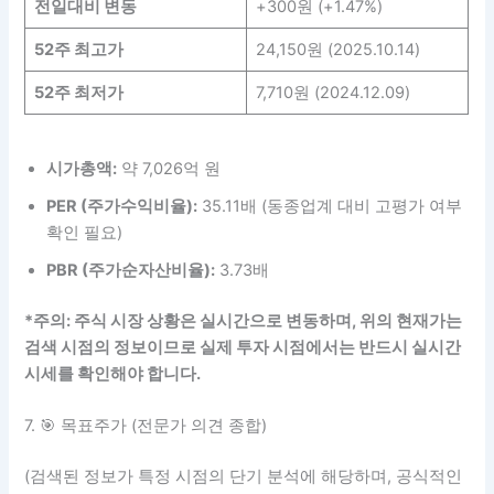
전일대비 변동
+300원 (+1.47%)
52주 최고가
24,150원 (2025.10.14)
52주 최저가
7,710원 (2024.12.09)
시가총액:
약 7,026억 원
PER (주가수익비율):
35.11배 (동종업계 대비 고평가 여부
확인 필요)
PBR (주가순자산비율):
3.73배
*주의: 주식 시장 상황은 실시간으로 변동하며, 위의 현재가는
검색 시점의 정보이므로 실제 투자 시점에서는 반드시 실시간
시세를 확인해야 합니다.
7. 🎯 목표주가 (전문가 의견 종합)
(검색된 정보가 특정 시점의 단기 분석에 해당하며, 공식적인