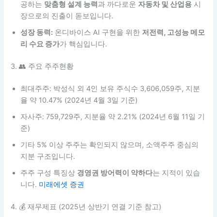
공하는
맞춤형 설계 능력
과 까다로운
자동차 및 산업용
시
장으로의 진출이 돋보입니다.
성장 동력:
온디바이스 AI 구현을 위한
저전력, 고성능 메모
리 수요 증가
가 핵심입니다.
3. 👥 주요 주주현황
최대주주: 박성식 외 4인 보유 주식수 3,606,059주, 지분
율 약 10.47% (2024년 4월 3일 기준)
자사주: 759,729주, 지분율 약 2.21% (2024년 6월 11일 기
준)
기타 5% 이상 주주는 확인되지 않으며, 소액주주 중심의
지분 구조입니다.
주주 구성 특징상
경영권 방어력이 약하다
는 지적이 있습
니다.
미래에셋 증권
4. 💰 재무제표 (2025년 상반기 연결 기준 참고)