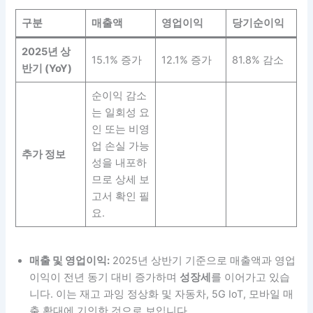
구분
매출액
영업이익
당기순이익
2025년 상
15.1% 증가
12.1% 증가
81.8% 감소
반기 (YoY)
순이익 감소
는 일회성 요
인 또는 비영
업 손실 가능
추가 정보
성을 내포하
므로 상세 보
고서 확인 필
요.
매출 및 영업이익:
2025년 상반기 기준으로 매출액과 영업
이익이 전년 동기 대비 증가하며
성장세
를 이어가고 있습
니다. 이는 재고 과잉 정상화 및 자동차, 5G IoT, 모바일 매
출 확대에 기인한 것으로 보입니다.