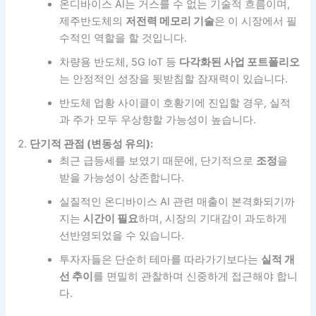
온디바이스 AI는 거스를 수 없는 기술적 흐름이며,
제주반도체의
저전력 메모리 기술
은 이 시장에서 필
수적인 역할을 할 것입니다.
차량용 반도체, 5G IoT 등
다각화된 사업 포트폴리오
는 안정적인 성장을 뒷받침할 잠재력이 있습니다.
반도체 업황 사이클이 호황기에 진입할 경우, 실적
과 주가 모두 우상향할 가능성이 높습니다.
단기적 관점 (변동성 유의):
최근 급등세를 보였기 때문에, 단기적으로
조정
을
받을 가능성이 상존합니다.
실질적인 온디바이스 AI 관련 매출이 본격화되기까
지는
시간이 필요
하며, 시장의 기대감이 과도하게
선반영되었을 수 있습니다.
투자자들은 단순히 테마를 따라가기보다는
실적 개
선 추이
를 면밀히 관찰하며 신중하게 접근해야 합니
다.