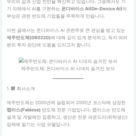
우리의 삶과 산업 전반을 혁신하고 있습니다. 그중에서도 기
기 자체에서 AI를 구현하는
온디바이스 AI(On-Device AI)
의
부상은 관련 반도체 기업들을 주목하게 만듭니다.
이번 글에서는 온디바이스 AI 관련주로 큰 관심을 받고 있는
제주반도체(080220)
에 대해 깊이 있게 분석하고, 독자 여러
분의 투자 판단에 도움을 드리고자 합니다.
제주반도체: 온디바이스 AI 시대의 숨겨진 보석
1. 🏢 회사소개
제주반도체는 2000년에 설립되어 2005년 코스닥에 상장한
팹리스(Fabless)
반도체 전문 기업입니다. 팹리스는 반도체
설계 및 개발에만 집중하고, 생산은 전문 파운드리(위탁생산)
업체에 맡기는 사업 모델입니다.