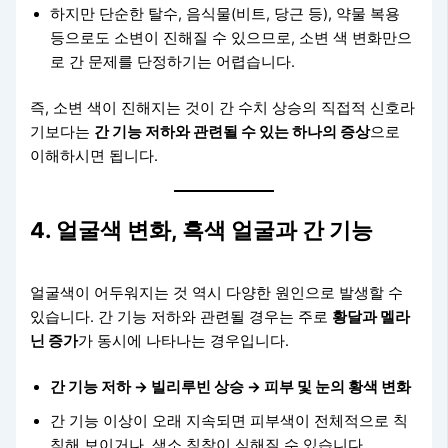
하지만 단순한 탈수, 음식물(비트, 당근 등), 약물 복용
등으로도 소변이 진해질 수 있으므로, 소변 색 변화만으
로 간 문제를 단정하기는 어렵습니다.
즉, 소변 색이 진해지는 것이 간 수치 상승의 직접적 신호라
기보다는
간 기능 저하와 관련될 수 있는 하나의 증상
으로
이해하시면 됩니다.
4. 얼굴색 변화, 흑색 얼굴과 간 기능
얼굴색이 어두워지는 것 역시 다양한 원인으로 발생할 수
있습니다. 간 기능 저하와 관련될 경우는 주로
황달과 멜라
닌 증가
가 동시에 나타나는 경우입니다.
간 기능 저하 → 빌리루빈 상승 → 피부 및 눈의 황색 변화
간 기능 이상이 오래 지속되면 피부색이 전체적으로 칙
칙해 보이거나, 색소 침착이 심해질 수 있습니다.