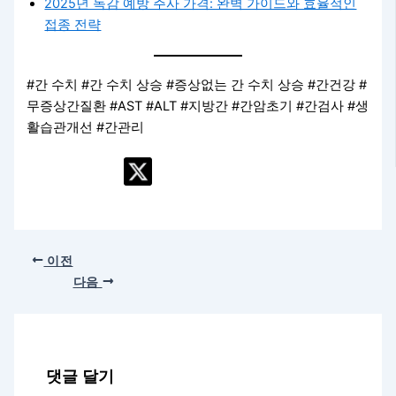
2025년 독감 예방 주사 가격: 완벽 가이드와 효율적인
접종 전략
#간 수치 #간 수치 상승 #증상없는 간 수치 상승 #간건강 #
무증상간질환 #AST #ALT #지방간 #간암초기 #간검사 #생
활습관개선 #간관리
이전
다음
댓글 달기