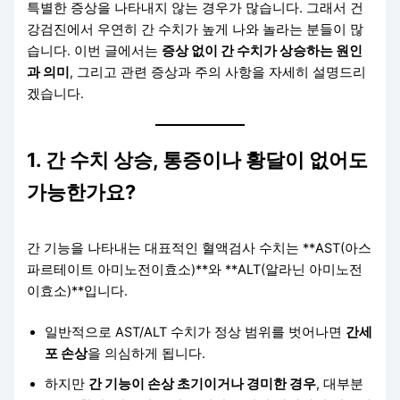
특별한 증상을 나타내지 않는 경우가 많습니다. 그래서 건
강검진에서 우연히 간 수치가 높게 나와 놀라는 분들이 많
습니다. 이번 글에서는
증상 없이 간 수치가 상승하는 원인
과 의미
, 그리고 관련 증상과 주의 사항을 자세히 설명드리
겠습니다.
1. 간 수치 상승, 통증이나 황달이 없어도
가능한가요?
간 기능을 나타내는 대표적인 혈액검사 수치는 **AST(아스
파르테이트 아미노전이효소)**와 **ALT(알라닌 아미노전
이효소)**입니다.
일반적으로 AST/ALT 수치가 정상 범위를 벗어나면
간세
포 손상
을 의심하게 됩니다.
하지만
간 기능이 손상 초기이거나 경미한 경우
, 대부분