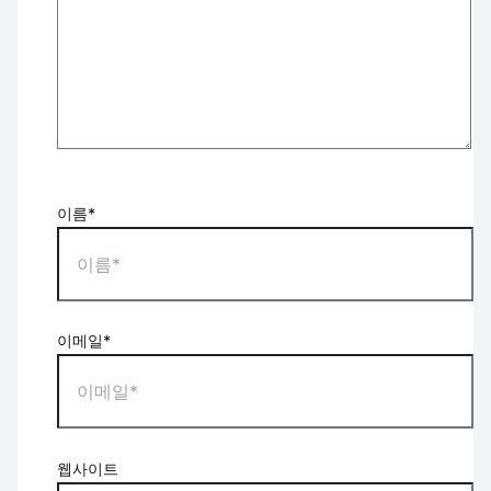
이름*
이메일*
웹사이트