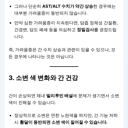
그러나 단순히
AST/ALT 수치가 약간 상승
한 경우에는
대부분 가려움증이 동반되지 않습니다.
만약 심한 가려움증이 지속된다면, 담즙 정체성 간질환,
간경변, 담도 폐쇄 등을 의심하고
정밀검사
를 권장드립
니다.
즉, 가려움증은 간 수치 상승과 관련이 있을 수 있으나, 모
든 경우에 나타나는 것은 아닙니다.
3. 소변 색 변화와 간 건강
간이 손상되면 체내
빌리루빈 배설
에 문제가 생기면서 소변
색이 진해질 수 있습니다.
정상적으로 소변은 연한 노란색을 띄지만, 간 기능 저하
시
황달이 동반되면 소변 색이 짙어질 수 있습니다.