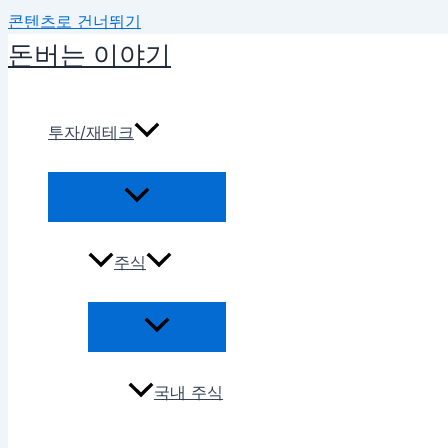
콘텐츠로 건너뛰기
돈버는 이야기
투자/재테크
주식
국내 주식