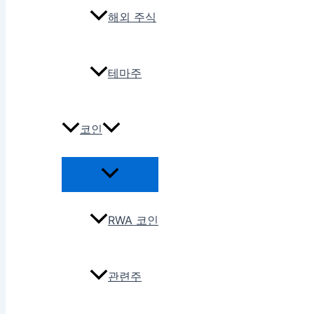
해외 주식
테마주
코인
RWA 코인
관련주