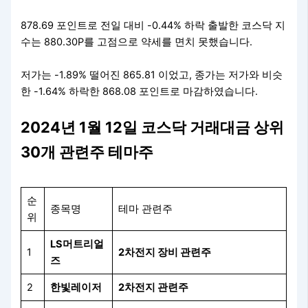
878.69 포인트로 전일 대비 -0.44% 하락 출발한 코스닥 지
수는 880.30P를 고점으로 약세를 면치 못했습니다.
저가는 -1.89% 떨어진 865.81 이었고, 종가는 저가와 비슷
한 -1.64% 하락한 868.08 포인트로 마감하였습니다.
2024년 1월 12일 코스닥 거래대금 상위
30개 관련주 테마주
순
종목명
테마 관련주
위
LS머트리얼
1
2차전지 장비 관련주
즈
2
한빛레이저
2차전지 관련주