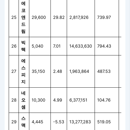
에
코
25
앤
29,600
29.82
2,817,926
739.97
24.
드
림
빅
26
5,040
7.01
14,633,630
794.43
51.
텍
에
스
27
35,150
2.48
1,963,864
487.53
8.8
피
지
네
28
오
10,300
4.99
6,377,151
104.76
14.
셈
스
29
4,445
-5.53
13,277,283
519.05
32.
맥