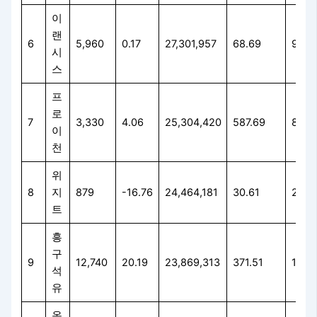
이
랜
6
5,960
0.17
27,301,957
68.69
91.4
시
스
프
로
7
3,330
4.06
25,304,420
587.69
89.7
이
천
위
8
지
879
-16.76
24,464,181
30.61
20.6
트
흥
구
9
12,740
20.19
23,869,313
371.51
159.
석
유
옵