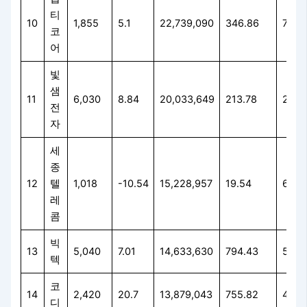
티
10
1,855
5.1
22,739,090
346.86
79.4
코
어
빛
샘
11
6,030
8.84
20,033,649
213.78
248.
전
자
세
종
12
텔
1,018
-10.54
15,228,957
19.54
6.92
레
콤
빅
13
5,040
7.01
14,633,630
794.43
51.0
텍
코
14
2,420
20.7
13,879,043
755.82
43.8
디