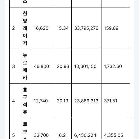
즈
한
빛
2
레
16,620
15.34
33,795,276
159.89
158
이
저
뉴
로
3
46,800
20.93
10,301,150
1,732.60
98.
메
카
흥
구
4
12,740
20.19
23,869,313
371.51
159
석
유
로
보
5
33,700
16.21
6,450,224
4,355.05
66.