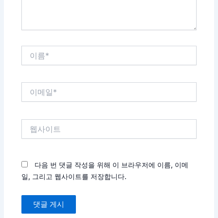
이
름
*
이
메
일
*
웹
사
이
트
다음 번 댓글 작성을 위해 이 브라우저에 이름, 이메
일, 그리고 웹사이트를 저장합니다.