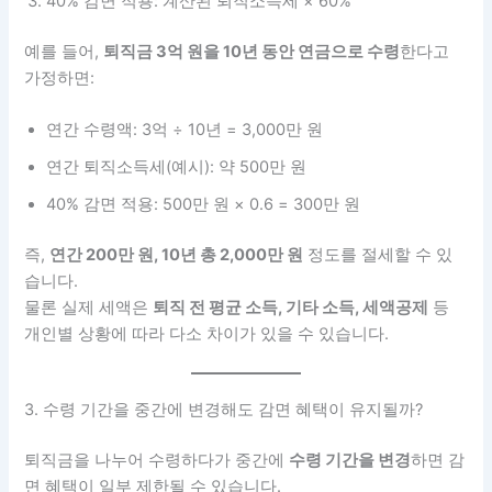
40% 감면 적용: 계산된 퇴직소득세 × 60%
예를 들어,
퇴직금 3억 원을 10년 동안 연금으로 수령
한다고
가정하면:
연간 수령액: 3억 ÷ 10년 = 3,000만 원
연간 퇴직소득세(예시): 약 500만 원
40% 감면 적용: 500만 원 × 0.6 = 300만 원
즉,
연간 200만 원, 10년 총 2,000만 원
정도를 절세할 수 있
습니다.
물론 실제 세액은
퇴직 전 평균 소득, 기타 소득, 세액공제
등
개인별 상황에 따라 다소 차이가 있을 수 있습니다.
3. 수령 기간을 중간에 변경해도 감면 혜택이 유지될까?
퇴직금을 나누어 수령하다가 중간에
수령 기간을 변경
하면 감
면 혜택이 일부 제한될 수 있습니다.