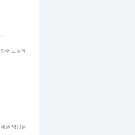
.
대장주 노을의
 해결 방법을