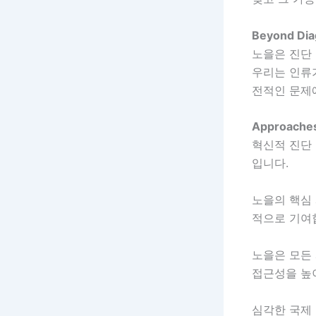
Beyond Dia
노을은 진단
우리는 인류가
전적인 문제
Approaches
혁신적 진단
입니다.
노을의 핵심
적으로 기여
노을은 모든
접근성을 높
심각한 국제