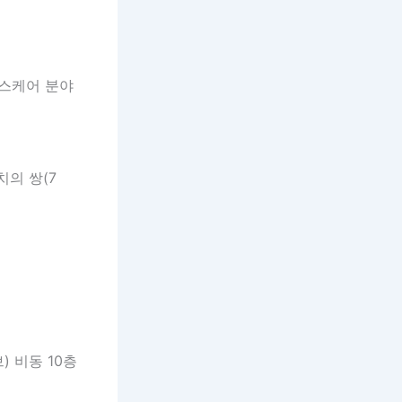
헬스케어 분야
의 쌍(7
 비동 10층