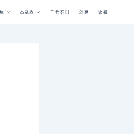
보
스포츠
IT 컴퓨터
의료
법률