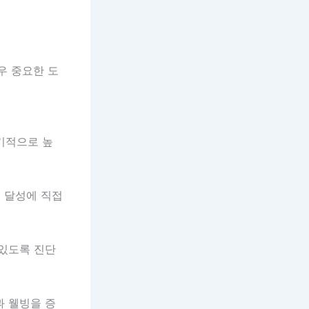
우 중요한 도
기적으로 높
 달성에 직접
 있도록 진단
과 웰빙을 증