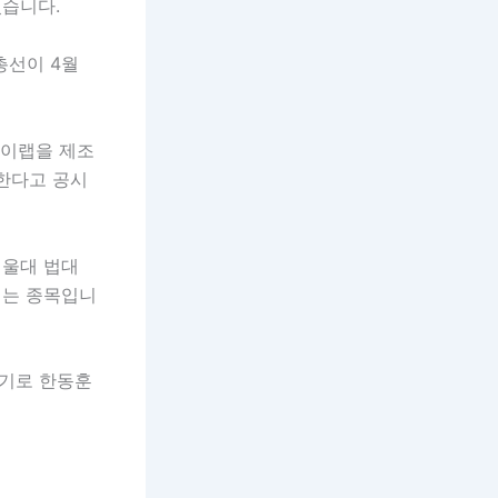
있습니다.
총선이 4월
마이랩을 제조
생한다고 공시
서울대 법대
히는 종목입니
8기로 한동훈