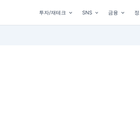
투자/재테크
SNS
금융
정