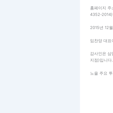
홈페이지 
4352-2014
2015년 1
임찬양 대표이
감사인은 삼
지점)입니다.
노을 주요 