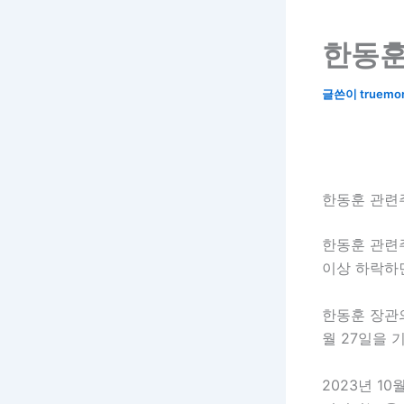
한동훈
글쓴이
truemo
한동훈 관련
한동훈 관련
이상 하락하
한동훈 장관의
월 27일을 
2023년 1