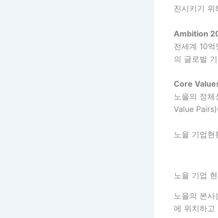
진시키기 위
Ambition 2
전세계 10억
의 글로벌 
Core Value
노을의 정체
Value Pa
노을 기업현
노을 기업 
노을의 본사는
에 위치하고