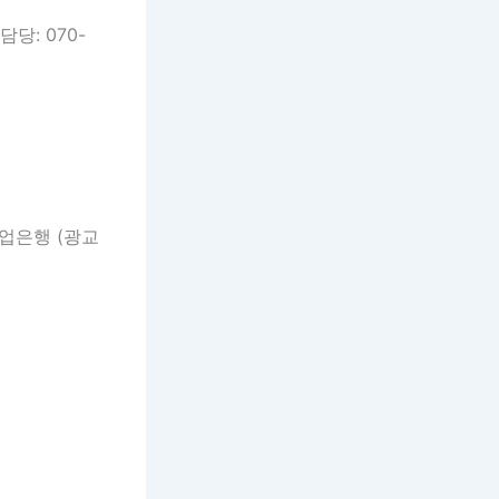
담당: 070-
업은행 (광교