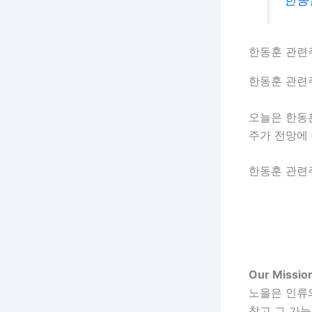
한동훈 관련
한동훈 관련
오늘은 한동훈
주가 전망에
한동훈 관련
Our Missio
노을은 인류
찾고 그 가