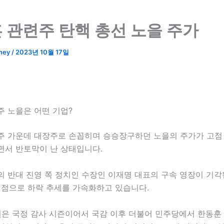
 관련주 탄핵 총선 노을 주가
ney
/
2023년 10월 17일
주 노을은 어떤 기업?
주 가운데 대장주로 손꼽히며 승승장구하던 노을의 주가가 고점 
면서 반토막이 난 상태입니다.
 반대 진영 쪽 정치인 수장인 이재명 대표의 구속 영장이 기각된
기점으로 하락 추세를 가속화하고 있습니다.
0월은 국정 감사 시즌이어서 국감 이후 더불어 민주당에서 한동훈