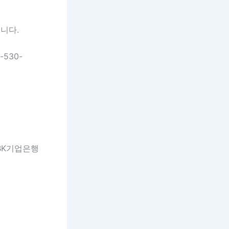
니다.
530-
BK기업은행