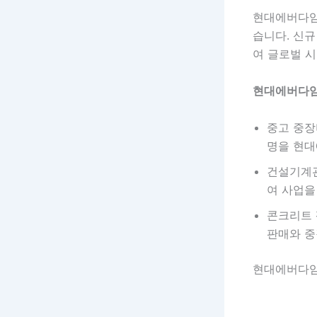
현대에버다임
습니다. 신규
여 글로벌 시
현대에버다임
중고 중장비
명을 현대
건설기계관
여 사업을
콘크리트 
판매와 중
현대에버다임