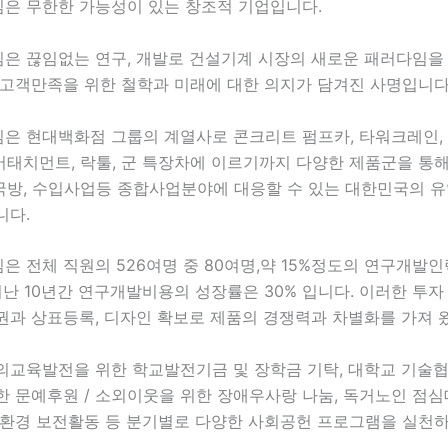
은 무한한 가능성이 있는 창조적 기업입니다.
은 끊임없는 연구, 개발로 건설기계 시장의 새로운 패러다임을
 고객만족을 위한 철학과 미래에 대한 의지가 담겨진 사명입니다
은 현대백화점 그룹의 계열사로 콘크리트 펌프카, 타워크레인, 
 어태치먼트, 락툴, 군 특장차에 이르기까지 다양한 제품군을 통해 
 국방, 수입사업등 종합사업분야에 대응할 수 있는 대한민국의 
니다.
 전체 직원의 526여명 중 80여명,약 15%정도의 연구개발
지난 10년간 연구개발비용의 성장률은 30% 입니다. 이러한 투자 
권과 상표등록, 디자인 확보로 제품의 경쟁력과 차별화를 가져 
의교육발전을 위한 학교발전기금 및 장학금 기탁, 대학교 기술협
 문예후원 / 소외이웃을 위한 장애우사랑 나눔, 독거노인 점심대
 환경 보전활동 등 분기별로 다양한 사회공헌 프로그램을 실천하