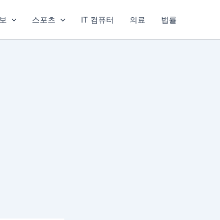
보
스포츠
IT 컴퓨터
의료
법률