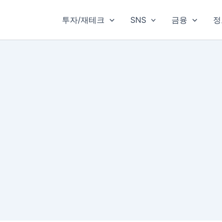
투자/재테크
SNS
금융
정