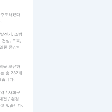
 주도하겠다
.
발전기, 소방
건설, 토목,
유일한 중장비
인력을 보유하
는 총 232개
왔습니다.
약 / 사회문
접 / 환경
고 있습니다.