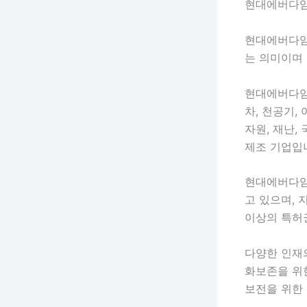
현대에버다임
현대에버다임
는 의미이며
현대에버다임
차, 천공기,
자원, 재난,
제조 기업입
현대에버다임은
고 있으며, 
이상의 특허
다양한 인재
화보존을 위한
보전을 위한