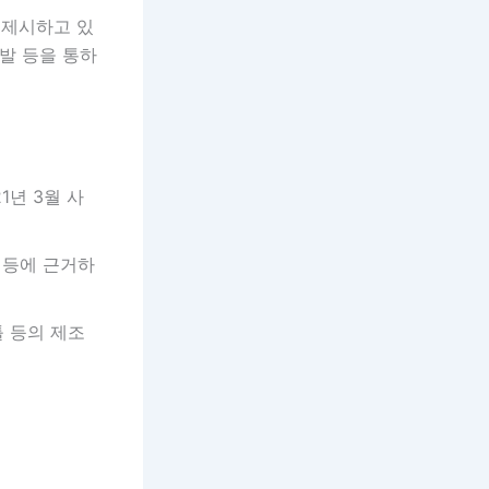
 제시하고 있
발 등을 통하
1년 3월 사
 등에 근거하
툴 등의 제조