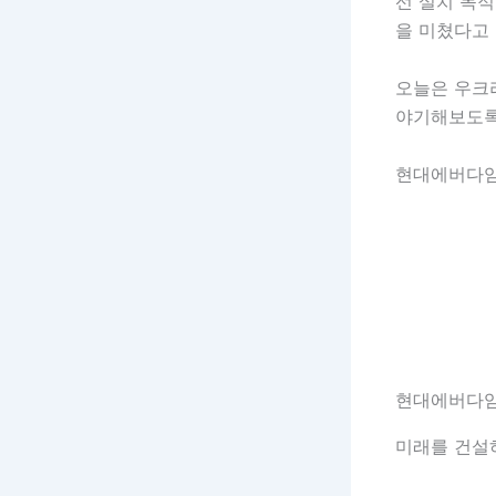
선 설치 목적
을 미쳤다고 
오늘은 우크
야기해보도록
현대에버다임
현대에버다임
미래를 건설