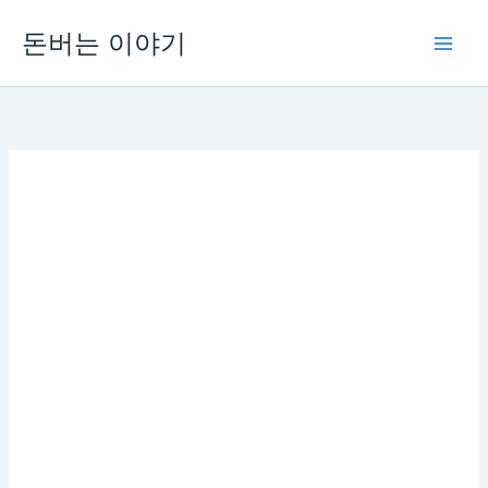
콘
돈버는 이야기
텐
츠
로
건
너
뛰
기