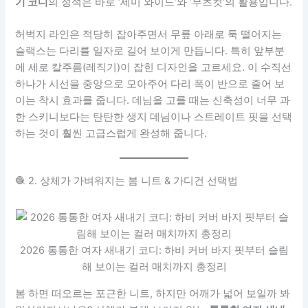
기 코디
의 정석은 바로 ‘세미 와이드’와 ‘부츠컷’의 활용입니다.
허벅지 라인은 적당히 잡아주면서 무릎 아래로 툭 떨어지는
슬랙스는 다리를 일자로 길어 보이게 만듭니다. 특히 앞부분
에 세로 칼주름(레직기)이 잡힌 디자인을 고르세요. 이 수직선
하나가 시선을 중앙으로 모아주어 다리 폭이 반으로 줄어 보
이는 착시 효과를 줍니다. 데님을 고를 때는 신축성이 너무 과
한 스키니보다는 탄탄한 생지 데님이나 스트레이트 핏을 선택
하는 것이 훨씬 고급스럽게 완성해 줍니다.
🧶 2. 상체가 가벼워지는 봄 니트 & 가디건 선택법
2026 통통한 여자 새내기 코디: 하비 커버 바지 핏부터 슬림
해 보이는 컬러 매치까지 총정리
봄 하면 떠오르는 포근한 니트, 하지만 어깨가 넓어 보일까 봐