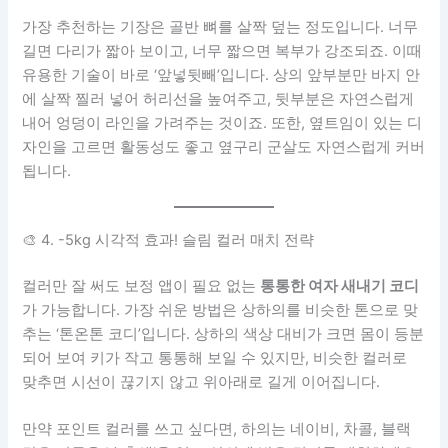
가장 추천하는 기장은 골반 뼈를 살짝 덮는 정도입니다. 너무
길면 다리가 짧아 보이고, 너무 짧으면 복부가 강조되죠. 이때
유용한 기술이 바로 ‘앞넣뒷빼’입니다. 상의 앞부분만 바지 안
에 살짝 찔러 넣어 허리선을 높여주고, 뒷부분은 자연스럽게
내어 엉덩이 라인을 가려주는 것이죠. 또한, 옆트임이 있는 디
자인을 고르면 활동성도 좋고 옆구리 군살도 자연스럽게 커버
됩니다.
🎨 4. -5kg 시각적 효과! 슬림 컬러 매치 전략
컬러만 잘 써도 보정 앱이 필요 없는
통통한 여자 새내기 코디
가 가능합니다. 가장 쉬운 방법은 상하의를 비슷한 톤으로 맞
추는 ‘톤온톤 코디’입니다. 상하의 색상 대비가 크면 몸이 등분
되어 보여 키가 작고 통통해 보일 수 있지만, 비슷한 컬러로
맞추면 시선이 끊기지 않고 위아래로 길게 이어집니다.
만약 포인트 컬러를 쓰고 싶다면, 하의는 네이비, 차콜, 블랙