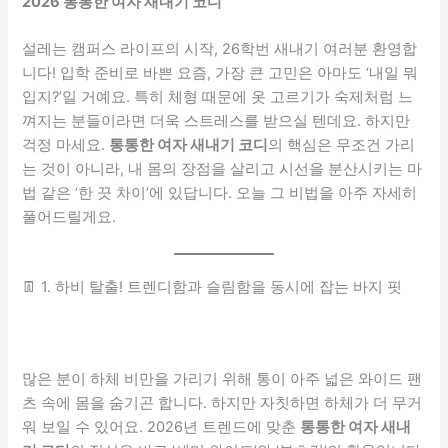
2026 통통한 여자 새내기 코디
설레는 캠퍼스 라이프의 시작, 26학번 새내기 여러분 환영합
니다! 입학 준비로 바쁜 요즘, 가장 큰 고민은 아마도 ‘내일 뭐
입지?’일 거예요. 특히 체형 때문에 옷 고르기가 숙제처럼 느
껴지는 분들이라면 더욱 스트레스를 받으실 텐데요. 하지만
걱정 마세요.
통통한 여자 새내기 코디
의 핵심은 무조건 가리
는 것이 아니라, 내 몸의 장점을 살리고 시선을 분산시키는 마
법 같은 ‘한 끗 차이’에 있답니다. 오늘 그 비법을 아주 자세히
풀어드릴게요.
👖 1. 하비 탈출! 트렌디함과 슬림함을 동시에 잡는 바지 핏
많은 분이 하체 비만을 가리기 위해 통이 아주 넓은 와이드 팬
츠 속에 몸을 숨기곤 합니다. 하지만 자칫하면 하체가 더 무거
워 보일 수 있어요. 2026년 트렌드에 맞춘
통통한 여자 새내