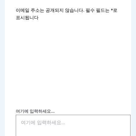
이메일 주소는 공개되지 않습니다.
필수 필드는
*
로
표시됩니다
여기에 입력하세요...