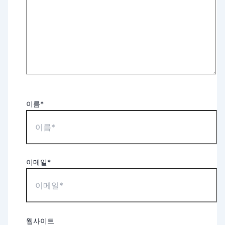
이름*
이메일*
웹사이트