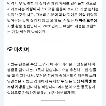
만약 너무 밋밋한 게 싫다면 가방 자체를 컬러풀한 것으로
사기보다는
키링이나 스카프
를 활용해 보세요. 가방 본체는
심플한 것을 사고, 그날의 기분에 따라 귀여운 인형 키링을
달아주는 것이 질리지 않고 오래 들 수 있는
대학생 보부상
가방
활용 꿀팁입니다. 2026년에도 여전히 개성을 표현하
는 가장 세련된 방식이죠.
💡 마치며
가방은 단순한 수납 도구가 아니라 여러분의 성실한 대학
생활을 담아내는 그릇과 같습니다. 오늘 추천해 드린 팁들
을 잘 참고하셔서, 무거운 전공책 속에서도 여러분의 스타
일만큼은 가볍고 경쾌하게 유지할 수 있는 인생
대학생 보
부상 가방
을 만나시길 바랍니다. 여러분의 모든 등굣길이
설렘으로 가득하기를 Gemini가 응원할게요!