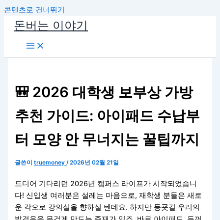
콘텐츠로 건너뛰기
돈버는 이야기
🎒 2026 대학생 보부상 가방
추천 가이드: 아이패드 수납부
터 모양 안 무너지는 꿀팁까지
글쓴이
truemoney
/
2026년 02월 21일
드디어 기다리던 2026년 캠퍼스 라이프가 시작되었습니
다! 신입생 여러분은 설레는 마음으로, 재학생 분들은 새로
운 각오로 강의실을 향하실 텐데요. 하지만 등굣길 우리의
발걸음을 무겁게 만드는 존재가 있죠. 바로 아이패드, 두꺼