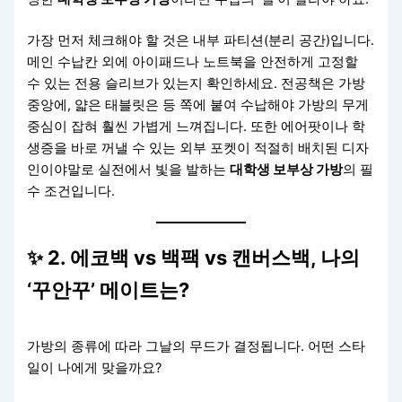
가장 먼저 체크해야 할 것은 내부 파티션(분리 공간)입니다.
메인 수납칸 외에 아이패드나 노트북을 안전하게 고정할
수 있는 전용 슬리브가 있는지 확인하세요. 전공책은 가방
중앙에, 얇은 태블릿은 등 쪽에 붙여 수납해야 가방의 무게
중심이 잡혀 훨씬 가볍게 느껴집니다. 또한 에어팟이나 학
생증을 바로 꺼낼 수 있는 외부 포켓이 적절히 배치된 디자
인이야말로 실전에서 빛을 발하는
대학생 보부상 가방
의 필
수 조건입니다.
✨ 2. 에코백 vs 백팩 vs 캔버스백, 나의
‘꾸안꾸’ 메이트는?
가방의 종류에 따라 그날의 무드가 결정됩니다. 어떤 스타
일이 나에게 맞을까요?