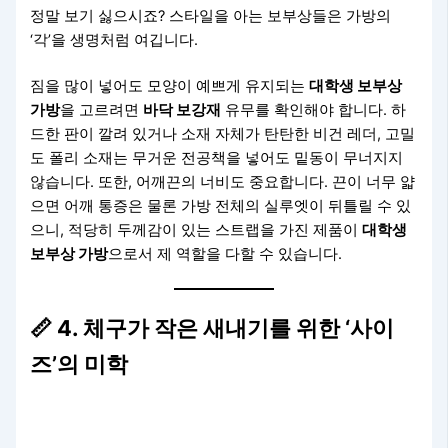
정말 보기 싫으시죠? 스타일을 아는 보부상들은 가방의
‘각’을 생명처럼 여깁니다.
짐을 많이 넣어도 모양이 예쁘게 유지되는
대학생 보부상
가방
을 고르려면
바닥 보강재
유무를 확인해야 합니다. 하
드한 판이 깔려 있거나 소재 자체가 탄탄한 비건 레더, 고밀
도 폴리 소재는 무거운 전공책을 넣어도 밑동이 무너지지
않습니다. 또한, 어깨끈의 너비도 중요합니다. 끈이 너무 얇
으면 어깨 통증은 물론 가방 전체의 실루엣이 뒤틀릴 수 있
으니, 적당히 두께감이 있는 스트랩을 가진 제품이
대학생
보부상 가방
으로서 제 역할을 다할 수 있습니다.
📏 4. 체구가 작은 새내기를 위한 ‘사이
즈’의 미학