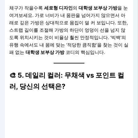
체구가 작을수록
세로형 디자인
의
대학생 보부상 가방
을 눈
여겨보세요. 가로 너비가 내 몸판을 넘어가지 않으면서 아
래로 깊은 가방은 상대적으로 몸집이 덜 커 보입니다. 또한,
스트랩 길이를 조절해 가방의 하단이 엉덩이 선을 넘지 않
도록 위치시키는 것이 비율상 훨씬 안정적입니다. ‘빅백’의
유행 속에서도 내 몸에 맞는 ‘적당한 큼직함’을 찾는 것이 실
패 없는
대학생 보부상 가방
코디의 핵심입니다.
🎨 5. 데일리 컬러: 무채색 vs 포인트 컬
러, 당신의 선택은?