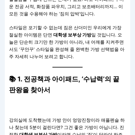
운 전공 서적, 화장품 파우치, 그리고 보조배터리까지… 이
모든 것을 수용해야 하는 ‘짐의 압박’입니다.
스타일은 포기할 수 없는데 짐은 산더미인 우리에게 가장
절실한 아이템은 단연
대학생 보부상 가방
일 것입니다. 오
늘은 단순히 크기만 한 가방이 아니라, 내 어깨를 지켜주면
서도 ‘꾸안꾸’ 스타일을 완성해 줄 완벽한 가방 선택법을 아
주 자세히 나누어 보려고 합니다.
📚 1. 전공책과 아이패드, ‘수납력’의 끝
판왕을 찾아서
강의실에 도착했는데 가방 안이 엉망진창이라 애플펜슬 하
나 찾는데 5분이 걸린다면? 그건 좋은 가방이 아닙니다. 진
정한
대학생 보부상 가방
이라면 수납의 ‘질’이 달라야 하죠.