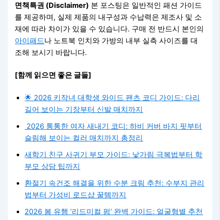
면책특권 (Disclaimer)
본 포스팅은 일반적인 패션 가이드
를 제공하며, 실제 제품의 내구성과 수납력은 제조사 및 소
재에 따라 차이가 있을 수 있습니다. 구매 전 반드시 본인의
아이패드
나 노트북 인치와 가방의 내부 실측 사이즈를 대
조해 보시기 바랍니다.
[함께 읽으면 좋은 글들]
🌟 2026 키작녀 대학생 와이드 팬츠 코디 가이드: 다리
길어 보이는 기장부터 신발 매치까지
2026 통통한 여자 새내기 코디: 하비 커버 바지 핏부터
슬림해 보이는 컬러 매치까지 총정리
새학기 친구 사귀기 부모 가이드: 낯가림 극복법부터 학
부모 상담 팁까지
환절기 속건조 해결을 위한 수분 크림 추천: 수부지 관리
법부터 가성비 로드샵 꿀템까지
2026 봄 유행 ‘리드미컬 펌’ 완벽 가이드: 얼굴형별 추천