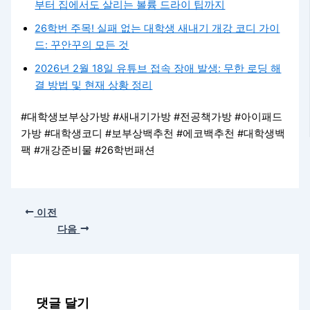
부터 집에서도 살리는 볼륨 드라이 팁까지
26학번 주목! 실패 없는 대학생 새내기 개강 코디 가이
드: 꾸안꾸의 모든 것
2026년 2월 18일 유튜브 접속 장애 발생: 무한 로딩 해
결 방법 및 현재 상황 정리
#대학생보부상가방 #새내기가방 #전공책가방 #아이패드
가방 #대학생코디 #보부상백추천 #에코백추천 #대학생백
팩 #개강준비물 #26학번패션
이전
다음
댓글 달기