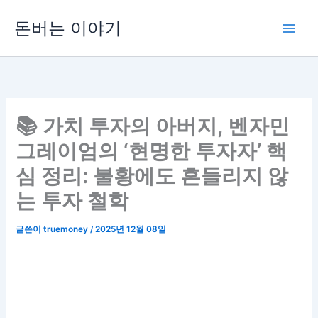
콘
돈버는 이야기
텐
츠
로
건
너
뛰
📚 가치 투자의 아버지, 벤자민
기
그레이엄의 ‘현명한 투자자’ 핵
심 정리: 불황에도 흔들리지 않
는 투자 철학
글쓴이
truemoney
/
2025년 12월 08일