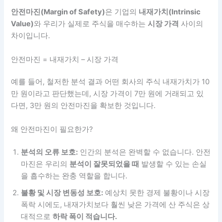
안전마진(Margin of Safety)
은 기업의
내재가치(Intrinsic
Value)
와 우리가 실제로 주식을 매수하는
시장 가격
사이의
차이입니다.
안전마진 = 내재가치 – 시장 가격
예를 들어, 철저한 분석 결과 어떤 회사의 주식 내재가치가 10
만 원이라고 판단했는데, 시장 가격이 7만 원에 거래되고 있
다면, 3만 원의 안전마진을 확보한 것입니다.
왜 안전마진이 필요한가?
분석의 오류 보호:
인간의 분석은 완벽할 수 없습니다. 안전
마진은 우리의
분석이 잘못되었을 때
발생할 수 있는 손실
을 흡수하는 완충 역할을 합니다.
불황 및 시장 변동성 보호:
예상치 못한 경제 불황이나 시장
폭락 시에도, 내재가치보다 훨씬 낮은 가격에 산 주식은 상
대적으로
하락 폭이 적습니다.