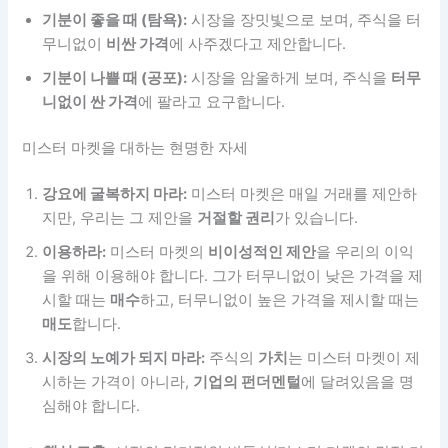
기분이 좋을 때 (탐욕):
시장을 장밋빛으로 보며, 주식을 터
무니없이
비싼 가격
에 사주겠다고 제안합니다.
기분이 나쁠 때 (공포):
시장을 암울하게 보며, 주식을
터무
니없이 싼 가격
에 팔라고 요구합니다.
미스터 마켓을 대하는 현명한 자세
강요에 굴복하지 마라:
미스터 마켓은 매일 거래를 제안하
지만, 우리는 그 제안을
거절할 권리
가 있습니다.
이용하라:
미스터 마켓의
비이성적인 제안
을 우리의 이익
을 위해 이용해야 합니다. 그가 터무니없이 낮은 가격을 제
시할 때는
매수
하고, 터무니없이 높은 가격을 제시할 때는
매도
합니다.
시장의 노예가 되지 마라:
주식의
가치
는 미스터 마켓이 제
시하는 가격이 아니라,
기업의 펀더멘털
에 달려있음을 명
심해야 합니다.