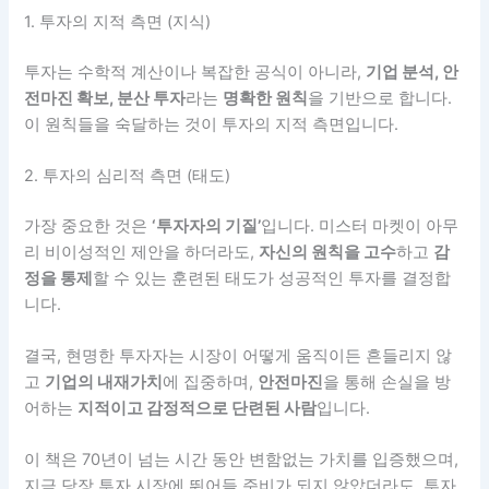
1. 투자의 지적 측면 (지식)
투자는 수학적 계산이나 복잡한 공식이 아니라,
기업 분석, 안
전마진 확보, 분산 투자
라는
명확한 원칙
을 기반으로 합니다.
이 원칙들을 숙달하는 것이 투자의 지적 측면입니다.
2. 투자의 심리적 측면 (태도)
가장 중요한 것은
‘투자자의 기질’
입니다. 미스터 마켓이 아무
리 비이성적인 제안을 하더라도,
자신의 원칙을 고수
하고
감
정을 통제
할 수 있는 훈련된 태도가 성공적인 투자를 결정합
니다.
결국, 현명한 투자자는 시장이 어떻게 움직이든 흔들리지 않
고
기업의 내재가치
에 집중하며,
안전마진
을 통해 손실을 방
어하는
지적이고 감정적으로 단련된 사람
입니다.
이 책은 70년이 넘는 시간 동안 변함없는 가치를 입증했으며,
지금 당장 투자 시장에 뛰어들 준비가 되지 않았더라도, 투자