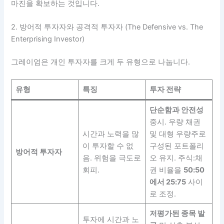
마진을 확보하는 것입니다.
2. 방어적 투자자와 공격적 투자자 (The Defensive vs. The
Enterprising Investor)
그레이엄은 개인 투자자를 크게 두 유형으로 나눕니다.
유형
특징
투자 전략
단순함과 안전성
중시. 우량 채권
시간과 노력을 많
및 대형 우량주로
이 투자할 수 없
구성된 포트폴리
방어적 투자자
음. 위험을 극도로
오 유지. 주식:채
회피.
권 비율을
50:50
에서 25:75
사이
로 조정.
저평가된 종목 발
투자에 시간과 노