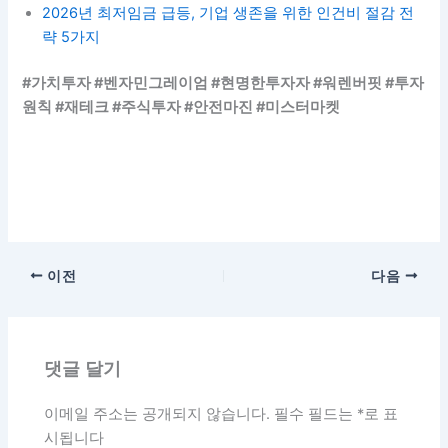
2026년 최저임금 급등, 기업 생존을 위한 인건비 절감 전
략 5가지
#가치투자 #벤자민그레이엄 #현명한투자자 #워렌버핏 #투자
원칙 #재테크 #주식투자 #안전마진 #미스터마켓
이전
다음
댓글 달기
이메일 주소는 공개되지 않습니다.
필수 필드는
*
로 표
시됩니다