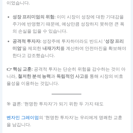
이었습니다.
성장 프리미엄의 위험:
이미 시장이 성장에 대한 기대감을
주가에 반영했기 때문에, 예상만큼 성장하지 못하면 큰 폭
의 손실을 입을 수 있습니다.
공격적 투자자:
성장주에 투자하더라도 반드시
‘성장 프리
미엄’
을 제외한
내재가치
를 계산하여 안전마진을 확보해야
한다고 강조했습니다.
👉 핵심 교훈:
공격적 투자는 단순히 위험을 감수하는 것이 아
니라,
철저한 분석 능력
과
독립적인 사고
를 통해 시장의 비효
율성을 이용하는 것입니다.
🎯 결론: ‘현명한 투자자’가 되기 위한 두 가지 태도
벤자민 그레이엄
의 ‘현명한 투자자’는 우리에게 명쾌한 교훈
을 남깁니다.