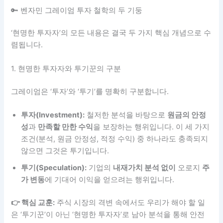
🔑 벤자민 그레이엄 투자 철학의 두 기둥
‘현명한 투자자’의 모든 내용은 결국 두 가지 핵심 개념으로 수
렴됩니다.
1. 현명한 투자자와 투기꾼의 구분
그레이엄은 ‘투자’와 ‘투기’를 명확히 구분합니다.
투자(Investment):
철저한 분석을 바탕으로
원금의 안정
성
과
만족할 만한 수익
을 보장하는 행위입니다. 이 세 가지
조건(분석, 원금 안정성, 적정 수익) 중 하나라도 충족되지
않으면 그것은 투기입니다.
투기(Speculation):
기업의
내재가치 분석 없이
오로지
주
가 변동
에 기대어 이익을 얻으려는 행위입니다.
👉 핵심 교훈:
주식 시장의 격변 속에서도 우리가 해야 할 일
은 ‘투기꾼’이 아닌 ‘현명한 투자자’로 남아 분석을 통해 안전