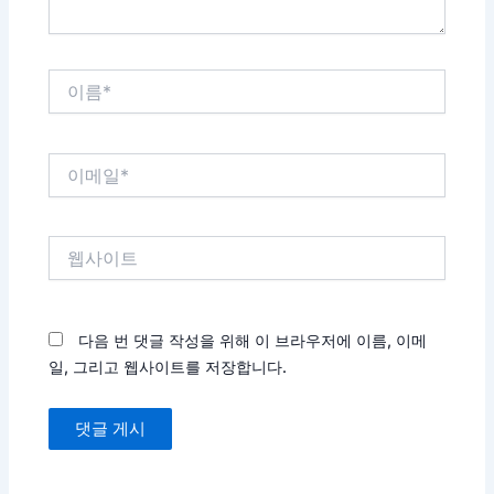
이
름
*
이
메
일
*
웹
사
이
트
다음 번 댓글 작성을 위해 이 브라우저에 이름, 이메
일, 그리고 웹사이트를 저장합니다.