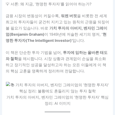
💡 서론: 왜 지금, ‘현명한 투자자’를 읽어야 하는가?
금융 시장의 변동성이 커질수록,
워렌 버핏
을 비롯한 전 세계
최고의 투자자들이 굳건히 지키고 있는 원칙의 근원을 되짚어
볼 필요가 있습니다. 바로
가치 투자의 아버지, 벤자민 그레이
엄(Benjamin Graham)
이 1949년에 저술한 세기의 명저,
‘현
명한 투자자(The Intelligent Investor)’
입니다.
이 책은 단순한 투자 기법을 넘어,
투자에 임하는 올바른 태도
와 철학
을 제시합니다. 시장 상황과 관계없이 손실을 최소화
하고 장기적인 성공을 달성하고자 하는 모든 이들에게 이 책
의 핵심 교훈을 명확하게 정리하여 전달합니다.
가치 투자의 아버지, 벤자민 그레이엄의 ‘현명한 투자자’ 핵심
정리: AI 이미지