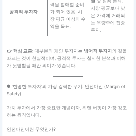
굴
및 심층 분석.
력을 할애할 준비
시장 평균보다 낮
공격적 투자자
가 되어 있음. 시
은 가격에 거래되
장 평균 이상의 수
는 우량주에 집중
익을 목표.
투자.
👉 핵심 교훈:
대부분의 개인 투자자는
방어적 투자자
의 길을
따르는 것이 현실적이며, 공격적 투자는 철저한 분석과 이해
가 뒷받침될 때만 의미가 있습니다.
🛡️ ‘현명한 투자자’의 가장 강력한 무기: 안전마진 (Margin of
Safety)
가치 투자에서 가장 중요한 개념이자, 워렌 버핏이 가장 강조
하는 원칙입니다.
안전마진이란 무엇인가?